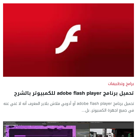
برامج وتطبيقات
تحميل برنامج adobe flash player للكمبيوتر بالشرح
تحميل برنامج adobe flash player أو أدوبي فلاش بلاير المعرف أنه لا غني عنه
في جميع اجهزة الكمبيوتر، بل...