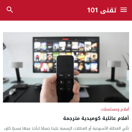
تقني 101
أفلام ومسلسلات
أفلام عائلية كوميدية مترجمة
تأتي العطلة الأسبوعية أو العطلات الرسمية علينا جميعًا لنأخذ فيها قسطٍ كافٍ