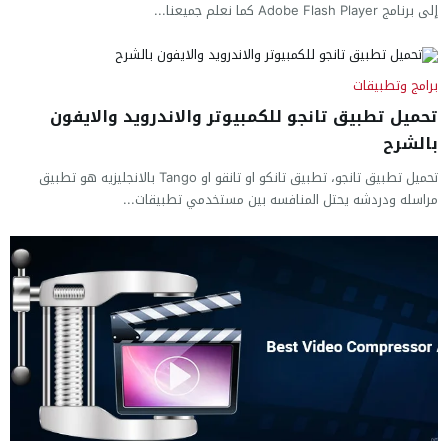
إلى برنامج Adobe Flash Player كما نعلم جميعنا...
برامج وتطبيقات
تحميل تطبيق تانجو للكمبيوتر والاندرويد والايفون
بالشرح
تحميل تطبيق تانجو، تطبيق تانكو او تانقو او Tango بالانجليزيه هو تطبيق
مراسله ودردشه يحتل المنافسه بين مستخدمي تطبيقات...