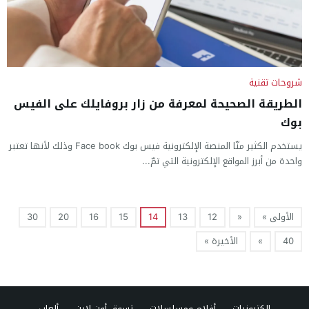
شروحات تقنية
الطريقة الصحيحة لمعرفة من زار بروفايلك على الفيس
بوك
يستخدم الكثير منّا المنصة الإلكترونية فيس بوك Face book وذلك لأنها تعتبر
واحدة من أبرز المواقع الإلكترونية التي تمّ...
الأولى »
«
12
13
14
15
16
20
30
40
»
الأخيرة »
الكترونيات
أفلام ومسلسلات
تسوق أون لاين
ألعاب