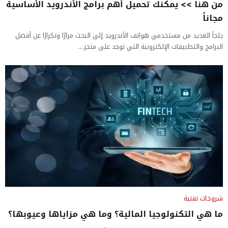
من هنا >> يمكنك تحميل أهم برامج الأندرويد الأساسية
مجاناً
يلجأ العديد من مستخدمي هواتف الأندرويد إلى البحث مرارًا وتكرارًا عن أفضل
البرامج والتطبيقات الإلكترونية التي توجد على متجر...
شروحات تقنية
ما هي التكنولوجيا المالية؟ وما هي مزاياها وعيوبها؟