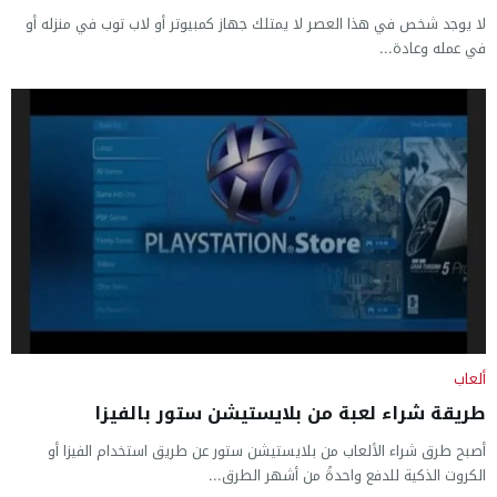
لا يوجد شخص في هذا العصر لا يمتلك جهاز كمبيوتر أو لاب توب في منزله أو
في عمله وعادة...
ألعاب
طريقة شراء لعبة من بلايستيشن ستور بالفيزا
أصبح طرق شراء الألعاب من بلايستيشن ستور عن طريق استخدام الفيزا أو
الكروت الذكية للدفع واحدةً من أشهر الطرق...