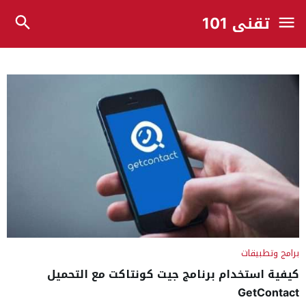
تقني 101
برامج وتطبيقات
كيفية استخدام برنامج جيت كونتاكت مع التحميل
GetContact