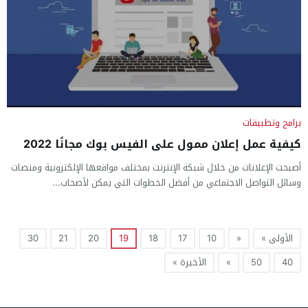
برامج وتطبيقات
كيفية عمل إعلان ممول على الفيس بوك مجانًا 2022
أصبحت الإعلانات من خلال شبكة الإنترنت بمختلف مواقعها الإلكترونية ومنصات
وسائل التواصل الاجتماعي من أفضل الخطوات التي يمكن لأصحاب...
الأولى »
«
10
17
18
19
20
21
30
40
50
»
الأخيرة »