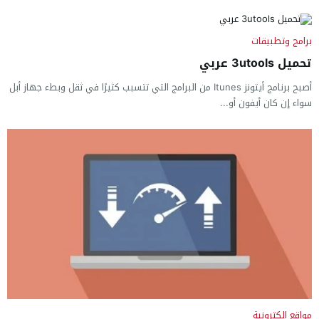
برامج وتطبيقات
تحميل 3utools عربي
أصبح برنامج أيتونز Itunes من البرامج التي تتسبب كثيرًا في ثقل وبطء جهاز أبل
سواء إن كان أيفون أو...
مواقع الكترونية