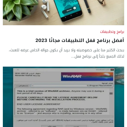
برامج وتطبيقات
أفضل برنامج قفل التطبيقات مجانًا 2023
يبحث الكثير منا على خصوصيته ولا يريد أن يكون جواله الخاص عرضه للعبث،
لذلك الجميع يلجأ إلى برنامج قفل...