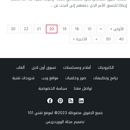
إزعاجًا للجميع، الأمر الذي دفعهم إلى البحث عن...
الأولى »
«
10
18
19
20
21
22
30
40
50
»
الأخيرة »
الكترونيات
أفلام ومسلسلات
تسوق أون لاين
ألعاب
برامج وتطبيقات
صور وخلفيات
مواقع ويب
شروحات تقنية
تواصل معنا
سياسة الخصوصية
جميع الحقوق محفوظة 2023© لموقع
تقني 101
تصميم
مجلة الووردبريس