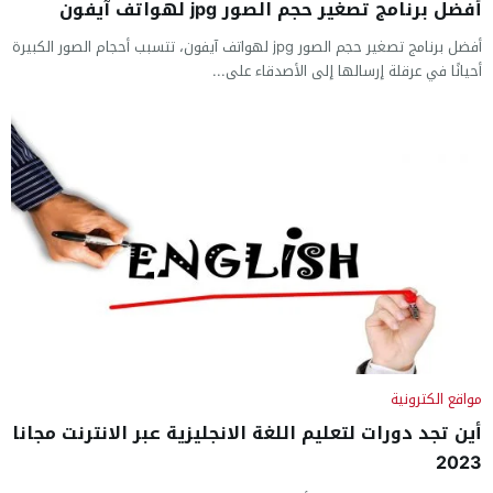
أفضل برنامج تصغير حجم الصور jpg لهواتف آيفون
أفضل برنامج تصغير حجم الصور jpg لهواتف آيفون، تتسبب أحجام الصور الكبيرة
أحيانًا في عرقلة إرسالها إلى الأصدقاء على...
مواقع الكترونية
أين تجد دورات لتعليم اللغة الانجليزية عبر الانترنت مجانا
2023