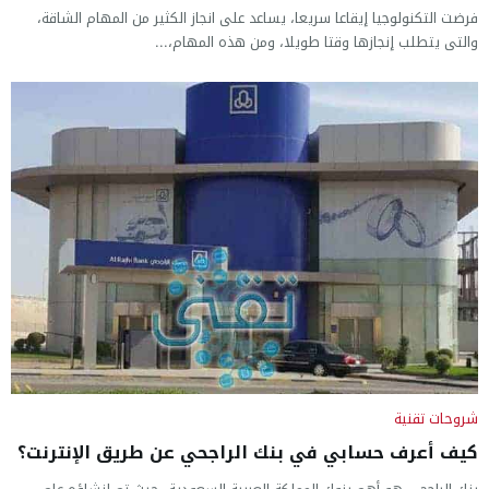
فرضت التكنولوجيا إيقاعا سريعا، يساعد على انجاز الكثير من المهام الشاقة،
والتى يتطلب إنجازها وقتا طويلا، ومن هذه المهام،...
شروحات تقنية
كيف أعرف حسابي في بنك الراجحي عن طريق الإنترنت؟