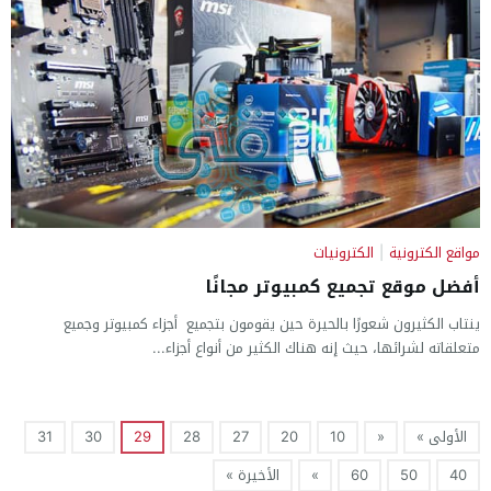
مواقع الكترونية
|
الكترونيات
أفضل موقع تجميع كمبيوتر مجانًا
ينتاب الكثيرون شعورًا بالحيرة حين يقومون بتجميع أجزاء كمبيوتر وجميع
متعلقاته لشرائها، حيث إنه هناك الكثير من أنواع أجزاء...
الأولى »
«
10
20
27
28
29
30
31
40
50
60
»
الأخيرة »