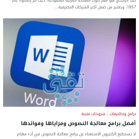
بنك الراجحي هو أهم بنوك المملكة العربية السعودية، حيث تم إنشاؤه عام
1957، ويعتبر من ضمن أكبر الشركات المصرفية...
برامج وتطبيقات
|
شروحات تقنية
أفضل برامج معالجة النصوص ومزاياها وفوائدها
لا يستطيع الكثيرون الاستغناء عن برامج معالجة النصوص في أدء مهام