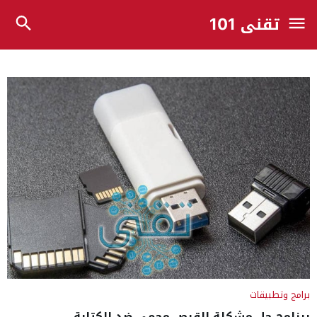
تقني 101
برامج وتطبيقات
برنامج حل مشكلة القرص محمي ضد الكتابة