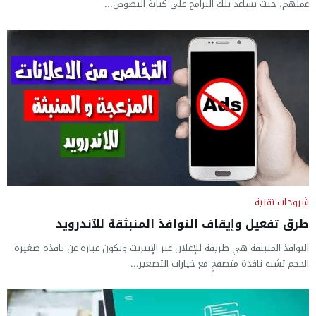
عملهم، حيث تساعد تلك البرامج على كتابة النصوص...
شروحات تقنية
طرق تفعيل وإيقاف النوافذ المنبثقة للآندرويد
النوافذ المنبثقة هي طريقة للإعلان عبر الإنترنت وتكون عبارة عن نافذة صغيرة
الحجم تشبه نافذة متصفحٍ مع خيارات التصغير...