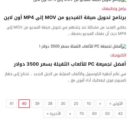
برامج وتطبيقات
برنامج تحويل صيغة الفيديو من MOV إلى MP4 أون لاين
يعاني العديد من مشكلة عند رغبتهم في تحويل صيغة الفيديو من MOV إلى
MP4 حيث أن ملفات الفيديو بصيغة...
الكترونيات
أفضل تجميعة PC للألعاب الثقيلة بسعر 3500 دولار
في عالم أجهزة الكونسول والألعاب المنزلية من الجيل الجديد .. تحتاج إلى جهاز
كمبيوتر قوي ليعطيك أداء أقوى مع...
الأولى »
«
10
20
30
38
39
40
41
42
50
60
70
»
الأخيرة »