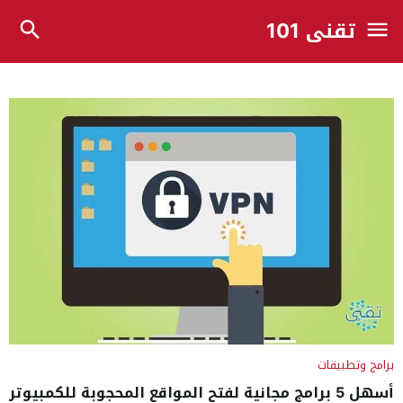
تقني 101
برامج وتطبيقات
أسهل 5 برامج مجانية لفتح المواقع المحجوبة للكمبيوتر