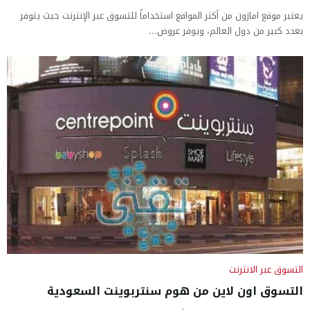
يعتبر موقع امازون من أكثر المواقع استخداماً للتسوق عبر الإنترنت حيث يتوفر
بعدد كبير من دول العالم، ويوفر عروض...
التسوق عبر الانترنت
التسوق اون لاين من هوم سنتربوينت السعودية