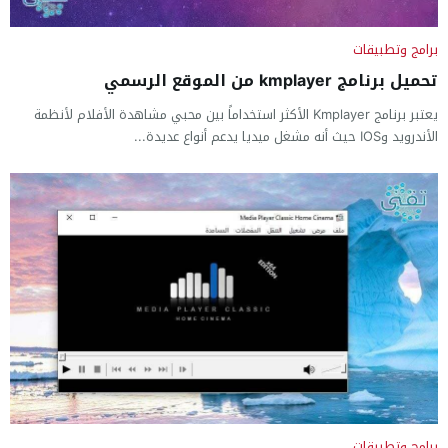
برامج وتطبيقات
تحميل برنامج kmplayer من الموقع الرسمي
يعتبر برنامج Kmplayer الأكثر استخداماً بين محبي مشاهدة الأفلام لأنظمة
الأندرويد وIOS حيث أنه مشغل ميديا يدعم أنواع عديدة...
برامج وتطبيقات