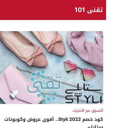
تقني 101
التسوق عبر الانترنت
كود خصم Styli 2022.. أقوى عروض وكوبونات
ستايلي