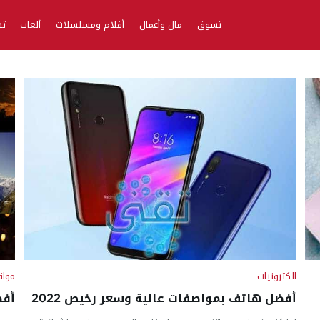
تسوق
مال وأعمال
أفلام ومسلسلات
ألعاب
تط
الكترونيات
مواق
أفضل هاتف بمواصفات عالية وسعر رخيص 2022
أفض