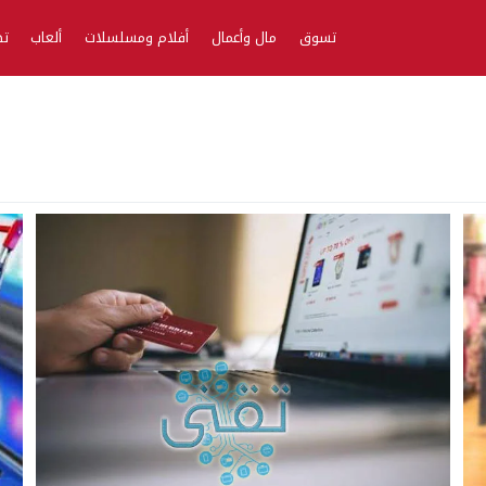
تسوق
مال وأعمال
أفلام ومسلسلات
ألعاب
تط