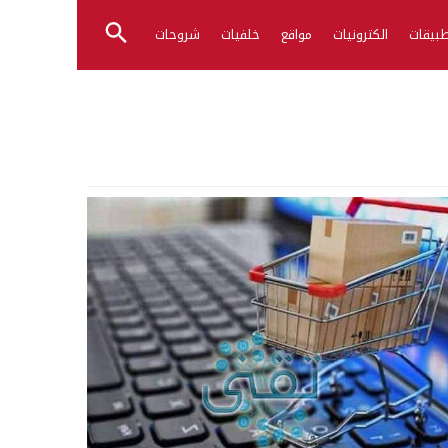
بيقات
الكترونيات
مواقع
خلفيات
شروحات