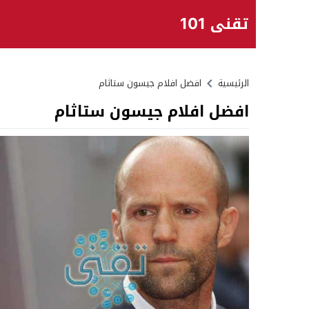
تقني 101
الرئيسية
افضل افلام جيسون ستاثام
افضل افلام جيسون ستاثام