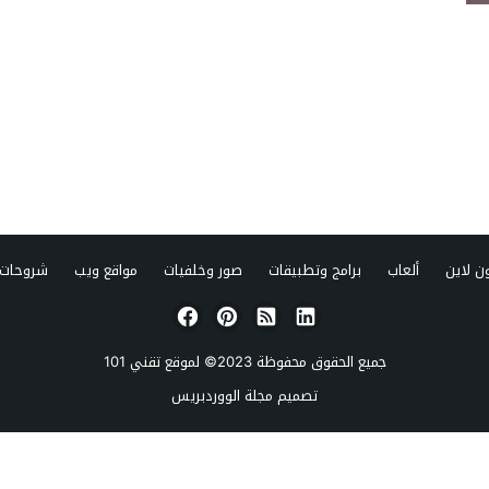
ن لاين
ألعاب
برامج وتطبيقات
صور وخلفيات
مواقع ويب
شروحات 
جميع الحقوق محفوظة 2023© لموقع
تقني 101
تصميم
مجلة الووردبريس