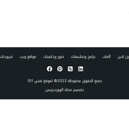
ن لاين
ألعاب
برامج وتطبيقات
صور وخلفيات
مواقع ويب
شروحات 
جميع الحقوق محفوظة 2023© لموقع
تقني 101
تصميم
مجلة الووردبريس