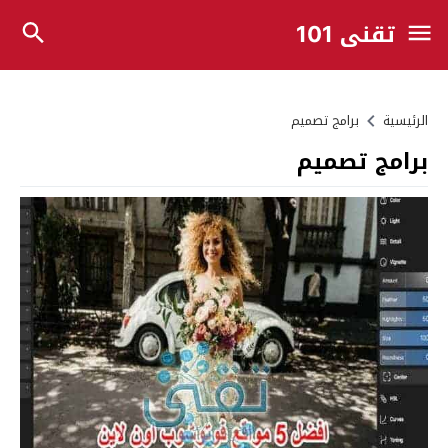
تقني 101
الرئيسية
برامج تصميم
برامج تصميم