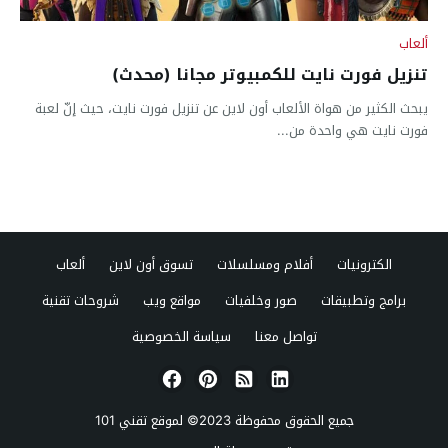
ألعاب
تنزيل فورت نايت للكمبيوتر مجانا (محدث)
يبحث الكثير من هواة الألعاب أون لاين عن تنزيل فورت نايت، حيث إنّ لعبة
فورت نايت هي واحدة من...
الكترونيات
أفلام ومسلسلات
تسوق أون لاين
ألعاب
برامج وتطبيقات
صور وخلفيات
مواقع ويب
شروحات تقنية
تواصل معنا
سياسة الخصوصية
جميع الحقوق محفوظة 2023© لموقع
تقني 101