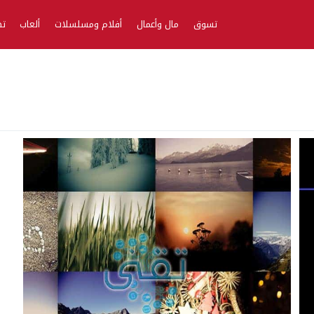
تسوق
مال وأعمال
أفلام ومسلسلات
ألعاب
تط