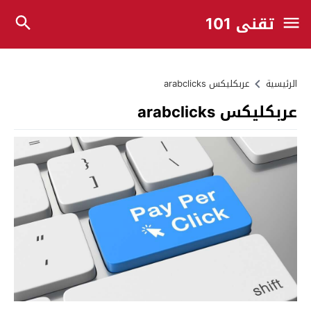
تقني 101
الرئيسية
عربكليكس arabclicks
عربكليكس arabclicks