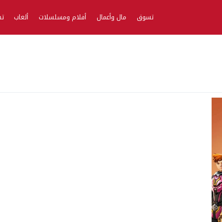
تسوق
مال وأعمال
أفلام ومسلسلات
ألعاب
تط