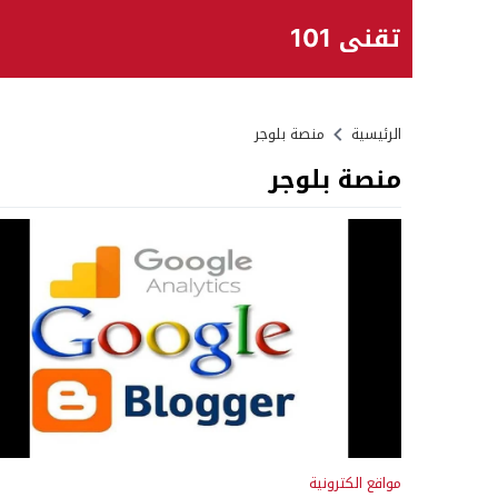
تقني 101
الرئيسية
منصة بلوجر
منصة بلوجر
مواقع الكترونية