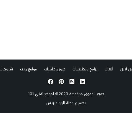
ن لاين
ألعاب
برامج وتطبيقات
صور وخلفيات
مواقع ويب
شروحات 
جميع الحقوق محفوظة 2023© لموقع
تقني 101
تصميم
مجلة الووردبريس