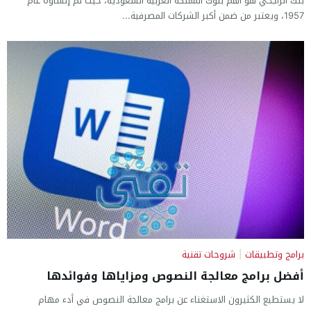
بنك الراجحي هو أهم بنوك المملكة العربية السعودية، حيث تم إنشاؤه عام
1957، ويعتبر من ضمن أكبر الشركات المصرفية...
برامج وتطبيقات
|
شروحات تقنية
أفضل برامج معالجة النصوص ومزاياها وفوائدها
لا يستطيع الكثيرون الاستغناء عن برامج معالجة النصوص في أدء مهام