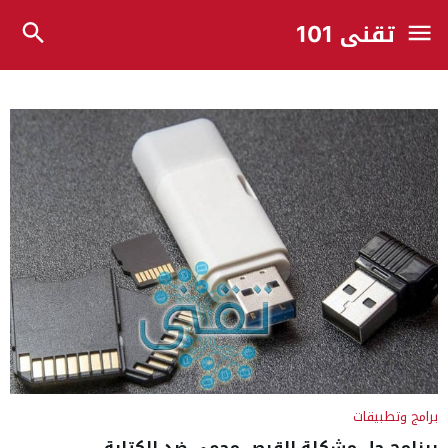
تقني 101
برامج وتطبيقات
برنامج حل مشكلة القرص محمي ضد الكتابة