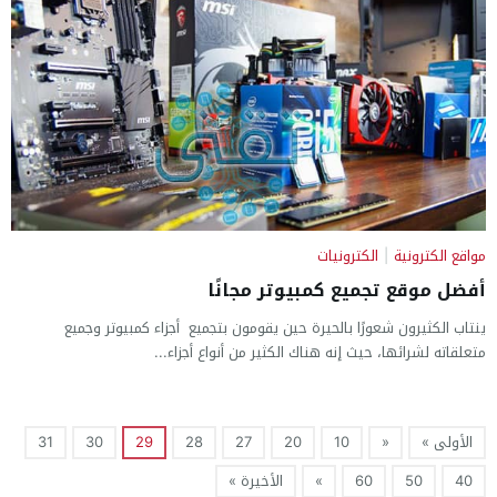
مواقع الكترونية
|
الكترونيات
أفضل موقع تجميع كمبيوتر مجانًا
ينتاب الكثيرون شعورًا بالحيرة حين يقومون بتجميع أجزاء كمبيوتر وجميع
متعلقاته لشرائها، حيث إنه هناك الكثير من أنواع أجزاء...
الأولى »
«
10
20
27
28
29
30
31
40
50
60
»
الأخيرة »