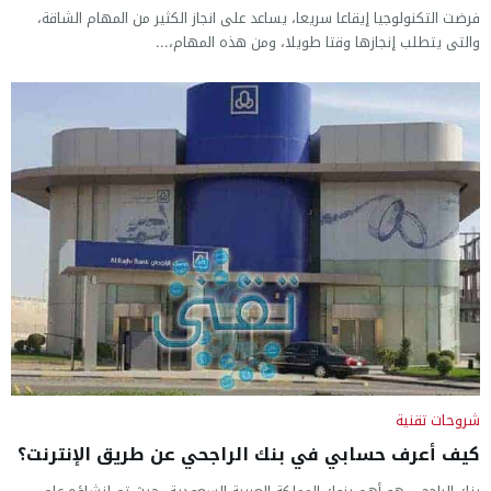
فرضت التكنولوجيا إيقاعا سريعا، يساعد على انجاز الكثير من المهام الشاقة،
والتى يتطلب إنجازها وقتا طويلا، ومن هذه المهام،...
شروحات تقنية
كيف أعرف حسابي في بنك الراجحي عن طريق الإنترنت؟