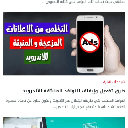
عملهم، حيث تساعد تلك البرامج على كتابة النصوص...
شروحات تقنية
طرق تفعيل وإيقاف النوافذ المنبثقة للآندرويد
النوافذ المنبثقة هي طريقة للإعلان عبر الإنترنت وتكون عبارة عن نافذة صغيرة
الحجم تشبه نافذة متصفحٍ مع خيارات التصغير...