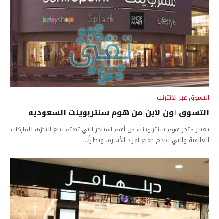
التسوق عبر الانترنت
التسوق اون لاين من هوم سنتربوينت السعودية
يعتبر متجر هوم سنتربوينت من أهم المتاجر التي تهتم ببيع التجزئة للماركات
العالمية والتي تخدم جميع أفراد الأسرة، ونظراً...