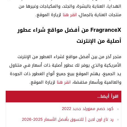
الهدايا، العناية بالبشرة، والجلد، والمكياجات وغيرها من
منتجات العناية بالجمال،
انقر هنا
لزيارة الموقع.
FragranceX من أفضل مواقع شراء عطور
أصلية من الإنترنت
متجر آخر من بين أفضل مواقع لشراء العطور من الإنترنت
الأمريكية والذي يوفر لك عطور أصلية ذات أسعار في متناول
يد الجميع، يهتم الموقع ببيع جميع أنواع العطور ذات الجودة
والعالمية وبأسعار مخفضة،
انقر هنا
لزيارة الموقع.
اقرأ أيضا...
كود خصم ممزورلد جديد 2022
رد تاغ اون لاين | للتسوق بأفضل الأسعار 2025-2026