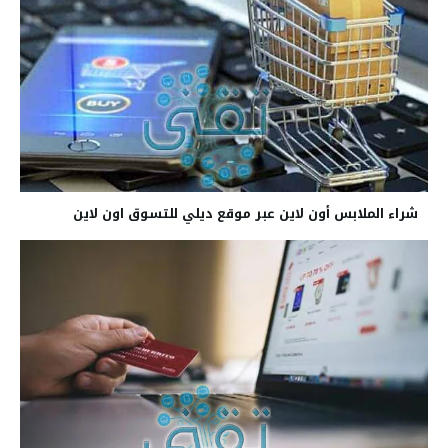
شراء الملابس أون لاين عبر موقع ديلي للتسوق اون لاين