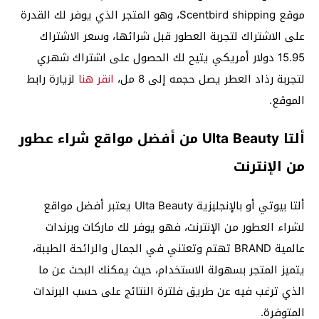
موقع Scentbird shipping، وهو المتجر الذي يوفر لك القدرة
على الاشتراك لتجربة العطور قبل شرائها، وسعر الاشتراك
15.95 دولار أمريكي يتيح لك الحصول على اشتراك شهري
لتجربة رذاد العطر يصل حجمه إلى 8 مل،
انقر هنا
لزيارة رابط
الموقع.
ألتا Ulta Beauty من أفضل مواقع شراء عطور
من الإنترنت
ألتا بيوتي أو بالإنجليزية Ulta Beauty يعتبر أفضل مواقع
لشراء العطور من الإنترنت، فهو يوفر لك ماركات وبرندات
عالمية BRAND تهتم وتعتني في الجمال والرائحة الطيبة،
يتميز المتجر بسهولة الاستخدام، حيث يمكنك البحث عن ما
الذي ترغب فيه عن طريق فلترة النتائج على حسب البرندات
المتوفرة.