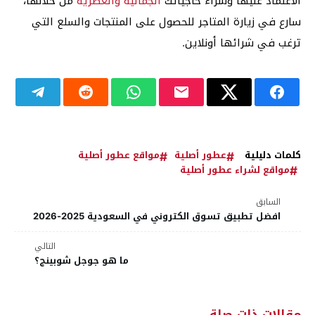
الاعتماد عليها وشراء حاجياتك
الجمالية والعطرية
من خلالها،
سارع في زيارة المتاجر للحصول على المنتجات والسلع التي
ترغب في شرائها أونلاين.
كلمات دليلية
عطور أصلية
مواقع عطور أصلية
مواقع لشراء عطور أصلية
السابق
افضل تطبيق تسوق الكتروني في السعودية 2025-2026
التالي
ما هو جوجل شوبينج؟
مقالات ذات صلة