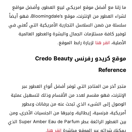
ما زلنا مع أفضل موقع امريكي لبيع العطور، وأفضل مواقع
لشراء العطور من الإنترنت، موقع Bloomingdale’s، فهو أيضاً
سلسلة من ضمن السلاسل التجارية الأمريكية التي تُعني في
توفير كافة مستلزمات الجمال والبشرة والعطور العالمية
الأصلية،
انقر هنا
لزيارة رابط الموقع.
موقع كريدو رفرنس Credo Beauty
Reference
متجر آخر من المتاجر التي توفر أفضل أنواع العطور عبر
الإنترنت، فهو مقسم لعدد من الأقسام وذلك لتسهيل عملية
الوصول إلى الشىء الذي تبحث عنه من برفانات وعطور
أمريكية، فرنسية، إيطالية، وغيرها من الجنسيات الأخرى، ومن
بين العطور الرائعة عطر Super Amber Eau de Parfum الذي
يمكنك شرائه عبر الموقع مباشرة
انقر هنا
.