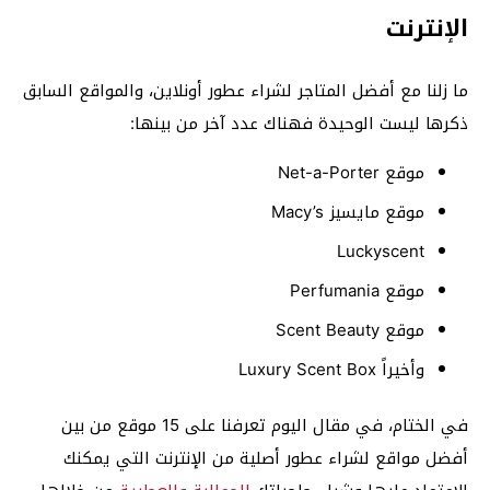
الإنترنت
ما زلنا مع أفضل المتاجر لشراء عطور أونلاين، والمواقع السابق
ذكرها ليست الوحيدة فهناك عدد آخر من بينها:
موقع Net-a-Porter
موقع مايسيز Macy’s
Luckyscent
موقع Perfumania
موقع Scent Beauty
وأخيراً Luxury Scent Box
في الختام، في مقال اليوم تعرفنا على 15 موقع من بين
أفضل مواقع لشراء عطور أصلية من الإنترنت التي يمكنك