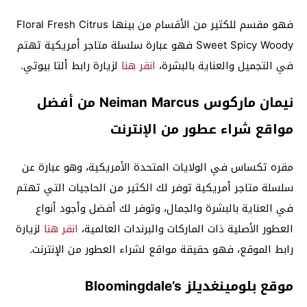
فهو مقسم للكثير من الأقسام من بينها Floral Fresh Citrus
Sweet Spicy Woody فهو عبارة سلسلة متاجر أمريكية تهتم
في التجميل والعناية بالبشرة،
انقر هنا
لزيارة رابط ألتا بيوتي.
نيمان ماركوس Neiman Marcus من أفضل
مواقع شراء عطور من الإنترنت
مقره تكساس في الولايات المتحدة الأمريكية، وهو عبارة عن
سلسلة متاجر أمريكية توفر لك الكثير من الحاجيات التي تهتم
في العناية بالبشرة والجمال، وتوفر لك أفضل وأجود أنواع
العطور الأصلية ذات الماركات والبرندات العالمية،
انقر هنا
لزيارة
رابط الموقع، فهو حقيقة مواقع لشراء العطور من الإنترنت.
موقع بلومينغديلز Bloomingdale’s