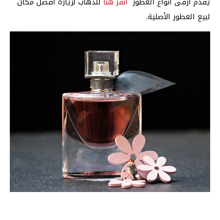
يقدم أرقى أنواع العطور
انقر هنا
للذهاب لزيارة أفضل مكان
لبيع العطور الأصلية.