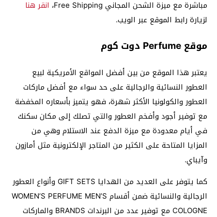
مباشرة مع ميزة الشحن المجاني Free Shipping،
انقر هنا
لزيارة رابط الموقع عبر الويب.
موقع Perfume دوت كوم
يعتبر هذا الموقع من بين أفضل المواقع الأمريكية لبيع
العطور النسائية والرجالية على حد سواء مع أفضل ماركات
العطور والكولونيا الأكثر شهرة، فهو يتميز بأسعاره المخفضة
مع توفير أجود وأفخم العطور والتي تصلك إلى مكان سكنك
في أيام معدودة مع ميزة الدفع عند الاستلام وهي من
المزايا المتاحة على الكثير من المتاجر الإلكترونية مثل أمازون
وآيباي.
كما يتوفر على العديد من الهدايا GIFT SETS وأنواع العطور
الرجالية والنسائية ضمن أقسام WOMEN’S PERFUME MEN’S
COLOGNE مع توفير عدد من البرندات BRANDS والماركات