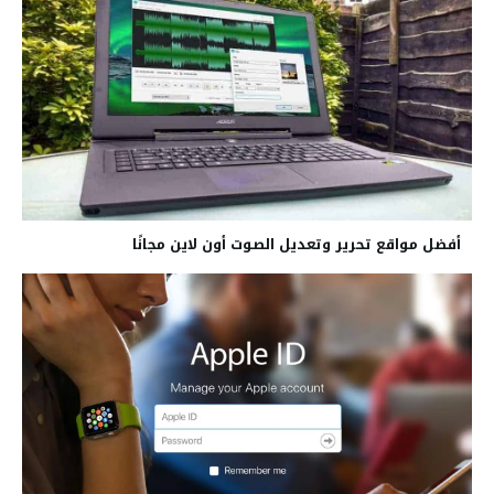
أفضل مواقع تحرير وتعديل الصوت أون لاين مجانًا