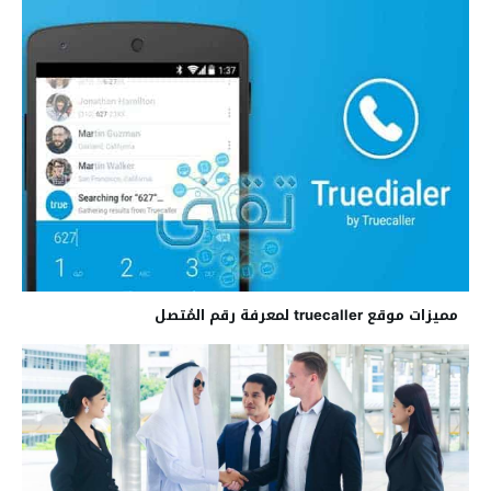
مميزات موقع truecaller لمعرفة رقم المُتصل