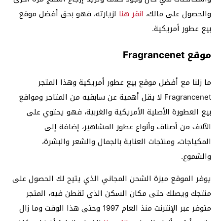
والحصول على مالك،
انقر هنا
لزيارته، فهو بحق أفضل موقع
بيع عطور أمريكية.
موقع Fragrancenet
ما زلنا مع أفضل موقع بيع عطور أمريكية وهذا المتجر
Fragrancenet لا يقل أهمية عن سابقيه من المتاجر ومواقع
بيع العطورة الأصلية الأمريكية والغربية، فهو يحتوي على
الآلاف من أصناف وأنواع عطور المشاهير، إضافة إلى
المكياجات، ومنتجات العناية بالجمال والشعر والبشرة،
والشموع.
يوفر الموقع ميزة الشحن المجاني الذي يتيح لك الحصول على
منتجك ويصلك حتى مكان السكن الذي تقطن فيه، المتجر
متوفر عبر الإنترنت منذ العام 1997 وحتى هذا الوقت وما زال