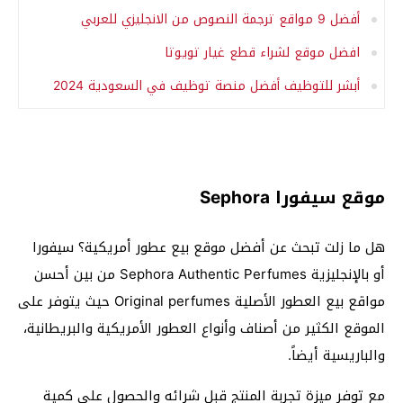
أفضل 9 مواقع ترجمة النصوص من الانجليزي للعربي
افضل موقع لشراء قطع غيار تويوتا
أبشر للتوظيف أفضل منصة توظيف في السعودية 2024
موقع سيفورا Sephora
هل ما زلت تبحث عن أفضل موقع بيع عطور أمريكية؟ سيفورا
أو بالإنجليزية Sephora Authentic Perfumes من بين أحسن
مواقع بيع العطور الأصلية Original perfumes حيث يتوفر على
الموقع الكثير من أصناف وأنواع العطور الأمريكية والبريطانية،
والباريسية أيضاً.
مع توفر ميزة تجربة المنتج قبل شرائه والحصول على كمية