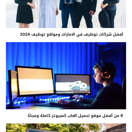
أفضل شركات توظيف في الامارات ومواقع توظيف 2024
6 من أفضل موقع تحميل العاب كمبيوتر كاملة ومجانًا