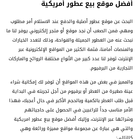
أفضل موقع بيع عطور أمريكية
البحث عن موقع عطور أصلية والدفع عند الاستلام أمر مطلوب
ومهم، فمن الصعب أن نجد موقع أو متجر إلكتروني يوفر لنا ما
نبحث عنه من العطور الجميلة والفواحة، وذلك لتعدد الخيارات
والمنصات أمامنا، فثمة الكثير من المواقع الإلكترونية عبر
الإنترنت توفر لنا عدد كبير من الأنواع مختلفة الروائح والماركات
التجارية من البرفيوم.
والمميز في بعض من هذه المواقع أن توفر لك إمكانية شراء
عينة صغيرة من العطر أو برفيوم من أجل تجربته في البداية
قبل طلب العطر بالكمية وبالحجم الأكبر في حال أعجبك، فهذا
الأمر مناسب جداً للراغبين في الحصول على حاجياتهم
وشرائها عبر الإنترنت، وإليك أفضل موقع بيع عطور امريكية
والتي هي عبارة عن مجموعة مواقع مميزة ورائعة وهي
كالتالي: