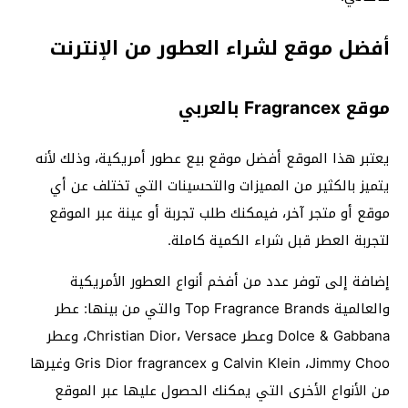
أفضل موقع لشراء العطور من الإنترنت
موقع Fragrancex بالعربي
يعتبر هذا الموقع أفضل موقع بيع عطور أمريكية، وذلك لأنه
يتميز بالكثير من المميزات والتحسينات التي تختلف عن أي
موقع أو متجر آخر، فيمكنك طلب تجربة أو عينة عبر الموقع
لتجربة العطر قبل شراء الكمية كاملة.
إضافة إلى توفر عدد من أفخم أنواع العطور الأمريكية
والعالمية Top Fragrance Brands والتي من بينها: عطر
Dolce & Gabbana وعطر Christian Dior، Versace، وعطر
Calvin Klein ،Jimmy Choo و Gris Dior fragrancex وغيرها
من الأنواع الأخرى التي يمكنك الحصول عليها عبر الموقع