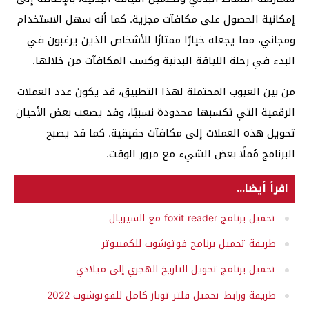
إمكانية الحصول على مكافآت مجزية. كما أنه سهل الاستخدام
ومجاني، مما يجعله خيارًا ممتازًا للأشخاص الذين يرغبون في
البدء في رحلة اللياقة البدنية وكسب المكافآت من خلالها.
من بين العيوب المحتملة لهذا التطبيق، قد يكون عدد العملات
الرقمية التي تكسبها محدودة نسبيًا، وقد يصعب بعض الأحيان
تحويل هذه العملات إلى مكافآت حقيقية. كما قد يصبح
البرنامج مُملًا بعض الشيء مع مرور الوقت.
اقرأ أيضا...
تحميل برنامج foxit reader مع السيريال
طريقة تحميل برنامج فوتوشوب للكمبيوتر
تحميل برنامج تحويل التاريخ الهجري إلى ميلادي
طريقة ورابط تحميل فلتر توباز كامل للفوتوشوب 2022