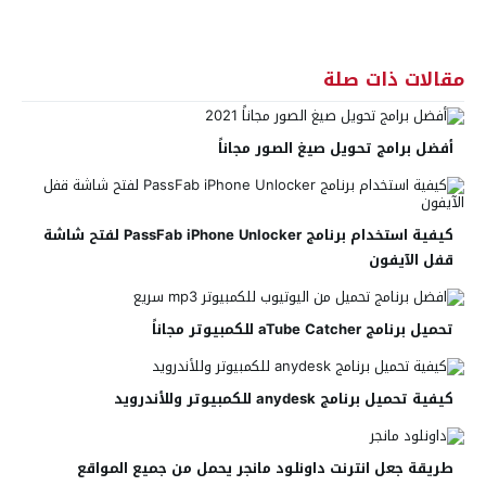
مقالات ذات صلة
أفضل برامج تحويل صيغ الصور مجاناً
كيفية استخدام برنامج PassFab iPhone Unlocker لفتح شاشة
قفل الآيفون
تحميل برنامج aTube Catcher للكمبيوتر مجاناً
كيفية تحميل برنامج anydesk للكمبيوتر وللأندرويد
طريقة جعل انترنت داونلود مانجر يحمل من جميع المواقع