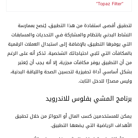
“Topaz Filter”
لتحقيق أقصى استفادة من هذا التطبيق، يُنصح بممارسة
النشاط البدني بانتظام والمشاركة في التحديات والمسابقات
التي يوفرها التطبيق، بالإضافة إلى استبدال العملات الرقمية
بالمكافآت التي تلبي احتياجاتك الشخصية. تذكر أنه على الرغم
من أن التطبيق يوفر مكافآت مجزية، إلا أنه يجب أن يُعتبر
بشكل أساسي أداة تحفيزية لتحسين الصحة واللياقة البدنية،
وليس مصدرًا للدخل الثابت.
برنامج المشي بفلوس للاندرويد
يمكن للمستخدمين كسب المال أو الجوائز من خلال تحقيق
الأهداف الرياضية التي يضعها التطبيق.