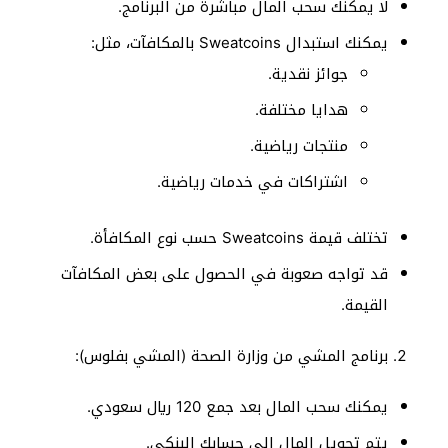
لا يمكنك سحب المال مباشرة من البرنامج.
يمكنك استبدال Sweatcoins بالمكافآت، مثل:
جوائز نقدية.
هدايا مختلفة.
منتجات رياضية.
اشتراكات في خدمات رياضية.
تختلف قيمة Sweatcoins حسب نوع المكافأة.
قد تواجه صعوبة في الحصول على بعض المكافآت
القيمة.
برنامج المشي من وزارة الصحة (المشي بفلوس):
يمكنك سحب المال بعد جمع 120 ريال سعودي.
يتم تحويل المال إلى حسابك البنكي.