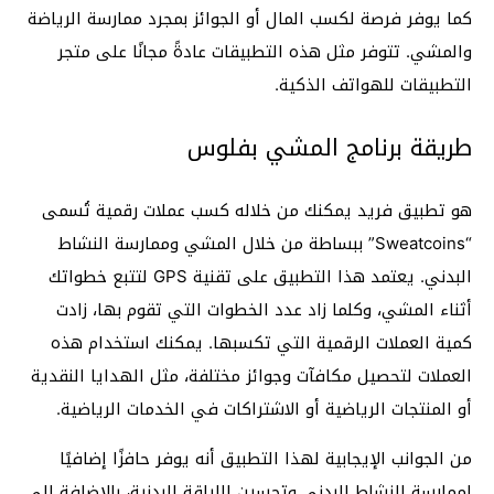
كما يوفر فرصة لكسب المال أو الجوائز بمجرد ممارسة الرياضة
والمشي. تتوفر مثل هذه التطبيقات عادةً مجانًا على متجر
التطبيقات للهواتف الذكية.
طريقة برنامج المشي بفلوس
هو تطبيق فريد يمكنك من خلاله كسب عملات رقمية تُسمى
“Sweatcoins” ببساطة من خلال المشي وممارسة النشاط
البدني. يعتمد هذا التطبيق على تقنية GPS لتتبع خطواتك
أثناء المشي، وكلما زاد عدد الخطوات التي تقوم بها، زادت
كمية العملات الرقمية التي تكسبها. يمكنك استخدام هذه
العملات لتحصيل مكافآت وجوائز مختلفة، مثل الهدايا النقدية
أو المنتجات الرياضية أو الاشتراكات في الخدمات الرياضية.
من الجوانب الإيجابية لهذا التطبيق أنه يوفر حافزًا إضافيًا
لممارسة النشاط البدني وتحسين اللياقة البدنية، بالإضافة إلى