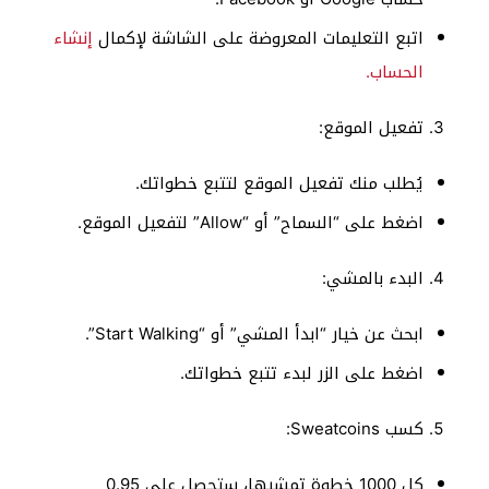
اتبع التعليمات المعروضة على الشاشة لإكمال
إنشاء
الحساب.
تفعيل الموقع:
يُطلب منك تفعيل الموقع لتتبع خطواتك.
اضغط على “السماح” أو “Allow” لتفعيل الموقع.
البدء بالمشي:
ابحث عن خيار “ابدأ المشي” أو “Start Walking”.
اضغط على الزر لبدء تتبع خطواتك.
كسب Sweatcoins:
كل 1000 خطوة تمشيها، ستحصل على 0.95