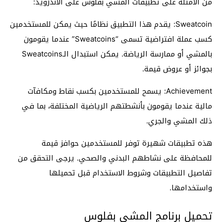
من الأمثلة على تطبيقات المشي بفلوس على الأندرويد:
Sweatcoin: يقدم هذا التطبيق نظامًا حيث يمكن للمستخدمين
كسب عملة افتراضية تسمى “Sweatcoins” عندما يقومون
بالمشي أو ممارسة الرياضة. يمكن استبدال الـSweatcoins
بجوائز أو عروض قيمة.
Achievement: يسمح للمستخدمين بكسب نقاط ومكافآت
مالية عندما يقومون بأنشطتهم الرياضية المختلفة، بما في
ذلك المشي والجري.
هذه تطبيقات شهيرة توفر للمستخدمين حوافز قيمة
للمحافظة على نشاطهم البدني والصحي. يرجى التحقق من
تفاصيل التطبيقات وشروط الاستخدام قبل تحميلها
واستخدامها.
تحميل برنامج المشي بفلوس