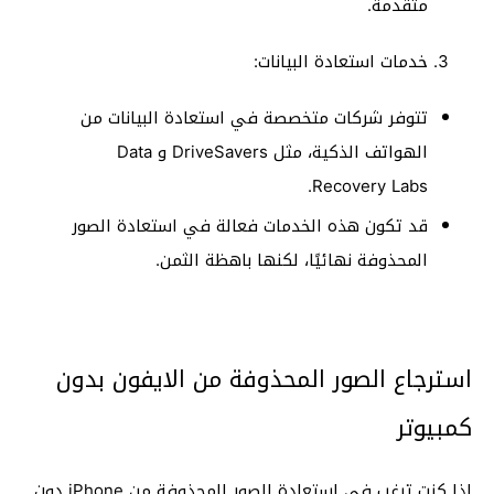
متقدمة.
خدمات استعادة البيانات:
تتوفر شركات متخصصة في استعادة البيانات من
الهواتف الذكية، مثل DriveSavers و Data
Recovery Labs.
قد تكون هذه الخدمات فعالة في استعادة الصور
المحذوفة نهائيًا، لكنها باهظة الثمن.
استرجاع الصور المحذوفة من الايفون بدون
كمبيوتر
إذا كنت ترغب في استعادة الصور المحذوفة من iPhone دون