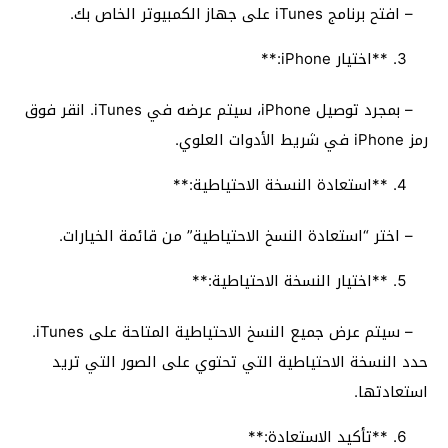
– افتح برنامج iTunes على جهاز الكمبيوتر الخاص بك.
**اختيار iPhone:**
– بمجرد توصيل iPhone، سيتم عرضه في iTunes. انقر فوق
رمز iPhone في شريط الأدوات العلوي.
**استعادة النسخة الاحتياطية:**
– اختر “استعادة النسخ الاحتياطية” من قائمة الخيارات.
**اختيار النسخة الاحتياطية:**
– سيتم عرض جميع النسخ الاحتياطية المتاحة على iTunes.
حدد النسخة الاحتياطية التي تحتوي على الصور التي تريد
استعادتها.
**تأكيد الاستعادة:**