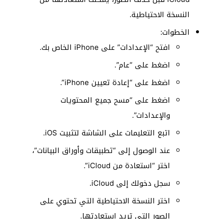
النسخة الاحتياطية.
الخطوات:
افتح “الإعدادات” على iPhone الخاص بك.
اضغط على “عام”.
اضغط على “إعادة تعيين iPhone”.
اضغط على “مسح جميع المحتويات
والإعدادات”.
اتبع التعليمات على الشاشة لتثبيت iOS.
عند الوصول إلى “تطبيقات وأوراق البيانات”،
اختر “استعادة من iCloud”.
سجل دخولك إلى iCloud.
اختر النسخة الاحتياطية التي تحتوي على
الصور التي تريد استعادتها.