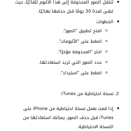
تنتقل الصور المحذوفة إلى هذا الألبوم تلقائيًا، حيث
تبقى لمدة 30 يومًا قبل حذفها نهائيًا.
الخطوات:
افتح تطبيق “الصور”.
اضغط على “الألبومات”.
اختر “المحذوفة مؤخرًا”.
حدد الصور التي تريد استعادتها.
اضغط على “استرداد”.
نسخة احتياطية من iTunes:
إذا قمت بعمل نسخة احتياطية من iPhone على
iTunes قبل حذف الصور، يمكنك استعادتها من
النسخة الاحتياطية.