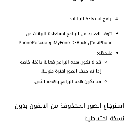
برامج استعادة البيانات:
تتوفر العديد من البرامج لاستعادة البيانات من
iPhone، مثل iMyFone D-Back و PhoneRescue.
ملاحظة:
قد لا تكون هذه البرامج فعالة دائمًا، خاصة
إذا تم حذف الصور لفترة طويلة.
قد تكون هذه البرامج باهظة الثمن.
استرجاع الصور المحذوفة من الايفون بدون
نسخة احتياطية