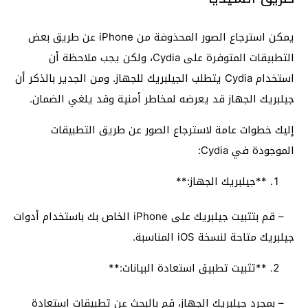
يمكن استرجاع الصور المحذوفة من iPhone عن طريق بعض
التطبيقات المتوفرة على Cydia، ولكن يجب ملاحظة أن
استخدام Cydia يتطلب الجيلبريك للجهاز. ومن الجدير بالذكر أن
جيلبريك الجهاز قد يعرضه لمخاطر أمنية وقد يلغي الضمان.
إليك خطوات عامة لاسترجاع الصور عن طريق التطبيقات
الموجودة في Cydia:
**جيلبريك الجهاز:**
– قم بتثبيت جيلبريك على iPhone الخاص بك باستخدام أدوات
جيلبريك متاحة لنسخة iOS المناسبة.
**تثبيت تطبيق استعادة البيانات:**
– بمجرد جيلبريك الجهاز، قم بالبحث عن تطبيقات استعادة