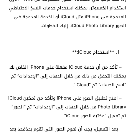
استخدام الكمبيوتر، يمكنك استخدام خدمات النسخ الاحتياطي
المدمجة في iPhone مثل iCloud أو الخدمة المدمجة في
الصور iCloud Photo Library. إليك الخطوات:
**استخدام iCloud:**
– تأكد من أن خدمة iCloud مفعلة على iPhone الخاص بك.
يمكنك التحقق من ذلك من خلال الذهاب إلى “الإعدادات” ثم
“اسم الحساب” ثم “iCloud”.
– افتح تطبيق الصور على iPhone وتأكد من تمكين iCloud
Photo Library من خلال الذهاب إلى “الإعدادات” ثم “الصور”
ثم تفعيل “مكتبة الصور iCloud”.
– بعد التفعيل، يجب أن تقوم الصور التي تقوم بحذفها بعد