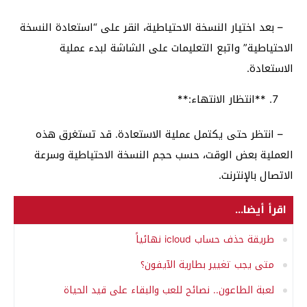
– بعد اختيار النسخة الاحتياطية، انقر على “استعادة النسخة
الاحتياطية” واتبع التعليمات على الشاشة لبدء عملية
الاستعادة.
**انتظار الانتهاء:**
– انتظر حتى يكتمل عملية الاستعادة. قد تستغرق هذه
العملية بعض الوقت، حسب حجم النسخة الاحتياطية وسرعة
الاتصال بالإنترنت.
اقرأ أيضا...
طريقة حذف حساب icloud نهائياً
متى يجب تغيير بطارية الآيفون؟
لعبة الطاعون.. نصائح للعب والبقاء على قيد الحياة