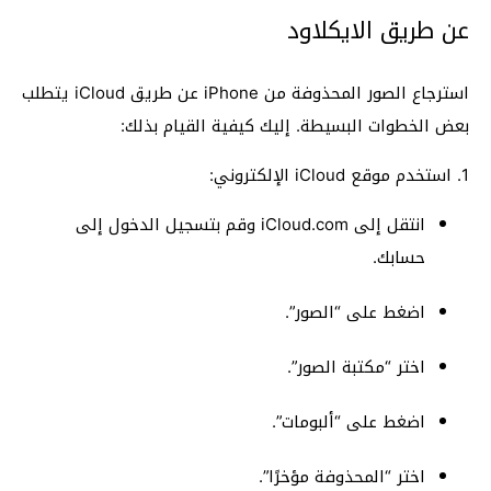
عن طريق الايكلاود
استرجاع الصور المحذوفة من iPhone عن طريق iCloud يتطلب
بعض الخطوات البسيطة. إليك كيفية القيام بذلك:
1. استخدم موقع iCloud الإلكتروني:
انتقل إلى iCloud.com وقم بتسجيل الدخول إلى
حسابك.
اضغط على “الصور”.
اختر “مكتبة الصور”.
اضغط على “ألبومات”.
اختر “المحذوفة مؤخرًا”.