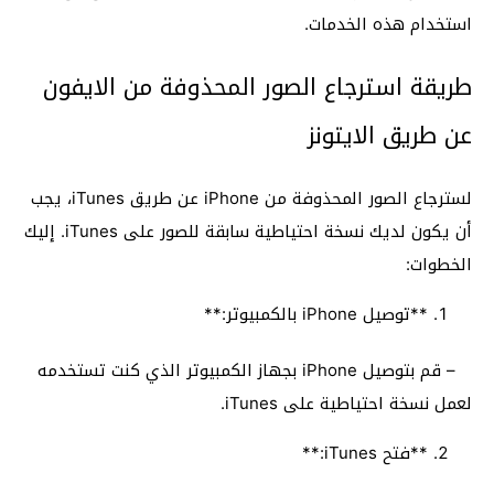
استخدام هذه الخدمات.
طريقة استرجاع الصور المحذوفة من الايفون
عن طريق الايتونز
لسترجاع الصور المحذوفة من iPhone عن طريق iTunes، يجب
أن يكون لديك نسخة احتياطية سابقة للصور على iTunes. إليك
الخطوات:
**توصيل iPhone بالكمبيوتر:**
– قم بتوصيل iPhone بجهاز الكمبيوتر الذي كنت تستخدمه
لعمل نسخة احتياطية على iTunes.
**فتح iTunes:**