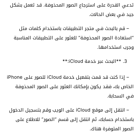
تدعي القدرة على استرجاع الصور المحذوفة. قد تعمل بشكل
جيد في بعض الحالات.
– قم بالبحث في متجر التطبيقات باستخدام كلمات مثل
“استعادة الصور المحذوفة” للعثور على التطبيقات المناسبة
وجرب استخدامها.
**البحث عبر خدمة iCloud:**
– إذا كنت قد قمت بتفعيل خدمة iCloud للصور على iPhone
الخاص بك، فقد يكون بإمكانك العثور على الصور المحذوفة
في السحابة.
– انتقل إلى موقع iCloud على الويب وقم بتسجيل الدخول
باستخدام حسابك، ثم انتقل إلى قسم “الصور” للاطلاع على
الصور المتوفرة هناك.