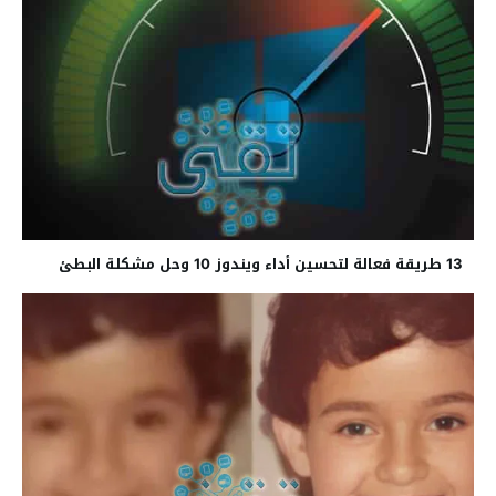
13 طريقة فعالة لتحسين أداء ويندوز 10 وحل مشكلة البطئ