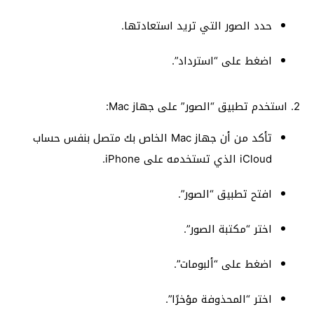
حدد الصور التي تريد استعادتها.
اضغط على “استرداد”.
2. استخدم تطبيق “الصور” على جهاز Mac:
تأكد من أن جهاز Mac الخاص بك متصل بنفس حساب
iCloud الذي تستخدمه على iPhone.
افتح تطبيق “الصور”.
اختر “مكتبة الصور”.
اضغط على “ألبومات”.
اختر “المحذوفة مؤخرًا”.