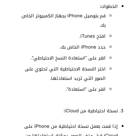
الخطوات:
قم بتوصيل iPhone بجهاز الكمبيوتر الخاص
بك.
افتح iTunes.
حدد iPhone الخاص بك.
انقر على “استعادة النسخ الاحتياطي”.
اختر النسخة الاحتياطية التي تحتوي على
الصور التي تريد استعادتها.
انقر على “استعادة”.
نسخة احتياطية من iCloud:
إذا قمت بعمل نسخة احتياطية من iPhone على
iCloud قبل حذف الصور، يمكنك استعادتها من