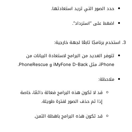
حدد الصور التي تريد استعادتها.
اضغط على “استرداد”.
3. استخدم برنامجًا تابعًا لجهة خارجية:
تتوفر العديد من البرامج لاستعادة البيانات من
iPhone، مثل iMyFone D-Back و PhoneRescue.
ملاحظة:
قد لا تكون هذه البرامج فعالة دائمًا، خاصة
إذا تم حذف الصور لفترة طويلة.
قد تكون هذه البرامج باهظة الثمن.