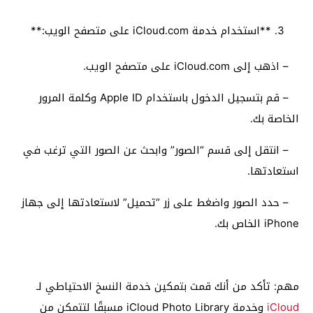
**استخدام خدمة iCloud.com على متصفح الويب:**
– اذهب إلى iCloud.com على متصفح الويب.
– قم بتسجيل الدخول باستخدام Apple ID وكلمة المرور
الخاصة بك.
– انتقل إلى قسم “الصور” وابحث عن الصور التي ترغب في
استعادتها.
– حدد الصور واضغط على زر “تحميل” لاستعادتها إلى جهاز
iPhone الخاص بك.
مهم: تأكد من أنك قمت بتمكين خدمة النسخ الاحتياطي لـ
iCloud
وخدمة iCloud Photo Library مسبقًا لتتمكن من