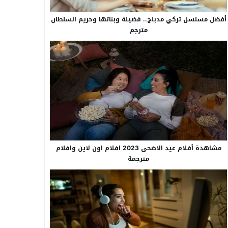
أفضل مسلسل تركي مدبلج.. فضيلة وبناتها وحريم السلطان
مترجم
مشاهدة أفلام عيد الاضحى 2023 افلام اون لاين وافلام
مترجمة