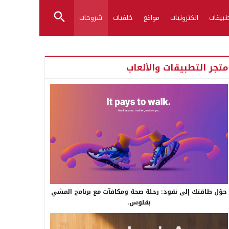
بيقات
الكترونيات
مواقع
خلفيات
شروحات
متجر التطبيقات والألعاب
حوّل طاقتك إلى نقود: رحلة صحة ومكافآت مع برنامج المشي
بفلوس.