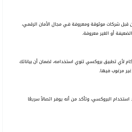
من قبل شركات موثوقة ومعروفة في مجال الأمان الرقمي،
لضعيفة أو الغير معروفة.
ام لأي تطبيق بروكسي تنوي استخدامه، لضمان أن بياناتك
ير مرغوب فيها.
د استخدام البروكسي، وتأكد من أنه يوفر اتصالاً سريعًا