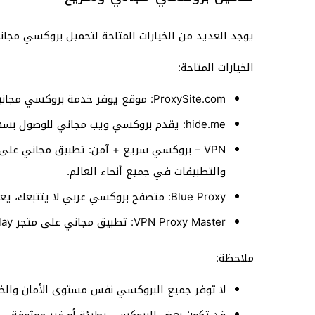
يوجد العديد من الخيارات المتاحة لتحميل بروكسي مجا
الخيارات المتاحة:
ProxySite.com: موقع يوفر خدمة بروكسي مجانية لتصفح المواقع المحجوبة.
hide.me: يقدم بروكسي ويب مجاني للوصول بسهولة للمواقع المحجوبة وتصفح الإنترنت بتخفّي.
والتطبيقات في جميع أنحاء العالم.
Blue Proxy: متصفح بروكسي عربي لا يتتبعك، يعمل على الهواتف والأجهزة اللوحية.
VPN Proxy Master: تطبيق مجاني على متجر Google Play يوفر تصفح الإنترنت دون أي قيود.
ملاحظة:
لا توفر جميع البروكسي نفس مستوى الأمان والخ