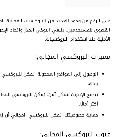
على الرغم من وجود العديد من البروكسيات المجانية المت
القصوى للمستخدمين. ينبغي التوخي الحذر واتخاذ الإجرا
الأمنية عند استخدام البروكسيات.
مميزات البروكسي المجاني:
الوصول إلى المواقع المحجوبة: يُمكن للبروكسي
بلدك.
أكثر أمانًا.
حماية خصوصيتك: يُمكن للبروكسي المجاني أن يُمنع
عيوب البروكسي المجاني: