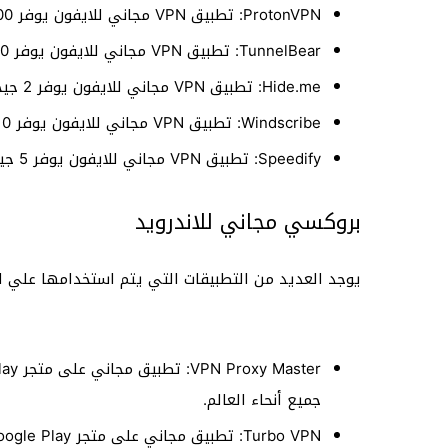
ProtonVPN: تطبيق VPN مجاني للايفون يوفر 500 ميجابايت من البيانات شهريًا.
TunnelBear: تطبيق VPN مجاني للايفون يوفر 500 ميجابايت من البيانات شهريًا.
Hide.me: تطبيق VPN مجاني للايفون يوفر 2 جيجابايت من البيانات شهريًا.
Windscribe: تطبيق VPN مجاني للايفون يوفر 10 جيجابايت من البيانات شهريًا.
Speedify: تطبيق VPN مجاني للايفون يوفر 5 جيجابايت من البيانات شهريًا.
بروكسي مجاني للاندرويد
يوجد العديد من التطبيقات التي يتم استخدامها علي ال
جميع أنحاء العالم.
Turbo VPN: تطبيق مجاني على متجر Google Play يوفر تصفحًا سريعًا وآمنًا للإنترنت.