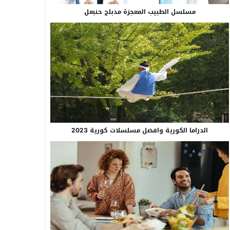
مسلسل الطبيب المعجزة مدبلج حنبعل
الدراما الكورية وافضل مسلسلات كورية 2023