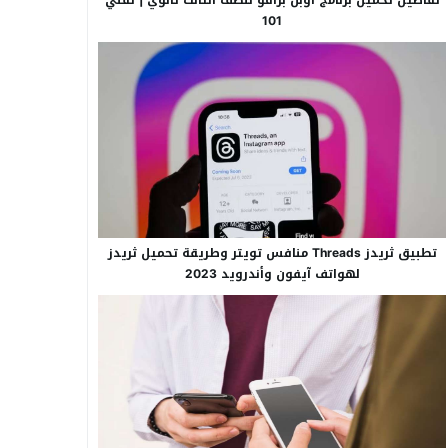
101
تطبيق ثريدز Threads منافس تويتر وطريقة تحميل ثريدز
لهواتف آيفون وأندرويد 2023