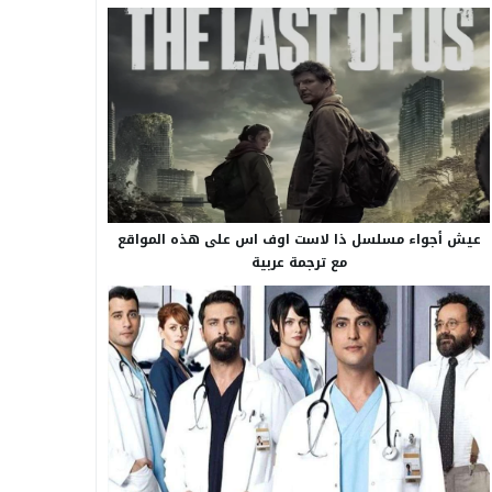
عيش أجواء مسلسل ذا لاست اوف اس على هذه المواقع
مع ترجمة عربية