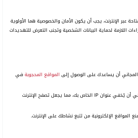
احة عبر الإنترنت، يجب أن يكون الأمان والخصوصية هما الأولوية
ءات اللازمة لحماية البيانات الشخصية وتجنب التعرض للتهديدات
 المجاني أن يساعدك على الوصول إلى
المواقع المحجوبة
في
تصفح الإنترنت بشكل آمن: يُمكن للبروكسي المجاني أن يُخفي عنوان IP الخاص بك، مما يجعل تصفح الإنترنت
 المواقع الإلكترونية من تتبع نشاطك على الإنترنت.