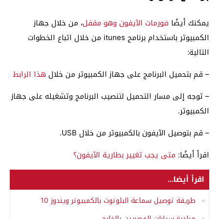
يمكنك أيضًا
فورمات الآيفون وهو مقفل
، من خلال جهاز
الكمبيوتر باستخدام برنامج itunes من خلال اتباع الخطوات
التالية:
– قم بتحميل البرنامج على جهاز الكمبيوتر من خلال
هذا الرابط
– توجه إلى مسار التحميل لتنصيب البرنامج وتشغيله على جهاز
الكمبيوتر.
– قم بتوصيل الآيفون بالكمبيوتر من خلال USB.
اقرأ أيضًا:
متى يجب تغيير بطارية الآيفون؟
اقرأ أيضا...
طريقة توصيل سماعة البلوتوث بالكمبيوتر ويندوز 10
مبادرة سيارات المصريين بالخارج