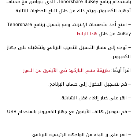
باستخدام برنامج Tenorshare 4uKey، الذي يتوافق مع مختلف
أجهزة الكمبيوتر، ويتم ذلك من خلال اتباع الخطوات التالية:
– افتح أحد متصفحات الإنترنت، وقم بتحميل برنامج Tenorshare
4uKey من خلال
هذا الرابط
– توجه إلى مسار التحميل لتنصيب البرنامج وتشغيله على جهاز
الكمبيوتر.
اقرأ أيضًا:
طريقة مسح الباركود في الآيفون من الصور
– قم بتسجيل الدخول إلى حساب البرنامج.
– انقر على خيار إلغاء قفل الشاشة.
– قم بتوصيل هاتف الآيفون مع جهاز الكمبيوتر باستخدام USB
.
– انقر على زر البدء من الواجهة الرئيسية للبرنامج.