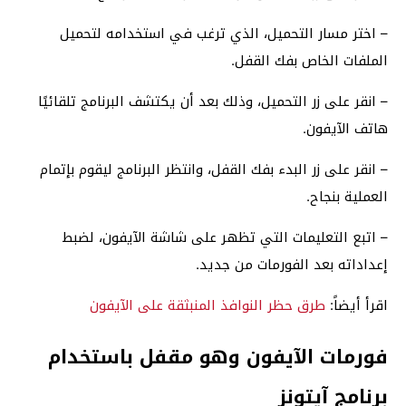
– اختر مسار التحميل، الذي ترغب في استخدامه لتحميل
الملفات الخاص بفك القفل.
– انقر على زر التحميل، وذلك بعد أن يكتشف البرنامج تلقائيًا
هاتف الآيفون.
– انقر على زر البدء بفك القفل، وانتظر البرنامج ليقوم بإتمام
العملية بنجاح.
– اتبع التعليمات التي تظهر على شاشة الآيفون، لضبط
إعداداته بعد الفورمات من جديد.
اقرأ أيضاً:
طرق حظر النوافذ المنبثقة على الآيفون
فورمات الآيفون وهو مقفل باستخدام
برنامج آيتونز