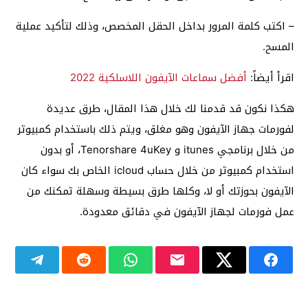
– اكتب كلمة المرور بداخل الحقل المخصص، وذلك لتأكيد عملية
المسح.
اقرأ أيضاً:
أفضل سماعات الآيفون اللاسلكية 2022
هكذا نكون قد قدمنا لك خلال هذا المقال، طرق عديدة
لفورمات جهاز الآيفون وهو مغلق، ويتم ذلك باستخدام كمبيوتر
من خلال برنامجي itunes و Tenorshare 4uKey، أو بدون
استخدام كمبيوتر من خلال حساب icloud الخاص بك سواء كان
الآيفون بحوزتك أو لا، وكلها طرق بسيطة وسهلة تمكنك من
عمل فورمات لجهاز الآيفون في دقائق معدودة.