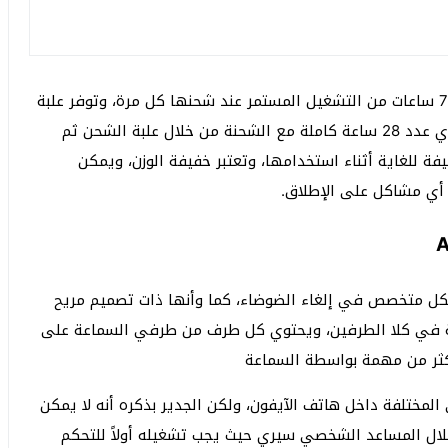
وعلى الرغم من صغر حجمها إلا أن بطاريتها تدوم حتى 7 ساعات من التشغيل المستمر عند شحنها كل مرة، وتوفر علبة
الشحن المتنقلة مع السماعة 3 شحنات كاملة للسماعة أي عدد 28 ساعة كاملة مع الشحنة من خلال علبة الشحن ثم
ة للغاية أثناء استخدامها، وتعتبر خفيفة الوزن، ويمكن
كل متخصص في إلغاء الضوضاء، كما وأنها ذات تصميم مريح
غاية في كلا الطرفين، ويحتوي كل طرف من طرفي السماعة على
كثر من مهمة بواسطة السماعة
المختلفة داخل هاتف الآيفون، ولكن الجدير بذكره أنه لا يمكن
ال المساعد الشخصي سيري حيث يجب تشغيله أولاً للتحكم