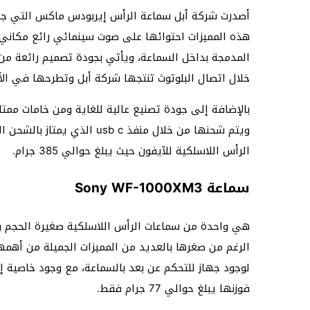
أصدرت شركة أبل سماعة الرأس إيربودس ماكس التي جاءت
المدمجة بداخل السماعة، ويأتي بجودة تصميم رائعة م
خلال اتصال البلوتوث تنتجها شركة أبل وتطرحها في ال
ويتم شحنها من خلال منفذ sb c
الرأس اللاسلكية للآيفون حيث يبلغ حوالي 385 جرام.
سماعة Sony WF-1000XM3
هي واحدة من سماعات الرأس اللاسلكية صغيرة الحجم و
الرغم من صغرها بالعديد من المميزات الجميلة من أهمه
لوجود جهاز للتحكم عن بعد بالسماعة، مع وجود خاصية إل
فوزنها يبلغ حوالي 77 جرام فقط.