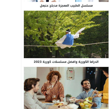
مسلسل الطبيب المعجزة مدبلج حنبعل
الدراما الكورية وافضل مسلسلات كورية 2023