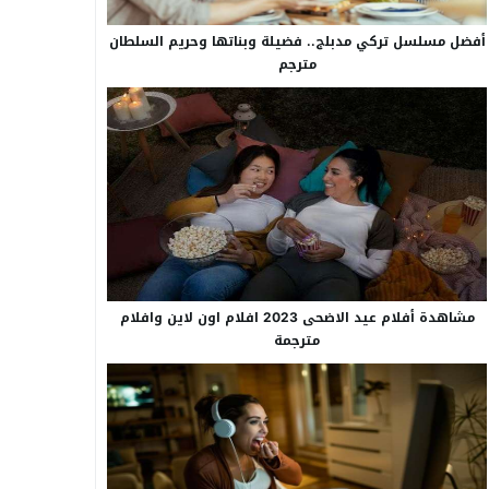
أفضل مسلسل تركي مدبلج.. فضيلة وبناتها وحريم السلطان
مترجم
مشاهدة أفلام عيد الاضحى 2023 افلام اون لاين وافلام
مترجمة