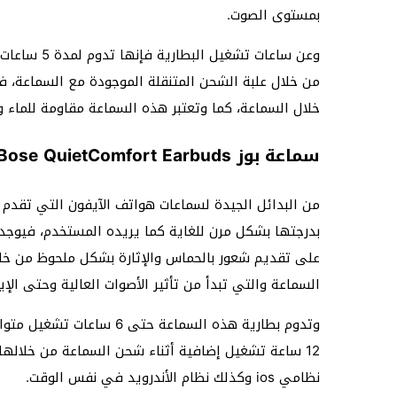
بمستوى الصوت.
خلال السماعة، كما وتعتبر هذه السماعة مقاومة للماء و
سماعة بوز Bose QuietComfort Earbuds
من البدائل الجيدة لسماعات هواتف الآيفون التي تقدم صو
على تقديم شعور بالحماس والإثارة بشكل ملحوظ من خلال
السماعة والتي تبدأ من تأثير الأصوات العالية وحتى الإ
وتدوم بطارية هذه السماعة 
نظامي ios وكذلك نظام الأندرويد في نفس الوقت.