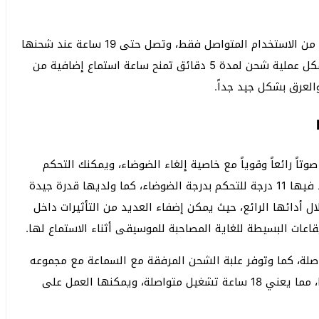
وعن ساعات تشغيل البطارية فإنها تدوم لمدة 5 ساعات من الاستخدام المتواصل فقط، وتصل حتى 19 ساعة عند شحنها
من خلال علبة الشحن المتنقلة الموجودة مع السماعة، فكل عملية شحن لمدة 5 دقائق تمنح ساعة استماع إضافية من
العرق بشكل جيد جداً.
تاً رائعاً وقوياً مع خاصية إلغاء الضوضاء، ويمكنك التحكم
بدرجتها بشكل مرن للغاية كما يريده المستخدم، فيوجد فيها 11 درجة للتحكم بدرجة الضوضاء، كما ولديها قدرة جيدة
 أدائها الرائع، حيث يمكن إضفاء العديد من التأثيرات داخل
يقاعات البسيطة للغاية المصاحبة للموسيقى أثناء الاستماع لها.
حتى 6 ساعات تشغيل متواصلة، كما وتوفر علبة الشحن المرفقة مع السماعة مع مجموعه
12 ساعة تشغيل إضافية أثناء شحن السماعة من خلالها، مما يعني 18 ساعة تشغيل متواصلة، ويمكنها العمل على