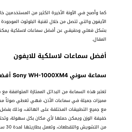
كما وأصبح في الآونة الأخيرة الكثير من المستخدمين خ
الآيفون والتي تتصل من خلال تقنية البلوتوث الموجود
بشكل فعلي وحقيقي عن أفضل سماعات لاسلكية يمكنه
المقال.
أفضل سماعات لاسلكية للايفون
سماعة سوني Sony WH-1000XM4 أفضل سماعات لاسلكية للايفون
تعتبر هذه السماعة من البدائل الممتازة المتوافقة م
مميزات جميلة في سماعات الأذن، فهي تعطي صوتاً مستقر
خفيفة الوزن ويمكن حملها لأي مكان بكل سهولة، وتحتو
من التشويش والتقطعات، وتعمل بطاريتها لمدة 30 ساعة من الاستخدام المتواصل.