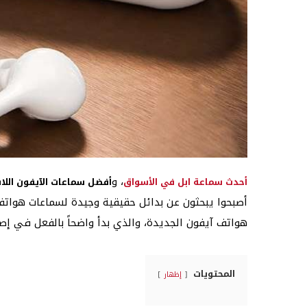
، و
أحدث سماعة ابل في الأسواق
أفضل سماعات الآيفون اللا
أصبحوا يبحثون عن بدائل حقيقية وجيدة لسماعات هواتف
هواتف آيفون الجديدة، والذي بدأ واضحاً بالفعل في إصد
المحتويات
إظهار