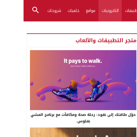
بيقات
الكترونيات
مواقع
خلفيات
شروحات
متجر التطبيقات والألعاب
حوّل طاقتك إلى نقود: رحلة صحة ومكافآت مع برنامج المشي
بفلوس.