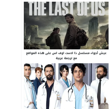
عيش أجواء مسلسل ذا لاست اوف اس على هذه المواقع
مع ترجمة عربية