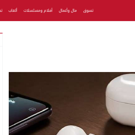
تسوق
مال وأعمال
أفلام ومسلسلات
ألعاب
تط