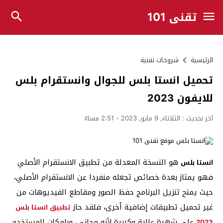
تقني 101
الرئيسية
شروحات تقنية
تحميل انستا بلس للجوال وانستقرام بلس
للايفون 2023
آخر تحديث :
الثلاثاء, 9 مايو, 2023 - 2:51 مساءً
هو النسخة المعدلة من تطبيق الانستقرام الأصلي
انستا بلس
فهو يمتاز بعدة خصائص تجعله منفردا عن الانستقرام الأصلي،
حيث يمنح تنزيل البرنامج حفظ الصور ومقاطع الفيديوهات من
غير تحميل تطبيقات إضافية أخرى، فلقد حاز
تطبيق انستا بلس
على شهرة عالية وكبيرة لأنه مجاني، وبإمكان المستخدم
2023