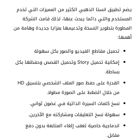
يضم تطبيق انستا الذهبي الكثير من المميزات التي تخدم
المستخدم والتي دائما يبحث عنها، لذلك قامت الشركة
المطورة بتطوير النسخة وتدعيمها بمزايا جديدة وهامة من
أهمها:
تحميل مقاطع الفيديو والصور بكل سهولة
إمكانية تحميل Story وتحميل القصص وحفظها بكل
بساطة.
القدرة على حفظ صور الملف الشخصي بتنسيق HD
من خلال الضغط على الصورة مطولا.
نسخ كلمات السيرة الذاتية في غضون ثواني.
سهولة نسخ التعليقات ومشاركته مع الآخرين.
اندماجية خاصية تعقب إلغاء المتابعة بدون دفع
مقابل.