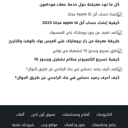
كل ما تود معرفتة حول خدمة عملاء فودافون
كيفية إنشاء حساب آبل apple Id مجانا 2023
طريقة معرفة من زار بروفايلك على الفيس بوك بالوقت والتاريخ
كيفية تسريع الكمبيوتر بنظام تشغيل ويندوز 10
كيف أعرف رصيد حسابي في بنك الراجحي عن طريق الجوال؟
الكترونيات
أفلام ومسلسلات
تسوق أون لاين
ألعاب
برامج وتطبيقات
صور وخلفيات
مواقع ويب
شروحات تقنية