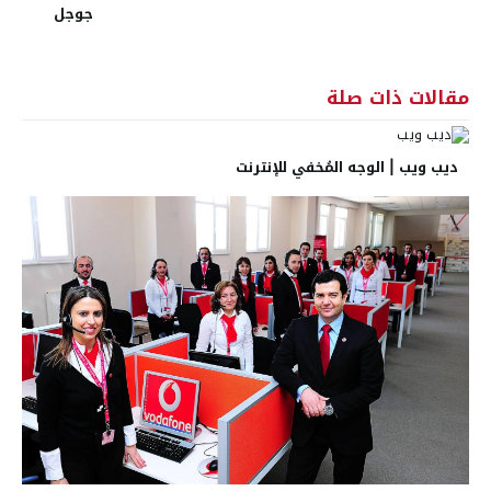
جوجل
مقالات ذات صلة
ديب ويب | الوجه المُخفي للإنترنت