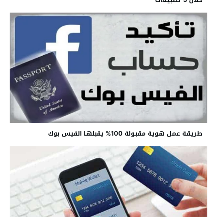
طريقة عمل هوية مقبولة 100% يقبلها الفيس بوك