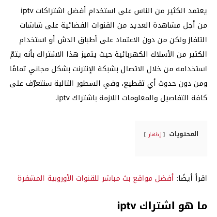
يعتمد الكثير من الناس على استخدام أفضل اشتراكات iptv
من أجل مشاهدة العديد من القنوات الفضائية على شاشات
التلفاز ولكن من دون الاعتماد على أطباق الدش أو استخدام
الكثير من الأسلاك الكهربائية حيث يتميز هذا الاشتراك بأنه يتمّ
استخدامه من خلال الاتصال بشبكة الإنترنت بشكل مجاني تمامًا
ومن دون حدوث أي تقطيع، وفي السطور التالية سنتعرّف على
كافة التفاصيل والمعلومات اللازمة باشتراك iptv.
المحتويات
إظهار
اقرأ أيضًا:
أفضل مواقع بث مباشر للقنوات الأوروبية المشفرة
ما هو اشتراك iptv