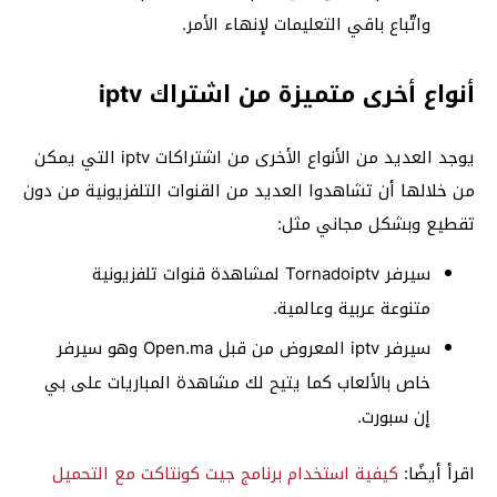
واتّباع باقي التعليمات لإنهاء الأمر.
أنواع أخرى متميزة من اشتراك iptv
يوجد العديد من الأنواع الأخرى من اشتراكات iptv التي يمكن
من خلالها أن تشاهدوا العديد من القنوات التلفزيونية من دون
تقطيع وبشكل مجاني مثل:
سيرفر Tornadoiptv لمشاهدة قنوات تلفزيونية
متنوعة عربية وعالمية.
سيرفر iptv المعروض من قبل Open.ma وهو سيرفر
خاص بالألعاب كما يتيح لك مشاهدة المباريات على بي
إن سبورت.
اقرأ أيضًا:
كيفية استخدام برنامج جيت كونتاكت مع التحميل