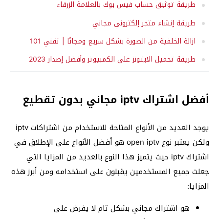
طريقة توثيق حساب فيس بوك بالعلامة الزرقاء
طريقة إنشاء متجر إلكتروني مجاني
ازالة الخلفية من الصورة بشكل سريع ومجانًا | تقني 101
طريقة تحميل الايتونز على الكمبيوتر وأفضل إصدار 2023
أفضل اشتراك iptv مجاني بدون تقطيع
يوجد العديد من الأنواع المتاحة للاستخدام من اشتراكات iptv
ولكن يعتبر نوع open iptv هو أفضل الأنواع على الإطلاق في
اشتراك iptv حيث يتميز هذا النوع بالعديد من المزايا التي
جعلت جميع المستخدمين يقبلون على استخدامه ومن أبرز هذه
المزايا:
هو اشتراك مجاني بشكل تام لا يفرض على