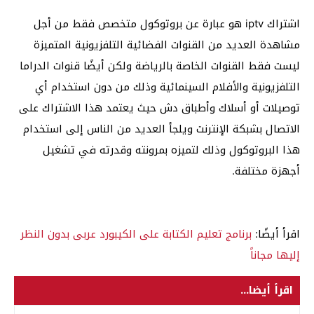
اشتراك iptv هو عبارة عن بروتوكول متخصص فقط من أجل
مشاهدة العديد من القنوات الفضائية التلفزيونية المتميزة
ليست فقط القنوات الخاصة بالرياضة ولكن أيضًا قنوات الدراما
التلفزيونية والأفلام السينمائية وذلك من دون استخدام أي
توصيلات أو أسلاك وأطباق دش حيث يعتمد هذا الاشتراك على
الاتصال بشبكة الإنترنت ويلجأ العديد من الناس إلى استخدام
هذا البروتوكول وذلك لتميزه بمرونته وقدرته في تشغيل
أجهزة مختلفة.
اقرأ أيضًا:
برنامج تعليم الكتابة على الكيبورد عربى بدون النظر
إليها مجاناً
اقرأ أيضا...