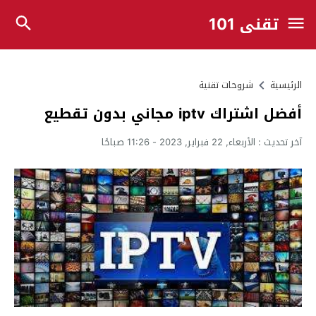
تقني 101
الرئيسية
شروحات تقنية
أفضل اشتراك iptv مجاني بدون تقطيع
آخر تحديث :
الأربعاء, 22 فبراير, 2023 - 11:26 صباحًا