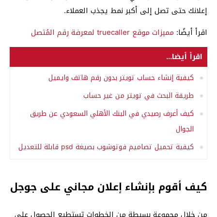
إعلانك حتى تصل إلى أكبر نمط يجذب العملاء.
اقرأ أيضًا:
مميزات موقع truecaller لمعرفة رقم المُتصل
اقرأ أيضا...
كيفية إنشاء حساب تويتر بدون رقم هاتف وايميل
طريقة البحث في تويتر من غير حساب
كيف أعرف رصيدي في البنك الأهلي السعودي عن طريق
الجوال
كيفية تحميل تصاميم فوتوشوب بصيغة psd قابلة للتعديل
كيف أقوم بإنشاء إعلان مجاني على جوجل
من خلال مجموعة بسيطة من الخطوات تستطيع الحصول على