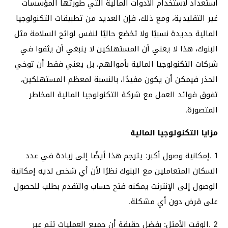
استعداد لاستخدام الأدوات المالية التي طورتها المؤسسات
غير التقليدية، ومع ذلك، فإن العديد من تطبيقات التكنولوجيا
المالية جديدة نسبيًا ولا تخضع حاليًا لنفس لوائح السلامة مثل
البنوك، هذا لا يعني أن المستهلكين لا ينبغي أن يثقوا في
شركات التكنولوجيا المالية بأموالهم، بل يعني فقط أن توخي
الحذر فيمكن أن يكون مفيدًا، بالنسبة لمعظم المستهلكين،
تفوق فوائد العمل مع شركة التكنولوجيا المالية المخاطر
المتصورة.
مزايا التكنولوجيا المالية
1 .إمكانية وصول أكبر: يترجم هذا أيضًا إلى زيادة في عدد
السكان المتعاملين مع البنوك نظرًا لأن أي شخص لديه إمكانية
الوصول إلى الإنترنت يمكنه فتح حساب والتقدم بطلب للحصول
على قرض دون أي مشكلة.
2 .الوقت الأمثل: بفضل حقيقة أن جميع العمليات تتم عبر