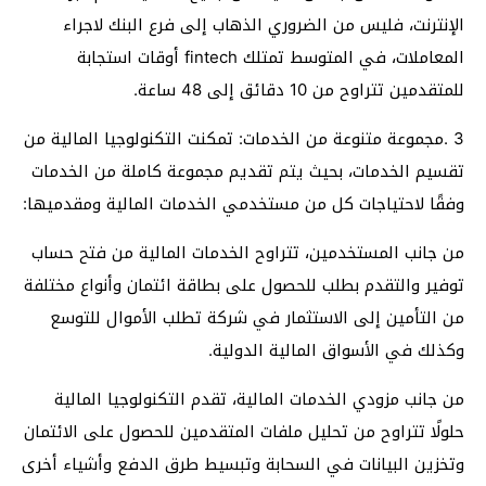
الإنترنت، فليس من الضروري الذهاب إلى فرع البنك لاجراء
المعاملات، في المتوسط​​ تمتلك fintech أوقات استجابة
للمتقدمين تتراوح من 10 دقائق إلى 48 ساعة.
3 .مجموعة متنوعة من الخدمات: تمكنت التكنولوجيا المالية من
تقسيم الخدمات، بحيث يتم تقديم مجموعة كاملة من الخدمات
وفقًا لاحتياجات كل من مستخدمي الخدمات المالية ومقدميها:
من جانب المستخدمين، تتراوح الخدمات المالية من فتح حساب
توفير والتقدم بطلب للحصول على بطاقة ائتمان وأنواع مختلفة
من التأمين إلى الاستثمار في شركة تطلب الأموال للتوسع
وكذلك في الأسواق المالية الدولية.
من جانب مزودي الخدمات المالية، تقدم التكنولوجيا المالية
حلولًا تتراوح من تحليل ملفات المتقدمين للحصول على الائتمان
وتخزين البيانات في السحابة وتبسيط طرق الدفع وأشياء أخرى