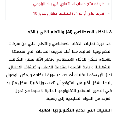
طريقة فتح حساب استثماري في بنك الراجحي
تعرف على أوامر run لتنظيف جهاز ويندوز 10
3 .الذكاء الاصطناعي (AI) والتعلم الآلي (ML):
لقد غيرت تقنيات الذكاء الاصطناعي والتعلم الآلي من شركات
التكنولوجيا المالية، مما أعاد تعريف الخدمات التي تقدمها
للعملاء، يمكن للذكاء الاصطناعي وتعلم الآلة تقليل التكاليف
التشغيلية وزيادة القيمة المقدمة للعملاء واكتشاف الاحتيال،
نظرًا لأن هذه التقنيات أصبحت ميسورة التكلفة ويمكن الوصول
إليها بشكل أكبر من المتوقع أن تلعب دورًا كبيرًا بشكل متزايد
في التطور المستمر للتكنولوجيا المالية لا سيما مع تحول
المزيد من البنوك التقليدية إلى رقمية.
التقنيات التي تدعم التكنولوجيا المالية