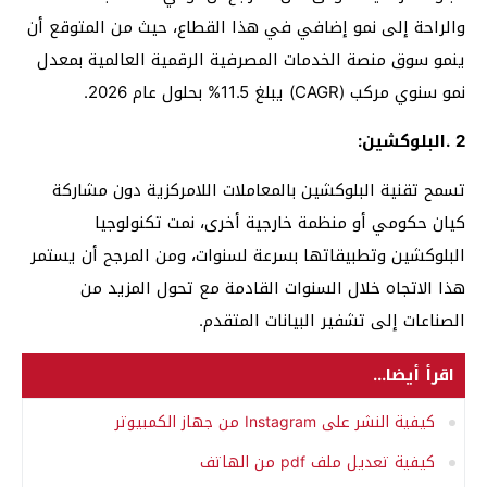
والراحة إلى نمو إضافي في هذا القطاع، حيث من المتوقع أن
ينمو سوق منصة الخدمات المصرفية الرقمية العالمية بمعدل
نمو سنوي مركب (CAGR) يبلغ 11.5% بحلول عام 2026.
2 .البلوكشين:
تسمح تقنية البلوكشين بالمعاملات اللامركزية دون مشاركة
كيان حكومي أو منظمة خارجية أخرى، نمت تكنولوجيا
البلوكشين وتطبيقاتها بسرعة لسنوات، ومن المرجح أن يستمر
هذا الاتجاه خلال السنوات القادمة مع تحول المزيد من
الصناعات إلى تشفير البيانات المتقدم.
اقرأ أيضا...
كيفية النشر على Instagram من جهاز الكمبيوتر
كيفية تعديل ملف pdf من الهاتف