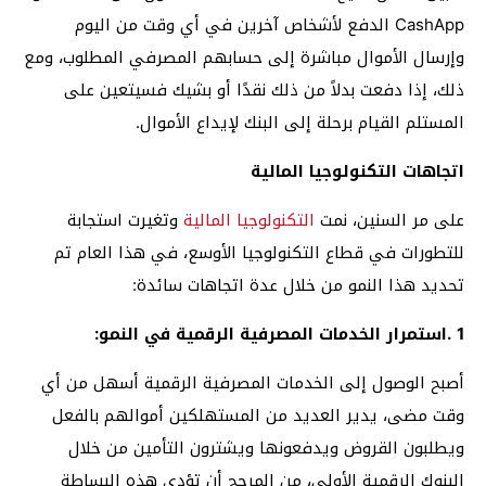
CashApp الدفع لأشخاص آخرين في أي وقت من اليوم
وإرسال الأموال مباشرة إلى حسابهم المصرفي المطلوب، ومع
ذلك، إذا دفعت بدلاً من ذلك نقدًا أو بشيك فسيتعين على
المستلم القيام برحلة إلى البنك لإيداع الأموال.
اتجاهات التكنولوجيا المالية
على مر السنين، نمت
التكنولوجيا المالية
وتغيرت استجابة
للتطورات في قطاع التكنولوجيا الأوسع، في هذا العام تم
تحديد هذا النمو من خلال عدة اتجاهات سائدة:
1 .استمرار الخدمات المصرفية الرقمية في النمو:
أصبح الوصول إلى الخدمات المصرفية الرقمية أسهل من أي
وقت مضى، يدير العديد من المستهلكين أموالهم بالفعل
ويطلبون القروض ويدفعونها ويشترون التأمين من خلال
البنوك الرقمية الأولى، من المرجح أن تؤدي هذه البساطة