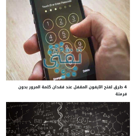
4 طرق لفتح الآيفون المقفل عند فقدان كلمة المرور بدون
فرمتة