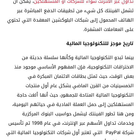
تداول عبر الانترنت سواء للشركات أو المستهلكين
، يمكن أن
تشمل الفينتك كل شيء من تطبيقات الدفع المباشرة عبر
الهاتف المحمول إلى شبكات البلوكشين المعقدة التي تحتوي
على المعاملات المشفرة.
تاريخ موجز للتكنولوجيا المالية
بينما تبدو التكنولوجيا المالية وكأنها سلسلة حديثة من
الاختراقات التكنولوجية، فإن المفهوم الأساسي موجود منذ
بعض الوقت، حيث تمثل بطاقات الائتمان المبكرة في
الخمسينيات من القرن الماضي بشكل عام أول منتجات
التكنولوجيا المالية المتاحة للجمهور، حيث أنها ألغت حاجة
المستهلكين إلى حمل العملة المادية في حياتهم اليومية،
ومن هنا تطور الفينتك ليشمل حواسيب البنوك المركزية
وخدمات تداول الأسهم عبر الإنترنت، في عام 1998 تم تأسيس
شركة PayPal التي تعتبر أول شركات التكنولوجيا المالية التي