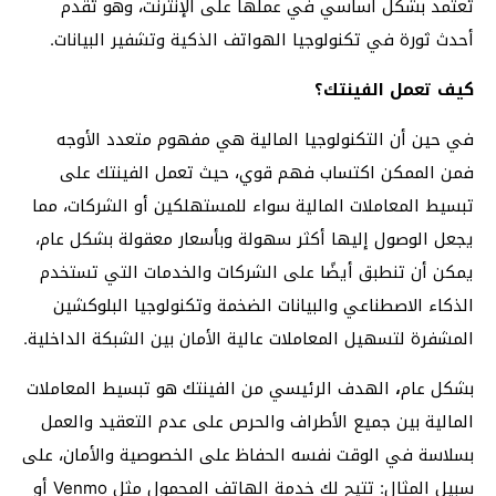
تعتمد بشكل أساسي في عملها على الإنترنت، وهو تقدم
أحدث ثورة في تكنولوجيا الهواتف الذكية وتشفير البيانات.
كيف تعمل الفينتك؟
في حين أن التكنولوجيا المالية هي مفهوم متعدد الأوجه
فمن الممكن اكتساب فهم قوي، حيث تعمل الفينتك على
تبسيط المعاملات المالية سواء للمستهلكين أو الشركات، مما
يجعل الوصول إليها أكثر سهولة وبأسعار معقولة بشكل عام،
يمكن أن تنطبق أيضًا على الشركات والخدمات التي تستخدم
الذكاء الاصطناعي والبيانات الضخمة وتكنولوجيا البلوكشين
المشفرة لتسهيل المعاملات عالية الأمان بين الشبكة الداخلية.
بشكل عام
،
الهدف الرئيسي من الفينتك هو تبسيط المعاملات
المالية بين جميع الأطراف والحرص على عدم التعقيد والعمل
بسلاسة في الوقت نفسه الحفاظ على الخصوصية والأمان،
على
سبيل المثال: تتيح لك خدمة الهاتف المحمول مثل Venmo أو