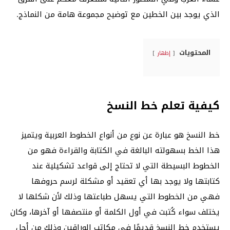
الذي يوجد بين الخطين مع توضيح مجموعة هامة من النماذج.
المحتويات
إظهار
كيفية تعلم خط النسخ
خط النسخ هو عبارة عن نوع من أنواع الخطوط العربية ويتميز
هذا الخط بسهولته البالغة في الكتابة والقراءة فهو من
الخطوط البسيطة التي لا تحتاج إلى قواعد تشكيلية عند
كتابتها ولا يوجد بها أي تعقيد أو مشكلة لرسم حروفها
فهي من الخطوط التي يسهل طباعتها وذلك لأن شكلها لا
يختلف سواء كُتبت في أول الكلمة أو منتصفها أو آخرها، وكان
يستخدم خط النسخ قديمًا في مكاتب الوراقين وذلك من أجل