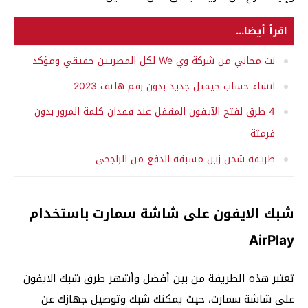
اقرأ أيضا...
نت مجاني من شركة وي We لكل المصريين حقيقي ومؤكد
انشاء حساب جيميل جديد بدون رقم هاتف 2023
4 طرق لفتح الآيفون المقفل عند فقدان كلمة المرور بدون
فرمتة
طريقة شحن زين مسبقة الدفع من الراجحي
شبك الايفون على شاشة سمارت باستخدام
AirPlay
تعتبر هذه الطريقة من بين أفضل وأشهر طرق شبك الايفون
على شاشة سمارت، حيث يمكنك شبك وتوصيل جهازك عن