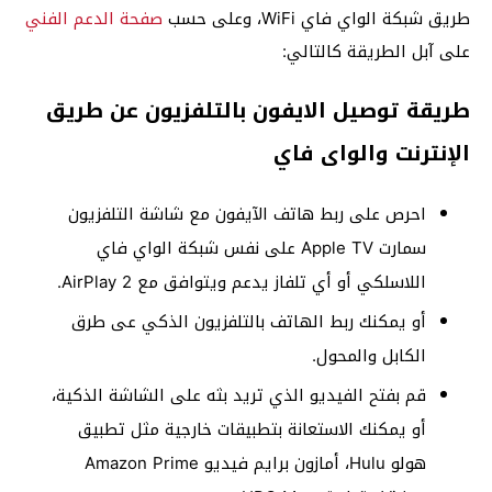
طريق شبكة الواي فاي WiFi، وعلى حسب
صفحة الدعم الفني
على آبل الطريقة كالتالي:
طريقة توصيل الايفون بالتلفزيون عن طريق
الإنترنت والواى فاي
احرص على ربط هاتف الآيفون مع شاشة التلفزيون
سمارت Apple TV على نفس شبكة الواي فاي
اللاسلكي أو أي تلفاز يدعم ويتوافق مع AirPlay 2.
أو يمكنك ربط الهاتف بالتلفزيون الذكي عى طرق
الكابل والمحول.
قم بفتح الفيديو الذي تريد بثه على الشاشة الذكية،
أو يمكنك الاستعانة بتطبيقات خارجية مثل تطبيق
هولو Hulu، أمازون برايم فيديو Amazon Prime