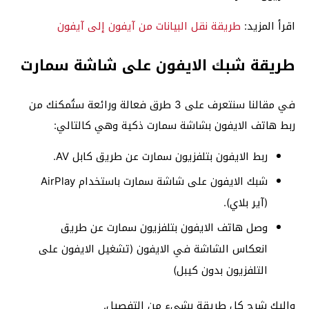
اقرأ المزيد:
طريقة نقل البيانات من آيفون إلى آيفون
طريقة شبك الايفون على شاشة سمارت
في مقالنا سنتعرف على 3 طرق فعالة ورائعة ستُمكنك من
ربط هاتف الايفون بشاشة سمارت ذكية وهي كالتالي:
ربط الايفون بتلفزيون سمارت عن طريق كابل AV.
شبك الايفون على شاشة سمارت باستخدام AirPlay
(آير بلاي).
وصل هاتف الايفون بتلفزيون سمارت عن طريق
انعكاس الشاشة في الايفون (تشغيل الايفون على
التلفزيون بدون كيبل)
وإليك شرح كل طريقة بشىء من التفصيل.