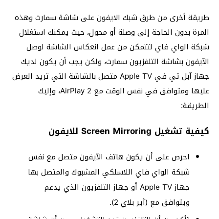
طريقة أخرى من طرق شبك الايفون على شاشة سمارت وهذه
المرة بدون الحاجة إلى وصلة أو محول، حيث يمكنك استغلال
شبكة الواي فاي لتتمكن من عمل انعكاس الشاشة لوصل
الآيفون بشاشة التلفزيون سمارت، ولكن يجب أن يكون لديك
جهاز آبل تي في Apple TV متصل بالشاشة التي تريد العرض
عليها ومتوافق في نفس الوقت مع AirPlay 2، وإليك
الطريقة:
كيفية تشغيل Screen Mirroring للايفون
احرص على أن يكون هاتف الآيفون متصل مع نفس
شبكة الواي فاي اللاسلكي المشبوك والمتصل بها
جهاز Apple TV أو جهاز التلفزيون الذي يدعم
ويتوافق مع (آير بلاي 2).