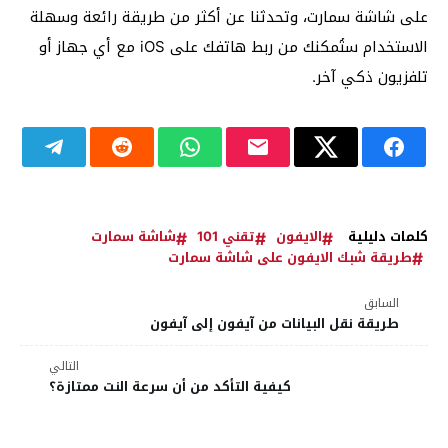
على شاشة سمارت، وتحدثنا عن أكثر من طريقة رائعة وسهلة
الاستخدام ستُمكنك من ربط هاتفك على iOS مع أي جهاز أو
تلفزيون ذكي آخر.
كلمات دليلية
الايفون
تقني 101
شاشة سمارت
طريقة شبك الايفون على شاشة سمارت
السابق
طريقة نقل البيانات من آيفون إلى آيفون
التالي
كيفية التأكد من أن سرعة النت ممتازة؟