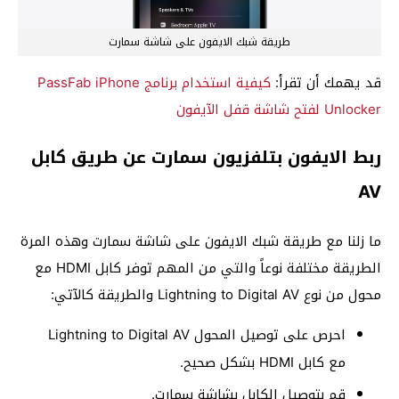
طريقة شبك الايفون على شاشة سمارت
قد يهمك أن تقرأ:
كيفية استخدام برنامج PassFab iPhone
Unlocker لفتح شاشة قفل الآيفون
ربط الايفون بتلفزيون سمارت عن طريق كابل
AV
ما زلنا مع طريقة شبك الايفون على شاشة سمارت وهذه المرة
الطريقة مختلفة نوعاً والتي من المهم توفر كابل HDMI مع
محول من نوع Lightning to Digital AV والطريقة كالآتي:
احرص على توصيل المحول Lightning to Digital AV
مع كابل HDMI بشكل صحيح.
قم بتوصيل الكابل بشاشة سمارت.