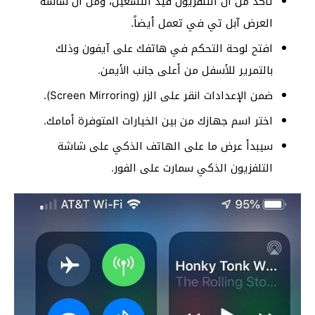
تأكد من أن التلفزيون قيد التشغيل، ومن أن شاشة
العرض آبل تي في تعمل أيضاً.
افتح لوحة التحكم في هاتفك على آيفون وذلك
بالتمرير للأسفل من أعلى جانب الأيمن.
ضمن الإعدادات انقر على الزر (Screen Mirroring).
اختر اسم جهازك من بين الخيارات المتوفرة أمامك.
سيبدأ عرض ما على الهاتف الذكي على شاشة
التلفزيون الذكي سمارت على الفور.