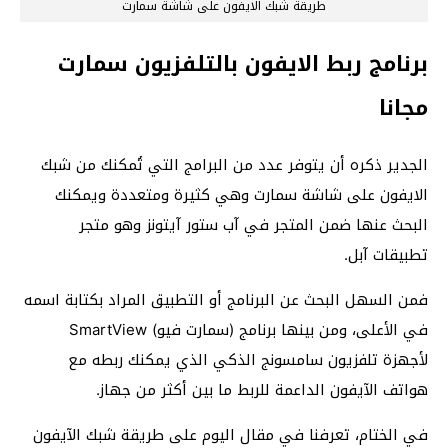
طريقة شبك الايفون على شاشة سمارت
برنامج ربط الايفون بالتلفزيون سمارت
مجانا
الجدير ذكره أن يتوفر عدد من البرامج التي تُمكنك من شبك
الايفون على شاشة سمارت وهي كثيرة ومتعددة ويمكنك
البحث عنها ضمن المتجر في آب ستور آيتونز وهو متجر
تطبيقات آبل.
فمن السهل البحث عن البرنامج أو التطبيق المراد بكتابة اسمه
في الأعلى، ومن بينها برنامج (سمارت فيو) SmartView
لأجهزة تلفزيون سامسونج الذكي الذي يمكنك ربطه مع
هواتف الآيفون الداعمة للربط ما بين أكثر من جهاز.
في الختام، تعرفنا في مقال اليوم على طريقة شبك الآيفون