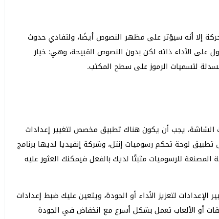
كة إلا أنه سيؤثر على مظهر النصوص أيضًا، ولتفادي حدوث
ل على الآداء ذاته لكن بدون النصوص القبيحة، وهي: خيار
سدلة لتسميات الرموز على سطح المكتب.
رت الشاشة، يجب أن يكون هناك تطبيق مخصص لتغيير إعدادات
 تطبيق لوحة تحكم رسوميات إنتل، وشركة إنفيديا لديها برنامج
بيق الشركة المصنعة للرسوميات مثبتًا لديك بالفعل فيمكنك العثور عليه
الإعدادات لتعزيز الأداء أو الجودة، ويتعين عليك ضبط إعدادات
قات أو الألعاب تعمل بشكل أسرع مع انخفاض في الجودة