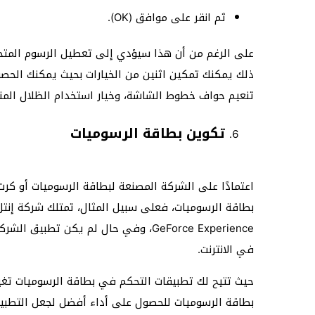
ثم انقر على موافق (OK).
على الرغم من أن هذا سيؤدي إلى تعطيل الرسوم المتحر
ذلك يمكنك تمكين اثنين من الخيارات بحيث يمكنك الحصو
تنعيم حواف خطوط الشاشة، وخيار استخدام الظلال المن
تكوين بطاقة الرسوميات
اعتمادًا على الشركة المصنعة لبطاقة الرسوميات أو ك
بطاقة الرسوميات، فعلى سبيل المثال، تمتلك شركة إنتل
GeForce Experience، وفي حال لم يكن تط
في الانترنت.
حيث تتيح لك تطبيقات التحكم في بطاقة الرسوميات تغيير 
بطاقة الرسوميات للحصول على أداء أفضل لجعل التطبي