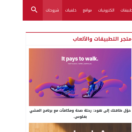
بيقات
الكترونيات
مواقع
خلفيات
شروحات
متجر التطبيقات والألعاب
حوّل طاقتك إلى نقود: رحلة صحة ومكافآت مع برنامج المشي
بفلوس.