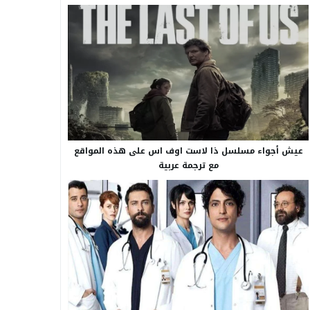
عيش أجواء مسلسل ذا لاست اوف اس على هذه المواقع
مع ترجمة عربية