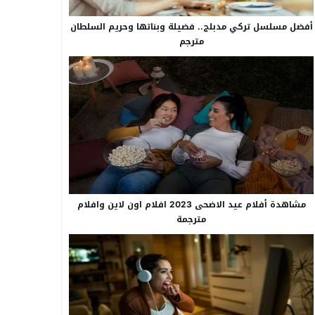
أفضل مسلسل تركي مدبلج.. فضيلة وبناتها وحريم السلطان
مترجم
مشاهدة أفلام عيد الاضحى 2023 افلام اون لاين وافلام
مترجمة