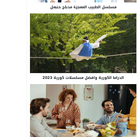
مسلسل الطبيب المعجزة مدبلج حنبعل
الدراما الكورية وافضل مسلسلات كورية 2023