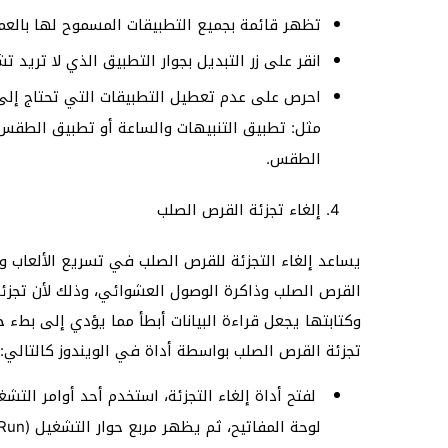
تظهر قائمة بجميع التطبيقات المسموح لها بالع
انقر على زر التبديل بجوار التطبيق الذي لا تريد ت
احرص على عدم تعطيل التطبيقات التي تحتاج إلى 
مثل: تطبيق التنبيهات والساعة أو تطبيق الطقس،
الطقس.
إلغاء تجزئة القرص الصلب
يساعد إلغاء التجزئة للقرص الصلب في تسريع الألعاب وا
القرص الصلب وذاكرة الوصول العشوائي، وذلك لأن تجزئة 
وكتابتها يجعل قراءة البيانات أبطأ مما يؤدي إلى بطء ج
تجزئة القرص الصلب بواسطة أداة في الويندوز كالتالي:
لوحة المفاتيح، ثم يظهر مربع حوار التشغيل (Run) اكتب فيه dfrgui