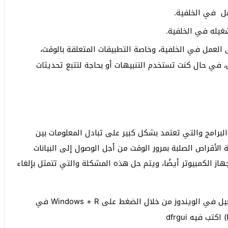
مل في الخلفية.
شغيله في الخلفية.
العمل في الخلفية، وخاصة التطبيقات المتعلقة بالوقت،
 في حال كنت تستخدم التنبيهات أو بحاجة لتتبع تحديثات
لبرامج والتي تعتمد بشكل كبير على تبادل المعلومات بين
الأقراص الصلبة بمرور الوقت من أجل الوصول إلى البيانات
هاز الكمبيوتر أيضًا، ويتم حل هذه المشكلة والتي تتمثل بإلغاء
لفتح أداة إلغاء التجزئة، استخدم أحد أوامر التشغيل في الويندوز من خلال الضغط على Windows + R في