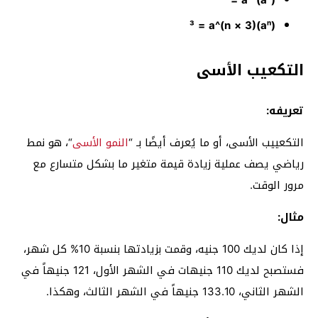
(aⁿ)³ = a^(n × 3)
التكعيب الأسى
تعريفه:
التكعييب الأسى، أو ما يُعرف أيضًا بـ “
النمو الأسى
“، هو نمط
رياضي يصف عملية زيادة قيمة متغير ما بشكل متسارع مع
مرور الوقت.
مثال:
إذا كان لديك 100 جنيه، وقمت بزيادتها بنسبة 10% كل شهر،
فستصبح لديك 110 جنيهات في الشهر الأول، 121 جنيهاً في
الشهر الثاني، 133.10 جنيهاً في الشهر الثالث، وهكذا.