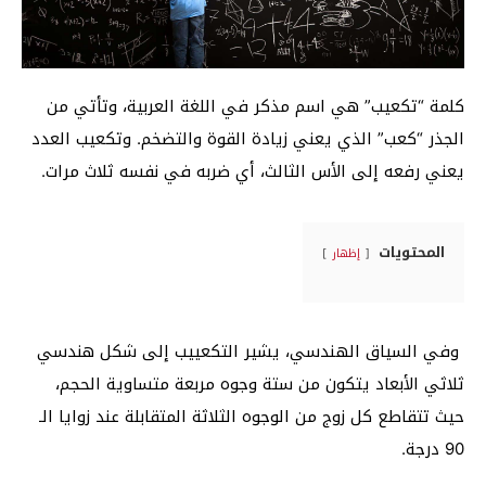
كلمة “تكعيب” هي اسم مذكر في اللغة العربية، وتأتي من
الجذر “كعب” الذي يعني زيادة القوة والتضخم. وتكعيب العدد
يعني رفعه إلى الأس الثالث، أي ضربه في نفسه ثلاث مرات.
المحتويات
إظهار
وفي السياق الهندسي، يشير التكعييب إلى شكل هندسي
ثلاثي الأبعاد يتكون من ستة وجوه مربعة متساوية الحجم،
حيث تتقاطع كل زوج من الوجوه الثلاثة المتقابلة عند زوايا الـ
90 درجة.