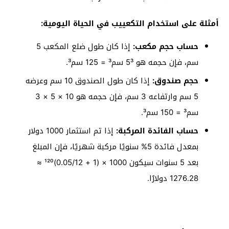
أمثلة على استخدام التكعييب في الحياة اليومية:
حساب حجم مكعب:
إذا كان طول ضلع المكعب 5
سم، فإن حجمه هو 5³ سم³ = 125 سم³.
حجم صندوق:
إذا كان طول الصندوق 10 سم وعرضه
5 سم وارتفاعه 3 سم، فإن حجمه هو 10 × 5 × 3
سم³ = 150 سم³.
حساب الفائدة المركبة:
إذا تم استثمار 1000 دولار
بمعدل فائدة 5% سنويًا مركبة شهريًا، فإن المبلغ
بعد 5 سنوات سيكون 1000 × (1 + 0.05/12)¹²⁰ ≈
1276.28 دولارًا.