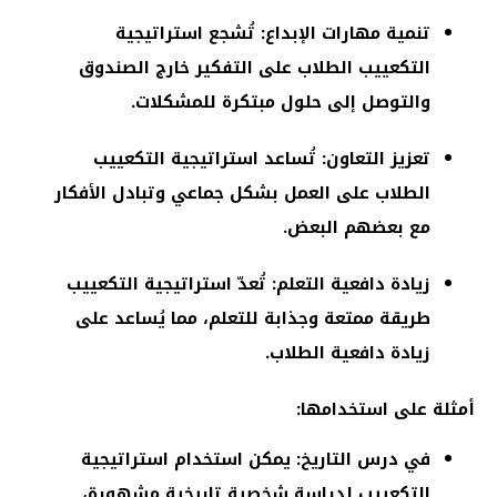
تنمية مهارات الإبداع: تُشجع استراتيجية
التكعييب الطلاب على التفكير خارج الصندوق
والتوصل إلى حلول مبتكرة للمشكلات.
تعزيز التعاون: تُساعد استراتيجية التكعييب
الطلاب على العمل بشكل جماعي وتبادل الأفكار
مع بعضهم البعض.
زيادة دافعية التعلم: تُعدّ استراتيجية التكعييب
طريقة ممتعة وجذابة للتعلم، مما يُساعد على
زيادة دافعية الطلاب.
أمثلة على استخدامها:
في درس التاريخ: يمكن استخدام استراتيجية
التكعييب لدراسة شخصية تاريخية مشهورة،