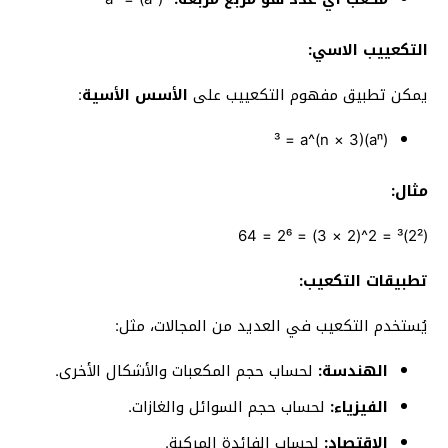
التكعييب الاسي:
يمكن تطبيق مفهوم التكعييب على
الأسس الأسية
:
(aⁿ)³ = a^(n × 3)
مثال:
(2²)³ = 2^(2 × 3) = 2⁶ = 64
تطبيقات التكعيب:
يُستخدم التكعيب في العديد من المجالات، مثل:
الهندسة:
لحساب حجم المكعبات والأشكال الأخرى.
الفيزياء:
لحساب حجم السوائل والغازات.
الاقتصاد:
لحساب الفائدة المركبة.