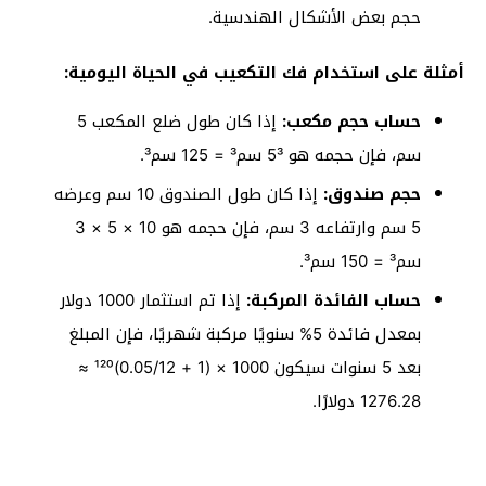
حجم بعض الأشكال الهندسية.
أمثلة على استخدام فك التكعيب في الحياة اليومية:
حساب حجم مكعب:
إذا كان طول ضلع المكعب 5
سم، فإن حجمه هو 5³ سم³ = 125 سم³.
حجم صندوق:
إذا كان طول الصندوق 10 سم وعرضه
5 سم وارتفاعه 3 سم، فإن حجمه هو 10 × 5 × 3
سم³ = 150 سم³.
حساب الفائدة المركبة:
إذا تم استثمار 1000 دولار
بمعدل فائدة 5% سنويًا مركبة شهريًا، فإن المبلغ
بعد 5 سنوات سيكون 1000 × (1 + 0.05/12)¹²⁰ ≈
1276.28 دولارًا.