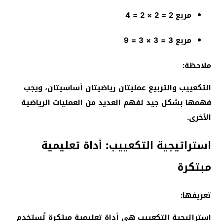
مربع 2 = 2 × 2 = 4
مربع 3 = 3 × 3 = 9
ملاحظة:
التكعييب والتربيع عمليتان رياضيتان أساسيتان، ويجب
فهمها بشكل جيد لفهم العديد من العمليات الرياضية
الأخرى.
استراتيجية التكعييب: أداة تعليمية
مبتكرة
تعريفها:
استراتيجية التكعييب هي أداة تعليمية مبتكرة تُستخدم