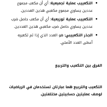
التكعييب عملية تجميعية:
أي أن مكعب مجموع
عددين يساوي مجموع مكعبي هذين العددين.
التكعييب عملية توزيعية:
أي أن مكعب حاصل ضرب
عددين يساوي حاصل ضرب مكعبي هذين العددين.
الجذر التكعييبي:
هو العدد الذي إذا تم تكعيبِه
أعطى العدد الأصلي.
الفرق بين التكعيب والتربيع
التكعيب والتربيع هما عبارتان تستخدمان في الرياضيات
لوصف عمليتين حسابيتين مختلفتين.