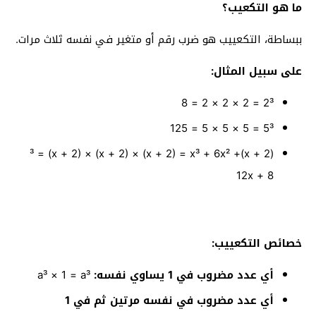
ما هو التكعيب؟
ببساطة، التكعييب هو ضرب رقم أو متغير في نفسه ثلاث مرات.
على سبيل المثال:
2³ = 2 × 2 × 2 = 8
5³ = 5 × 5 × 5 = 125
(x + 2)³ = (x + 2) × (x + 2) × (x + 2) = x³ + 6x² +
12x + 8
خصائص التكعييب:
أي عدد مضروب في 1 يساوي نفسه:
a³ × 1 = a³
أي عدد مضروب في نفسه مرتين ثم في 1