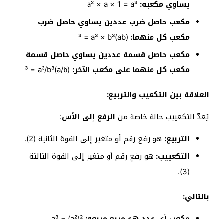
يساوي مكعبه:
a² × a × 1 = a³
مكعب حاصل ضرب عددين يساوي حاصل ضرب
مكعب كل منهما:
(ab)³ = a³ × b³
مكعب حاصل قسمة عددين يساوي حاصل قسمة
مكعب كل منهما على مكعب الآخر:
(a/b)³ = a³/b³
العلاقة بين التكعيب والتربيع:
يُعدّ التكعييب حالة خاصة من
الرفع إلى الأس
:
التربيع:
هو رفع رقم أو متغير إلى القوة الثانية (2).
التكعييب:
هو رفع رقم أو متغير إلى القوة الثالثة
(3).
بالتالي:
مكعب أي عدد هو مربع مربعه:
a³ = (a²)²