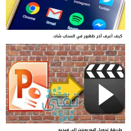
كيف أعرف آخر ظهور في السناب شات
طريقة تحويل البوربوينت إلى فيديو