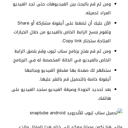
ومن ثم قم بالبحث بين الفيديوهات حتى تجد الفيديو
المراد تحميله.
الآن عليك أن تضغط على أيقونة مشاركة أو Share
وتقوم بنسخ الرابط الخاص بالفيديو من خلال الخيارات
المتاحة ستختار Copy link.
ومن ثم قم بفتح برنامج سناب تيوب وقم بلصق الرابط
الخاص بالفيديو في الخانة المخصصة له في البرنامج.
ستظهر لك صفحة بها مقطع الفيديو وبجانبها
أيقونة خاصة بالتحميل قم بالنقر عليها.
بعد تحديد الجودة وصيغة الفيديو ستجد الفيديو على
هاتفك.
وإلى هنا نكون وصلنا معكم إلى ختام هذا المقال والذي