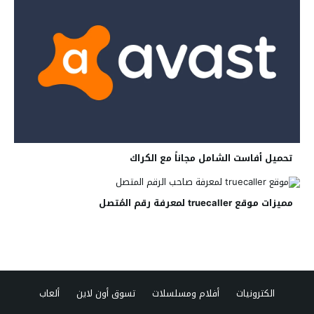
تحميل أفاست الشامل مجاناً مع الكراك
مميزات موقع truecaller لمعرفة رقم المُتصل
الكترونيات
أفلام ومسلسلات
تسوق أون لاين
ألعاب