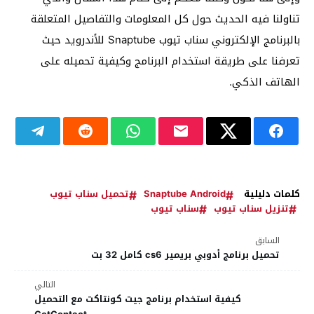
تناولنا فيه الحديث حول كل المعلومات والتفاصيل المتعلقة
بالبرنامج الإلكتروني سناب تيوب Snaptube للأندرويد حيث
تعرفنا على طريقة استخدام البرنامج وكيفية تحميله على
الهاتف الذكي.
كلمات دليلية
Snaptube Android
تحميل سناب تيوب
تنزيل سناب تيوب
سناب تيوب
السابق
تحميل برنامج أدوبي بريمير cs6 كامل 32 بت
التالي
كيفية استخدام برنامج جيت كونتاكت مع التحميل