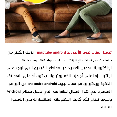
، يرغب الكثير من
تحميل سناب تيوب للأندرويد snaptube android
مستخدمي شبكة الإنترنت بمختلف مواقعها ومنصاتها
الإلكترونية بتحميل العديد من مقاطع الفيديو التي توجد على
الإنترنت إما على أجهزة الكمبيوتر واللاب توب أو على الهواتف
الذكية ويعتبر برنامج
من البرامج
سناب تيوب snaptube android
المتميزة في هذا المجال للهواتف التي تعمل بنظام Android
وسوف نطرح لكم كافة المعلومات المتعلقة به في السطور
التالية.