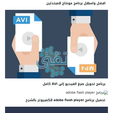
افضل واسهل برنامج مونتاج للمبتدئين
برنامج تحويل صيغ الفيديو إلى AVI كامل
تحميل برنامج adobe flash player للكمبيوتر بالشرح