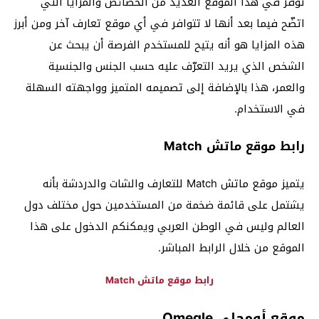
توفر في هذا الموقع العديد من الخصائص والمزايا التي
اتضّح فيما بعد أنها لا تتوافر في أي موقع تعارف آخر ومن أبرز
هذه المزايا هو أنه يتيح للمستخدم الفرصة أن يبحث عن
الشخص الذي يريد التعرّف عليه حسب الجنس والجنسية
والعمر، هذا بالإضافة إلى تصميمه المتميز وواجهته السهلة
في الاستخدام.
رابط موقع ماتش Match
يتميز موقع ماتش Match للتعارف والشات والدردشة بأنه
يشتمل على قائمة ضخمة من المستخدمين حول مختلف دول
العالم وليس في الوطن العربي ويمكنكم الدخول على هذا
الموقع من خلال الرابط المباشر.
رابط موقع ماتش Match
موقع أومجلي Omegle