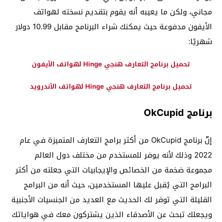
مجاني، ولكن ما يعيبه أنه يقوم بتقديم نسخته لهواتف
الأيفون مدفوعة حيث يمكنك شراء البرنامج مقابل 10.99 دولار
شهريًا:
تحميل برنامج التعارف هنجي Hinge لهواتف الأيفون
تحميل برنامج التعارف هنجي Hinge لهواتف الأندرويد
برنامج OkCupid
إنّ برنامج OkCupid من أكثر برامج التعارف المتميزة في عام
2022 وذلك لأنه يوفر للمستخدم من مختلف دول العالم
مجموعة ضخمة من الخصائص والإيجابيات التي جعلته من أكثر
البرامج التي يُقبل عليها المستخدمين، حيث أنه من البرامج
القليلة التي توفر لك الحديث مع العديد من الجنسيات الأجنبية
ويجعلك تبحث عن الأصدقاء الذين يشتركون معك في هواياتك