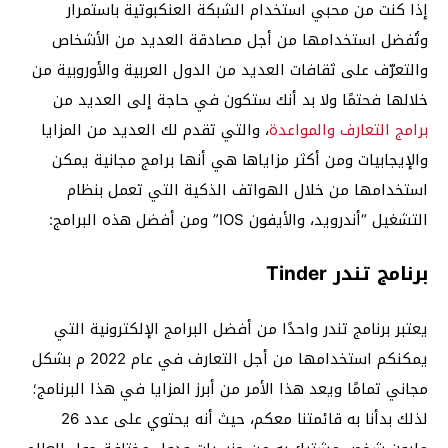
إذا كنت من محبي استخدام الشبكة العنكبوتية باستمرار
وتُفضل استخدامها من أجل مصادقة العديد من الأشخاص
والتعرّف على ثقافات العديد من الدول العربية والأوروبية من
خلالها فحتمًا ولا بد أنك ستكون في حاجة إلى العديد من
برامج التعارف والمواعدة
، والتي تقدم لك العديد من المزايا
والإيجابيات ومن أكثر مزاياها هي أنها برامج مجانية يمكن
استخدامها من خلال الهواتف الذكية التي تعمل بنظام
التشغيل “أندرويد، والأيفون IOS” ومن أفضل هذه البرامج:
برنامج تندر Tinder
يعتبر برنامج تندر واحدًا من أفضل البرامج الإلكترونية التي
يمكنكم استخدامها من أجل التعارف في عام 2022 م بشكل
مجاني تمامًا ويعد هذا الأمر من أبرز المزايا في هذا البرنامج؛
لذلك بدأنا به قائمتنا معكم، حيث أنه يحتوي على عدد 26