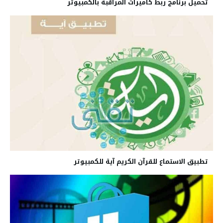
تحميل برنامج ربط كاميرات المراقبة بالكمبيوتر
تطبيق الاستماع للقرآن الكريم آية للكمبيوتر