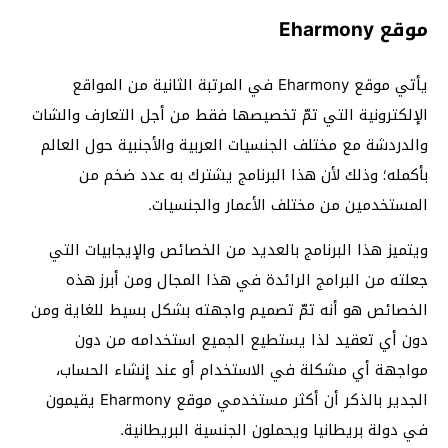
موقع Eharmony
يأتي موقع Eharmony في المرتبة الثانية من المواقع
الإلكترونية التي تمّ تخصيصها فقط من أجل التعارف والشات
والدردشة مع مختلف الجنسيات العربية والأجنبية حول العالم
بأكمله؛ وذلك لأن هذا البرنامج يشترك به عدد ضخم من
المستخدمين من مختلف الأعمار والجنسيات.
ويتميز هذا البرنامج بالعديد من الخصائص والإيجابيات التي
جعلته من البرامج الرائدة في هذا المجال ومن أبرز هذه
الخصائص هو أنه تمّ تصميم واجهته بشكل بسيط للغاية ومن
دون أي تعقيد لذا يستطيع الجميع استخدامه من دون
مواجهة أي مشكلة في الاستخدام أو عند إنشاء الحساب،
الجدير بالذكر أن أكثر مستخدمي موقع Eharmony يقيمون
في دولة بريطانيا ويحملون الجنسية البريطانية.