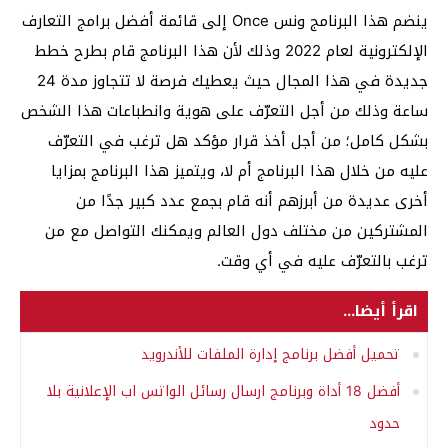
ينضم هذا البرنامج ونس Once إلى قائمة أفضل برامج التعارف
الإلكترونية لعام 2022 وذلك لأن هذا البرنامج قام بطرح خطط
جديدة في هذا المجال حيث يعطيك فرصة لا تتجاوز مدة 24
ساعة وذلك من أجل التعرّف على هوية وانطباعات هذا الشخص
بشكل كامل؛ من أجل أخذ قرار مؤكد هل ترغب في التعرّف
عليه من خلال هذا البرنامج أم لا، ويتميز هذا البرنامج بمزايا
أخرى عديدة من أبرزهم أنه قام بجمع عدد كبير جدًا من
المشتركين من مختلف دول العالم ويمكنك التواصل مع من
ترغب بالتعرّف عليه في أي وقت.
اقرأ أيضا...
تحميل أفضل برنامج إدارة الملفات للأندرويد
أفضل 18 أداة وبرنامج ارسال رسائل الواتس اب الإعلانية بلا
حدود