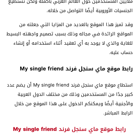
ملايين المستخدمين حول العالم العربي بأكمله ولكن تستطيع
الجنسيات الأوروبية أيضًا التواصل من خلاله.
وقد تميز هذا الموقع بالعديد من المزايا التي جعلته من
المواقع الرائدة في مجاله وذلك بسبب تصميم واجهته البسيط
للغاية والذي لا يوجد به أي تعقيد أثناء استخدامه أو إنشاء
حساب عليه.
رابط موقع ماي سنجل فرند My single friend
استطاع موقع ماي سنجل فرند My single friend أن يضم عدد
كبير جدًا من المستخدمين وذلك من مختلف الدول العربية
والأجنبية أيضًا ويمكنكم الدخول على هذا الموقع من خلال
الرابط المباشر.
رابط موقع ماي سنجل فرند My single friend