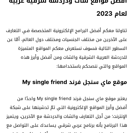
أفضل مواقع شات ودردشة شرقية عربية
لعام 2023
تناولنا معكم أفضل البرامج الإلكترونية المتخصصة في التعارف
على الآخرين من مختلف الجنسيات ومختلف دول العالم، أمّا عن
السطور التالية فسوف نستعرض معكم المواقع المتميزة
للدردشة العربية الشرقية والشات ومن أفضل وأبرز هذه
المواقع والتي ننصحكم باستخدامها:
موقع ماي سنجل فرند My single friend
يعتبر موقع ماي سنجل فرند My single friend واحدًا من
أفضل وأبرز المواقع الإلكترونية التي تمّ تدشينها على شبكة
الإنترنت؛ من أجل التعارف والشات والدردشة مع الآخرين، ويتميز
هذا البرنامج بأنه برنامج عربي شرقي يساعدك على التواصل مع