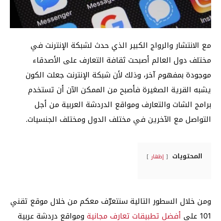
مع الانتشار والرواج الكبير الذي حدث لشبكة الإنترنت في
مختلف دول العالم أصبحت ثقافة التعارف على الأصدقاء
موجودة بمفهوم آخر، وذلك لأن شبكة الإنترنت جعلت الكون
يشبه القرية الصغيرة فأصبح من الممكن الآن أن تستخدم
برامج الشات والتعارف ومواقع الدردشة العربية من أجل
التواصل مع الآخرين في مختلف الدول ومختلف الجنسيات.
المحتويات
إظهار
ومن خلال السطور التالية سنتعرّف معكم من خلال موقع تقني
101 على
أفضل تطبيقات تعارف مجانية
ومواقع دردشة عربية