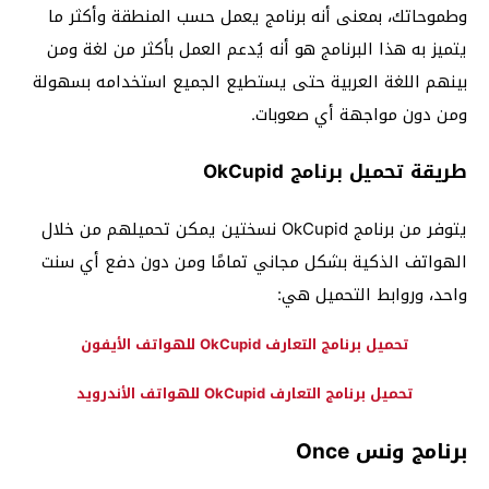
وطموحاتك، بمعنى أنه برنامج يعمل حسب المنطقة وأكثر ما
يتميز به هذا البرنامج هو أنه يُدعم العمل بأكثر من لغة ومن
بينهم اللغة العربية حتى يستطيع الجميع استخدامه بسهولة
ومن دون مواجهة أي صعوبات.
طريقة تحميل برنامج OkCupid
يتوفر من برنامج OkCupid نسختين يمكن تحميلهم من خلال
الهواتف الذكية بشكل مجاني تمامًا ومن دون دفع أي سنت
واحد، وروابط التحميل هي:
تحميل برنامج التعارف OkCupid للهواتف الأيفون
تحميل برنامج التعارف OkCupid للهواتف الأندرويد
برنامج ونس Once