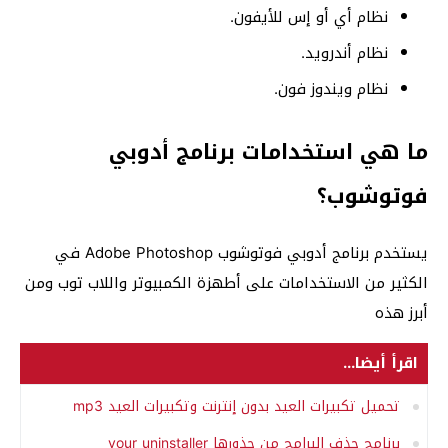
نظام أي أو إس للأيفون.
نظام أندرويد.
نظام ويندوز فون.
ما هي استخدامات برنامج أدوبي
فوتوشوب؟
يستخدم برنامج أدوبي فوتوشوب Adobe Photoshop في
الكثير من الاستخدامات على أطهزة الكمبيوتر واللاب توب ومن
أبرز هذه
اقرأ أيضا...
تحميل تكبيرات العيد بدون إنترنت وتكبيرات العيد mp3
برنامج حذف البرامج من جذورها your uninstaller