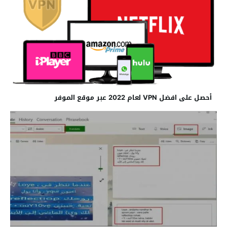
أحصل على افضل VPN لعام 2022 عبر موقع الموفر