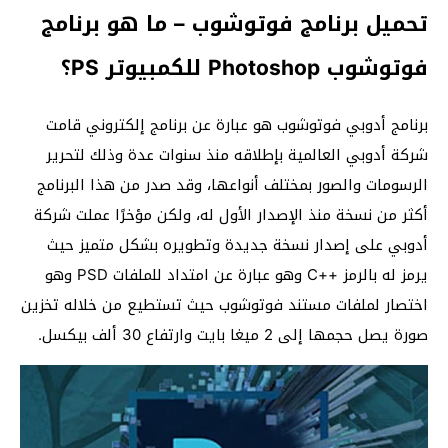
تحميل برنامج فوتوشوب – ما هو برنامج
فوتوشوب Photoshop للكمبيوتر PS؟
برنامج أدوبي فوتوشوب هو عبارة عن برنامج إلكتروني قامت
شركة أدوبي العالمية بإطلاقه منذ سنوات عدة وذلك لتحرير
الرسومات والصور بمختلف أنواعها، وقد صدر من هذا البرنامج
أكثر من نسخة منذ الإصدار الأول له، ولكن مؤخرًا عملت شركة
أدوبي على إصدار نسخة جديدة وتطويره بشكل متميز حيث
يرمز له بالرمز ++C وهو عبارة عن امتداد للملفات PSD وهو
اختصار لملفات مستند فوتوشوب حيث تستطيع من خلاله تخزين
صورة يصل حجمها إلى 2 ميغا بايت وارتفاع 30 ألف بيكسل.