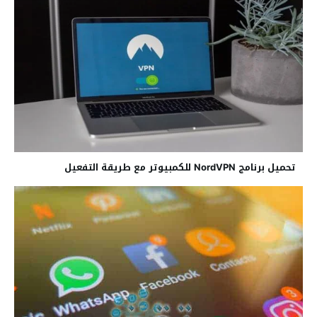
تحميل برنامج NordVPN للكمبيوتر مع طريقة التفعيل