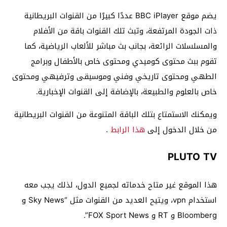
يضم موقع BBC iPlayer عددًا كبيرًا من القنوات البريطانية
ذات الجودة المرتفعة، وتبث تلك القنوات باقة من الأفلام
والمسلسلات الرائعة، بجانب بث مباشر للألعاب الرياضية، كما
تقوم ببث محتوى كوميدي ومحتوى خاص بالأطفال وبرامج
الطهي ومحتوى تاريخي وفني وموسيقى وترفيهي ومحتوى
خاص بالعلوم والطبيعة، بالإضافة إلى القنوات الإخبارية.
ويمكنك الاستمتاع بتلك الباقة المتنوعة من القنوات البريطانية
من خلال الدخول إلى
هذا الرابط
.
PLUTO TV
هذا الموقع غير متاح خدماته لجميع الدول، لذلك يجب معه
استخدام vpn، ويتيح العديد من القنوات مثل “Sky News و
Bloomberg و RT و FOX Sport News”.