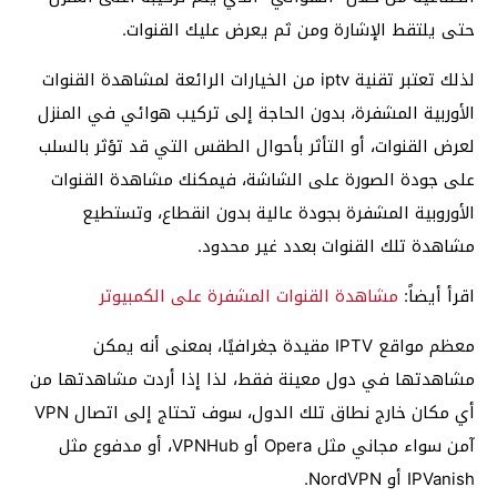
حتى يلتقط الإشارة ومن ثم يعرض عليك القنوات.
لذلك تعتبر تقنية iptv من الخيارات الرائعة لمشاهدة القنوات
الأوربية المشفرة، بدون الحاجة إلى تركيب هوائي في المنزل
لعرض القنوات، أو التأثر بأحوال الطقس التي قد تؤثر بالسلب
على جودة الصورة على الشاشة، فيمكنك مشاهدة القنوات
الأوروبية المشفرة بجودة عالية بدون انقطاع، وتستطيع
مشاهدة تلك القنوات بعدد غير محدود.
اقرأ أيضاً:
مشاهدة القنوات المشفرة على الكمبيوتر
معظم مواقع IPTV مقيدة جغرافيًا، بمعنى أنه يمكن
مشاهدتها في دول معينة فقط، لذا إذا أردت مشاهدتها من
أي مكان خارج نطاق تلك الدول، سوف تحتاج إلى اتصال VPN
آمن سواء مجاني مثل Opera أو VPNHub، أو مدفوع مثل
IPVanish أو NordVPN.