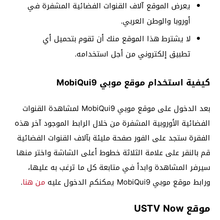
يعرض الموقع آلاف القنوات الفضائية المشفرة في
أوروبا والوطن العربي.
لا يشترط هذا الموقع منك أن تقوم بتحميل أي
تطبيق إلكتروني من أجل استخدامه.
كيفية استخدام موقع موبي MobiQui9
بعد الدخول على موقع موبي MobiQui9 لمشاهدة القنوات
الفضائية الأوروبية المشفرة من خلال الرابط الموجود آخر هذه
الفقرة ستجد على الفور صفحة مليئة بآلاف القنوات الفضائية
قم بالنقر على علامة الثلاثة خطوط أعلى الشاشة واختر منها
سيرفر المشاهدة وابدأ في متابعة كل ما ترغب به عليها،
ورابط موقع موبي MobiQui9 يمكنكم الدخول عليه
من هنا
.
موقع USTV Now