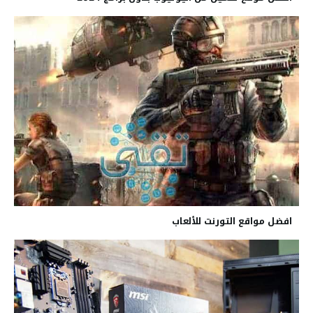
افضل مواقع التورنت للألعاب