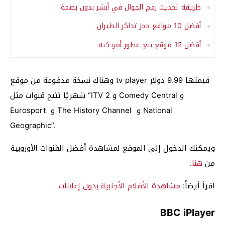
طريقة تحديث رقم الجوال في أبشر بدون بصمة
أفضل 10 مواقع حجز تذاكر الطيران
أفضل 12 موقع بيع عطور أمريكية
وهناك نسخة مدفوعة من موقع tv player قيمتها 9.99 دولار
شهريًا تتيح قنوات مثل “ITV 2 و Comedy Central و
Eurosport و The History Channel و National
Geographic”.
ويمكنك الدخول إلى الموقع لمشاهدة أفضل القنوات الأوروبية
من
هنا
.
اقرأ أيضاً:
مشاهدة الأفلام الأجنبية بدون إعلانات
BBC iPlayer