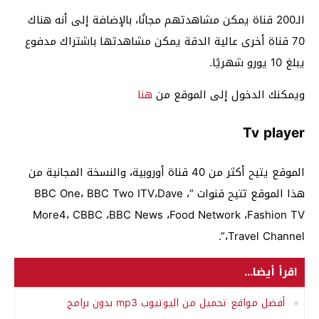
الـ200 قناة يمكن مشاهدتهم مجانًا، بالإضافة إلى أنه هناك
70 قناة أخرى عالية الدقة يمكن مشاهدتها باشتراك مدفوع
يبلغ 10 يورو شهريًا.
ويمكنك الدخول إلى الموقع من
هنا
Tv player
الموقع يتيح أكثر من 40 قناة أوروبية، والنسخة المجانية من
هذا الموقع تتيح قنوات “BBC One، BBC Two ITV،Dave ،
More4، CBBC ،BBC News ،Food Network ،Fashion TV
،Travel Channel”.
اقرأ أيضا...
أفضل مواقع تحميل من اليوتيوب mp3 بدون برامج