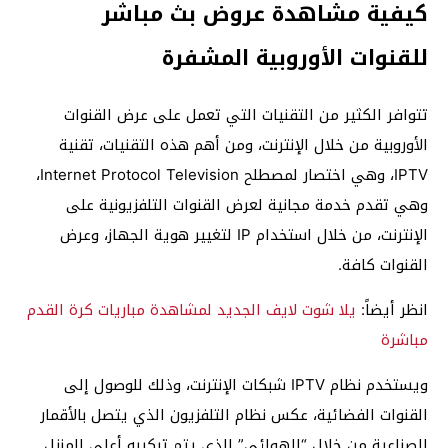
كيفية مشاهدة عروض بث مباشر
للقنوات الأوروبية المشفرة
تتوافر الكثير من التقنيات التي تعمل على عرض القنوات
الأوروبية من خلال الإنترنت، ومن أهم هذه التقنيات، تقنية
IPTV، وهي اختصار لمصطلح Internet Protocol Television،
وهي تقدم خدمة مجانية لعرض القنوات التلفزيونية على
الإنترنت، من خلال استخدام IP لتغيير هوية الجهاز، وعرض
القنوات كافة.
انظر أيضاً:
يلا شوت لايف الجديد لمشاهدة مباريات كرة القدم
مباشرة
ويستخدم نظام IPTV شبكات الإنترنت، وذلك للوصول إلى
القنوات الفضائية، عكس نظام التلفزيون الذي يتصل بالأقمار
الصناعية من خلال “الهوائي” الذي يتم تركيبه أعلى المنزل