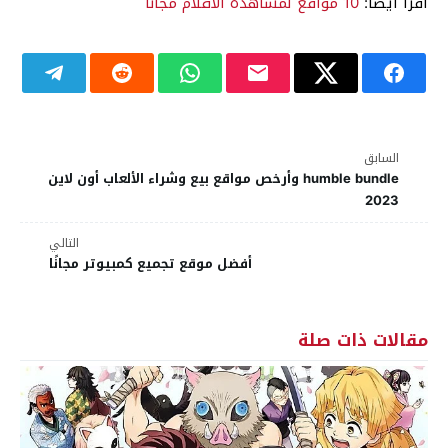
اقرأ أيضاً:
10 مواقع لمشاهدة الافلام مجاناً
السابق
humble bundle وأرخص مواقع بيع وشراء الألعاب أون لاين
2023
التالي
أفضل موقع تجميع كمبيوتر مجانًا
مقالات ذات صلة