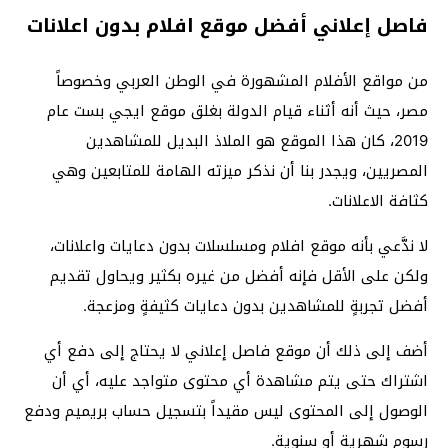
فاصل إعلاني أفضل موقع افلام بدون اعلانات
من مواقع الأفلام المشهورة في الوطن العربي وخصوصاً
مصر، حيث أنه أثناء قيام الدولة بغلق موقع ايجي بست عام
2019، كان هذا الموقع هو الملاذ البديل للمشاهدين
المصريين، ويجدر بنا أن نذكر ميزته الهامة للمتابعين وهي
كثافة الاعلانات.
لا ندَّعي بأنه موقع افلام ومسلسلات بدون دعايات واعلانات،
ولكن على الأقل فإنه أفضل من غيره بكثير ويحاول تقديم
أفضل تجربةٍ للمشاهدين بدون دعايات كثيفةٍ ومزعجة.
أضف إلى ذلك أن موقع فاصل إعلاني لا يحتاج إلى دفع أي
اشتراك حتى يتم مشاهدة أي محتوى متواجد عليه، أي أن
الوصول إلى المحتوى ليس مقيداً بتسجيل حساب بريميم ودفع
رسوم شهرية أو سنوية.