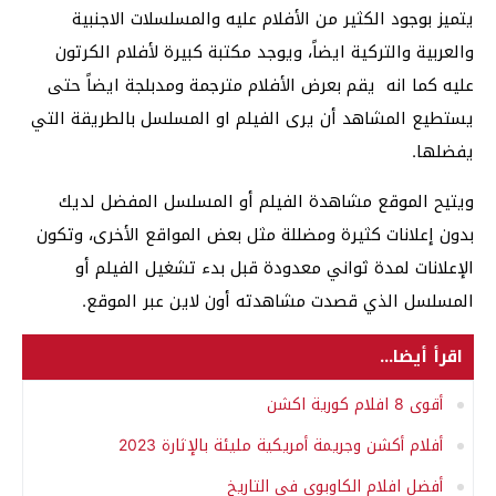
يتميز بوجود الكثير من الأفلام عليه والمسلسلات الاجنبية
والعربية والتركية ايضاً، ويوجد مكتبة كبيرة لأفلام الكرتون
عليه كما انه يقم بعرض الأفلام مترجمة ومدبلجة ايضاً حتى
يستطيع المشاهد أن يرى الفيلم او المسلسل بالطريقة التي
يفضلها.
ويتيح الموقع مشاهدة الفيلم أو المسلسل المفضل لديك
بدون إعلانات كثيرة ومضللة مثل بعض المواقع الأخرى، وتكون
الإعلانات لمدة ثواني معدودة قبل بدء تشغيل الفيلم أو
المسلسل الذي قصدت مشاهدته أون لاين عبر الموقع.
اقرأ أيضا...
أقوى 8 افلام كورية اكشن
أفلام أكشن وجريمة أمريكية مليئة بالإثارة 2023
أفضل افلام الكاوبوي في التاريخ