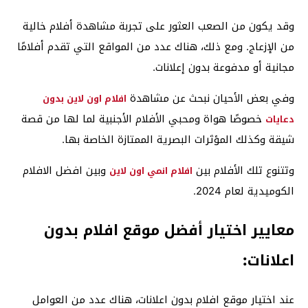
وقد يكون من الصعب العثور على تجربة مشاهدة أفلام خالية
من الإزعاج. ومع ذلك، هناك عدد من المواقع التي تقدم أفلامًا
مجانية أو مدفوعة بدون إعلانات.
وفي بعض الأحيان نبحث عن مشاهدة
افلام اون لاين بدون
خصوصًا هواة ومحبي الأفلام الأجنبية لما لها من قصة
دعايات
شيقة وكذلك المؤثرات البصرية الممتازة الخاصة بها.
وتتنوع تلك الأفلام بين
وبين افضل الافلام
افلام انمي اون لاين
الكوميدية لعام 2024.
معايير اختيار أفضل موقع افلام بدون
اعلانات:
عند اختيار موقع افلام بدون اعلانات، هناك عدد من العوامل