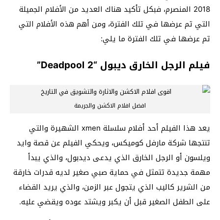
2018 المنصرم، فبكل تأكيد هناك العديد من الأفلام الجميلة
التي تم عرضها في تلك الفترة، ومن أهم هذه الأفلام التي
تم عرضها في تلك الفترة ما يلي:
فيلم الرجل الخارق ديبول “Deadpool 2”
افضل افلام الاكشن والجريمة
يعد هذا الفيلم أحد أفلام سلسلة xmen الشهيرة والتي
تنتجها شركة مارفل كوميكس، ويحكي الفيلم عن قصة وايد
ويلسون أو الرجل الخارق الذي يدعى ديدبول، والذي يبدأ
مهمة جديدة تتمثل في حماية صبي صغير لديه قدرات خارقة
من الشرير كاليب الذي يتجول عبر الزمن، والذي يريد القضاء
على الطفل الصغير قبل أن يكبر ويشتد عوده ويقضي عليه.