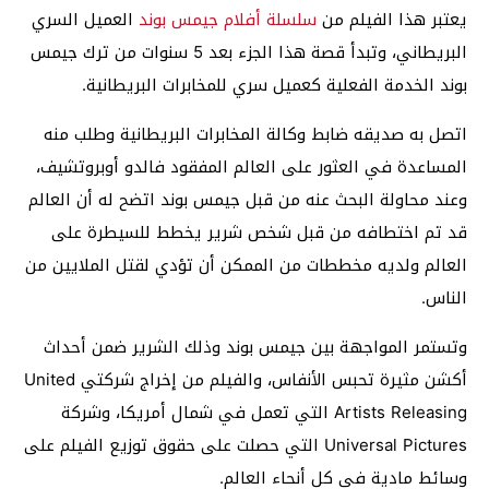
يعتبر هذا الفيلم من
سلسلة أفلام جيمس بوند
العميل السري
البريطاني، وتبدأ قصة هذا الجزء بعد 5 سنوات من ترك جيمس
بوند الخدمة الفعلية كعميل سري للمخابرات البريطانية.
اتصل به صديقه ضابط وكالة المخابرات البريطانية وطلب منه
المساعدة في العثور على العالم المفقود فالدو أوبروتشيف،
وعند محاولة البحث عنه من قبل جيمس بوند اتضح له أن العالم
قد تم اختطافه من قبل شخص شرير يخطط للسيطرة على
العالم ولديه مخططات من الممكن أن تؤدي لقتل الملايين من
الناس.
وتستمر المواجهة بين جيمس بوند وذلك الشرير ضمن أحداث
أكشن مثيرة تحبس الأنفاس، والفيلم من إخراج شركتي United
Artists Releasing التي تعمل في شمال أمريكا، وشركة
Universal Pictures التي حصلت على حقوق توزيع الفيلم على
وسائط مادية في كل أنحاء العالم.