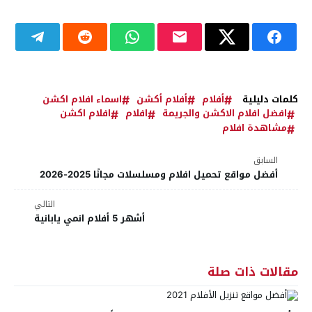
كلمات دليلية
أفلام
أفلام أكشن
اسماء افلام اكشن
افضل افلام الاكشن والجريمة
افلام
افلام اكشن
مشاهدة افلام
السابق
أفضل مواقع تحميل افلام ومسلسلات مجانًا 2025-2026
التالي
أشهر 5 أفلام انمي يابانية
مقالات ذات صلة