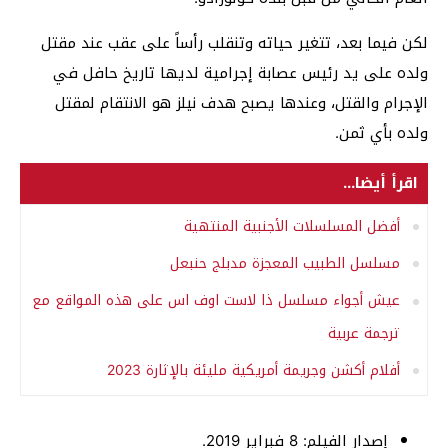
لكن فيما بعد، تتغير حياته وتنقلب رأساً على عقب عند مقتل
ولده على يد رئيس عصابة إجرامية لديها تاريخ حافل في
الإجرام والقتل، وعندها يصبح هدف نيلز هو الانتقام لمقتل
ولده بأي ثمن.
اقرأ أيضا...
أفضل المسلسلات الأجنبية المنتهية
مسلسل الطبيب المعجزة مدبلج حنبعل
عيش أجواء مسلسل ذا لاست اوف اس على هذه المواقع مع
ترجمة عربية
أفلام أكشن وجريمة أمريكية مليئة بالإثارة 2023
إصدار الفيلم: 8 فبراير 2019.