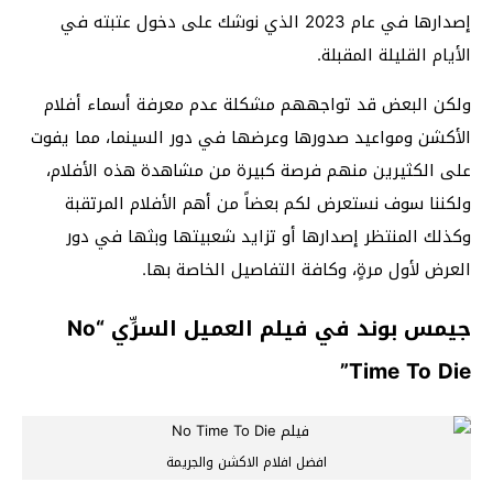
إصدارها في عام 2023 الذي نوشك على دخول عتبته في
الأيام القليلة المقبلة.
ولكن البعض قد تواجههم مشكلة عدم معرفة أسماء أفلام
الأكشن ومواعيد صدورها وعرضها في دور السينما، مما يفوت
على الكثيرين منهم فرصة كبيرة من مشاهدة هذه الأفلام،
ولكننا سوف نستعرض لكم بعضاً من أهم الأفلام المرتقبة
وكذلك المنتظر إصدارها أو تزايد شعبيتها وبثها في دور
العرض لأول مرةٍ، وكافة التفاصيل الخاصة بها.
جيمس بوند في فيلم العميل السرِّي “No
Time To Die”
افضل افلام الاكشن والجريمة