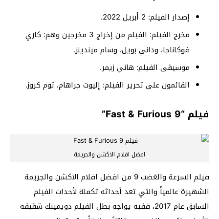
إصدار الفيلم: 2 أبريل 2022.
مخرج الفيلم: الفيلم من إخراج 3 مخرجين وهم: كاري
فوكاناجا، وداني بويل، وسام ميندينز.
موسيقى الفيلم: هاني زيمر.
القائمون على تحرير الفيلم: إليوت جراهام، توم كروز.
فيلم “Fast & Furious 9”
افضل افلام الاكشن والجريمة
فيلم السرعة والغضب 9 من افضل افلام الاكشن والجريمة
الشهيرة عالمياً والتي تعد أحداثه تكملة لأحداث الفيلم
السابق عام 2017، ففيه يواجه بطل الفيلم دويمينك شقيقه