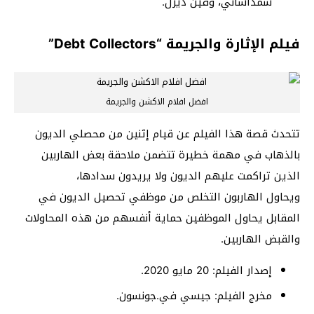
شمداساني، وفين ديزل.
فيلم الإثارة والجريمة “Debt Collectors”
افضل افلام الاكشن والجريمة
تتحدث قصة هذا الفيلم عن قيام إثنين من محصلي الديون
بالذهاب في مهمة خطيرة تتضمن ملاحقة بعض الهاربين
الذين تراكمت عليهم الديون ولا يريدون سدادها،
ويحاول الهاربون التخلص من موظفي تحصيل الديون في
المقابل يحاول الموظفين حماية أنفسهم من هذه المحاولات
والقبض الهاربين.
إصدار الفيلم: 20 مايو 2020.
مخرج الفيلم: جيسي في.جونسون.