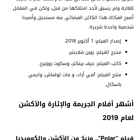
للغاية ولم يسبق لأحد امتلاكها من قبل، ولكن في المقابل
أصبح انفكاك هذا الكائن الفضائي عنه مستحيل واًصبحا
شخصية واحدة شريرة.
إصدار الفيلم: 1 أكتوبر 2018.
مخرج الفيلم: روبن فلايشر.
كاتب الفيلم: جيف بينكنر، وسكوت روزنبرغ.
منتج الفيلم: آفي أراد، و مات تولماش، وايمي
باسكال.
أشهر أفلام الجريمة والإثارة والأكشن
لعام 2019
فيلم “Polar”.. مزيجٌ من الأكشن والكوميديا