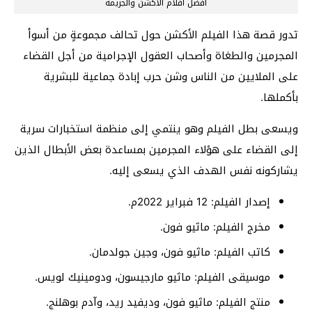
افضل افلام الاكشن والجريمة
تدور قصة هذا الفيلم الأكشن حول تحالف مجموعةٍ من أسوأ
المجرمين والطغاة وأصحاب العقول الإجرامية من أجل القضاء
على الملايين من الناس وشن حرب إبادة جماعية للبشرية
بأكملها.
ويسعى بطل الفيلم وهو ينتمي إلى منظمة استخبارات سرية
إلى القضاء على هؤلاء المجرمين بمساعدة بعض الأبطال الذين
يشاركونه نفس الهدف الذي يسعى إليه.
إصدار الفيلم: 12 فبراير 2022م.
مخرج الفيلم: ماثيو فون.
كاتب الفيلم: ماثيو فون، وجين جولدمان.
موسيقى الفيلم: ماثيو مارجيسون، ودومينيك لويس.
منتج الفيلم: ماثيو فون، وديفيد ريد، وآدم بوهلنج.