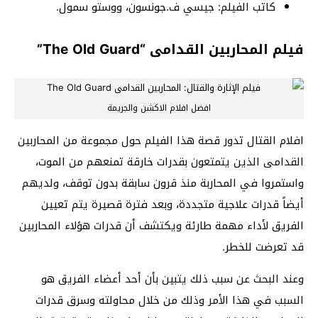
كاتب الفيلم: جيسي ف.جونسون، ووستو سمول.
فيلم المحاربين القدامى “The Old Guard”
افضل افلام الاكشن والجريمة
افلام القتال تدور قصة هذا الفيلم حول مجموعة من المحاربين
القدامى الذين يتمتعون بقدرات خارقة تمنعهم من الموت،
واستمروا في المحاربة منذ قرون سابقة بدون توقف، ولديهم
أيضاً قدرات علاجية متجددة، وبعد فترة قصيرة يتم تعيين
الفريق لأداء مهمة طارئة ويكتشف أن قدرات هؤلاء المحاربين
قد تعرضت للخطر.
وعند البحث عن سبب ذلك يتبين بأن أحد أعضاء الفريق هو
السبب في هذا الأمر وذلك من خلال محاولته وسرق قدرات