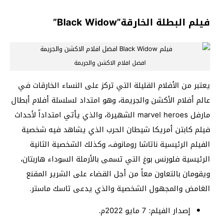
فيلم البطلة الخارقة”Black Widow”
افضل افلام الاكشن والجريمة
يعتبر من الأفلام القليلة التي تركز على النساء الخارقات في
عالم أفلام الأكشن والجريمة، وهو امتداد لسلسلة أفلام أبطال
مارفل marvel heroes الشهيرة، والذي يأتي امتداداً لأحداث
فيلم كابتن أمريكا شيطان الحرب الذي يشاهد فيه شخصية
الفيلم الرئيسية ناتاشا رومانوف، وكذلك الشخصية الثانية
الرئيسية فلورنس بوغ التي تسمى بالأرملة السوداء هاربتان،
ويقومان بالتعاون معاً من أجل القضاء على الشرير المقنع
الغامض والمجهول الشخصية والذي يدعى تاسك ماستر.
إصدار الفيلم: 7 مايو 2022م.