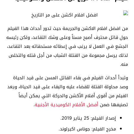
من افضل افلام الاكشن والجريمة حيث تدور أحداث هذا الفيلم
حول قاتل محترف أصبح مسناً وعلى وشك التقاعد، ولكن رئيسه
الجشع في العمل لا يرغب في إعطائه مستحقاته بعد التقاعد،
لذلك يرسل مجموعة من القتلة الشباب من أجل قتله والتخلص
منه.
وتبدأ أحداث الفيلم في بقاء القاتل المسن على قيد الحياة
وصد محاولة القتلة للقضاء عليه والبقاء على قيد الحياة، ويعد
الفيلم من أقوى أفلام الأكشن والحركة التي يمكن أيضاً
تصنيفها ضمن
أفضل الأفلام الكوميدية الأجنبية
.
إصدار الفيلم: 25 يناير 2019.
مخرج الفيلم: جوناس اكيرلوند.