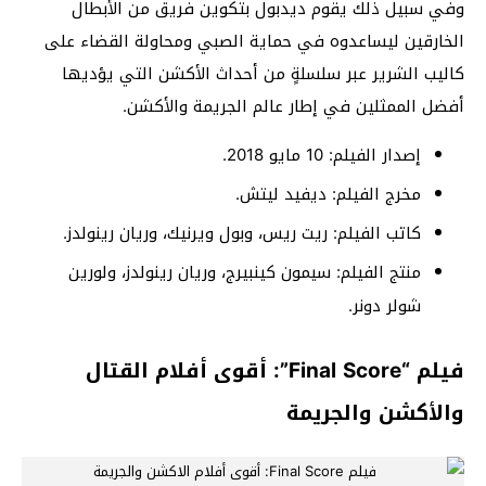
وفي سبيل ذلك يقوم ديدبول بتكوين فريق من الأبطال
الخارقين ليساعدوه في حماية الصبي ومحاولة القضاء على
كاليب الشرير عبر سلسلةٍ من أحداث الأكشن التي يؤديها
أفضل الممثلين في إطار عالم الجريمة والأكشن.
إصدار الفيلم: 10 مايو 2018.
مخرج الفيلم: ديفيد ليتش.
كاتب الفيلم: ريت ريس، وبول ويرنيك، وريان رينولدز.
منتج الفيلم: سيمون كينبيرج، وريان رينولدز، ولورين
شولر دونر.
فيلم “Final Score”: أقوى أفلام القتال
والأكشن والجريمة