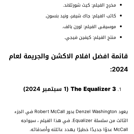
مخرج الفيلم: كيث شورتلاند.
كاتب الفيلم: جاك شيفر، ونيد بنسون.
موسيقى الفيلم: لورن بالف.
منتج الفيلم: كيفين فيجي.
قائمة افضل افلام الاكشن والجريمة لعام
2024:
The Equalizer 3
(1 سبتمبر 2024)
يعود Denzel Washington بدور Robert McCall في الجزء
الثالث من سلسلة Equalizer. في هذا الفيلم ، سيواجه
McCall عدوًا جديدًا خطيرًا يهدد عائلته وأصدقائه.