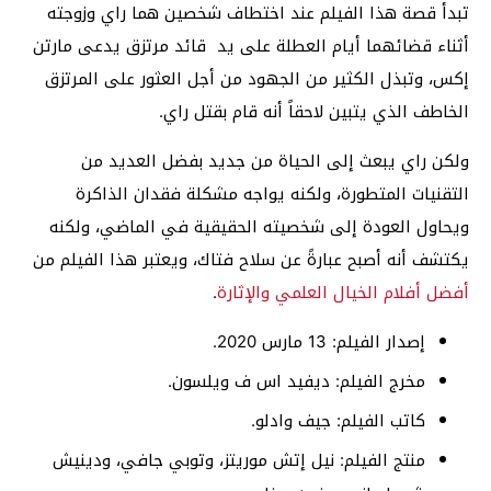
تبدأ قصة هذا الفيلم عند اختطاف شخصين هما راي وزوجته
أثناء قضائهما أيام العطلة على يد قائد مرتزق يدعى مارتن
إكس، وتبذل الكثير من الجهود من أجل العثور على المرتزق
الخاطف الذي يتبين لاحقاً أنه قام بقتل راي.
ولكن راي يبعث إلى الحياة من جديد بفضل العديد من
التقنيات المتطورة، ولكنه يواجه مشكلة فقدان الذاكرة
ويحاول العودة إلى شخصيته الحقيقية في الماضي، ولكنه
يكتشف أنه أصبح عبارةً عن سلاح فتاك، ويعتبر هذا الفيلم من
أفضل أفلام الخيال العلمي والإثارة
.
إصدار الفيلم: 13 مارس 2020.
مخرج الفيلم: ديفيد اس ف ويلسون.
كاتب الفيلم: جيف وادلو.
منتج الفيلم: نيل إتش موريتز، وتوبي جافي، ودينيش