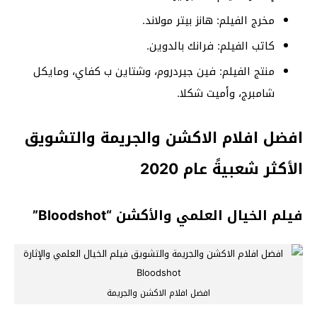
مخرج الفيلم: هانز بيتر مولاند.
كاتب الفيلم: فرانك بالدوين.
منتج الفيلم: فين جيردروم، وشتاين ب كفاي، ومايكل
شامبرج، وأميت شكلا.
افضل افلام الاكشن والجريمة والتشويق
الأكثر شعبيةً عام 2020
فيلم الخيال العلمي والأكشن “Bloodshot”
افضل افلام الاكشن والجريمة