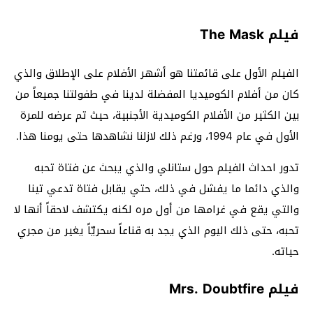
فيلم The Mask
الفيلم الأول على قائمتنا هو أشهر الأفلام على الإطلاق والذي
كان من أفلام الكوميديا المفضلة لدينا في طفولتنا جميعاً من
بين الكثير من الأفلام الكوميدية الأجنبية، حيث تم عرضه للمرة
الأول في عام 1994، ورغم ذلك لازلنا نشاهدها حتى يومنا هذا.
تدور احداث الفيلم حول ستانلي والذي يبحث عن فتاة تحبه
والذي دائما ما يفشل في ذلك، حتي يقابل فتاة تدعي تينا
والتي يقع في غرامها من أول مره لكنه يكتشف لاحقاً أنها لا
تحبه، حتى ذلك اليوم الذي يجد به قناعاً سحريّاً يغير من مجري
حياته.
فيلم Mrs. Doubtfire