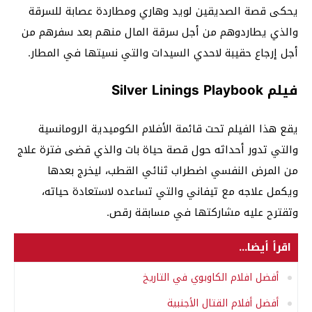
يحكى قصة الصديقين لويد وهاري ومطاردة عصابة للسرقة
والذي يطاردوهم من أجل سرقة المال منهم بعد سفرهم من
أجل إرجاع حقيبة لاحدي السيدات والتي نسيتها في المطار.
فيلم Silver Linings Playbook
يقع هذا الفيلم تحت قائمة الأفلام الكوميدية الرومانسية
والتي تدور أحداثه حول قصة حياة بات والذي قضى فترة علاج
من المرض النفسي اضطراب ثنائي القطب، ليخرج بعدها
ويكمل علاجه مع تيفاني والتي تساعده لاستعادة حياته،
وتقترح عليه مشاركتها في مسابقة رقص.
اقرأ أيضا...
أفضل افلام الكاوبوي في التاريخ
أفضل أفلام القتال الأجنبية