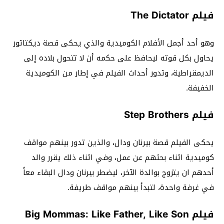
فيلم The Dictator
وهو أحد أجمل الأفلام الكوميدية والذي يحكى قصة ديكتاتور
يحاول بكل قوته ليحافظ على حكمه أن لا تتحول بلاده إلى
الديمقراطية، وتدور أحداث الفيلم في إطار من الكوميدية
الخفيفة.
فيلم Step Brothers
يحكى الفيلم قصة بيرنان ودال، والذين تدور بينهم مواقف
كوميدية اثناء بحثهم عن عمل، وفي اثناء ذلك يقرر والد
أحدهم ان يتزوج بوالدة الآخر، ليضطر بيرنان ودال البقاء معاً
في غرفة واحدة، لتبدأ بينهم مواقف طريفة.
فيلم Big Mommas: Like Father, Like Son