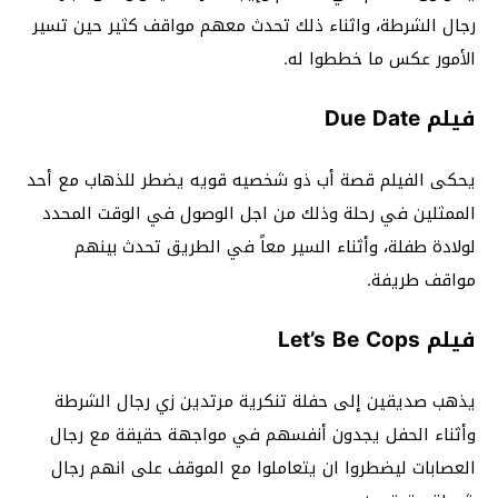
رجال الشرطة، واثناء ذلك تحدث معهم مواقف كثير حين تسير
الأمور عكس ما خططوا له.
فيلم Due Date
يحكى الفيلم قصة أب ذو شخصيه قويه يضطر للذهاب مع أحد
الممثلين في رحلة وذلك من اجل الوصول في الوقت المحدد
لولادة طفلة، وأثناء السير معاً في الطريق تحدث بينهم
مواقف طريفة.
فيلم Let’s Be Cops
يذهب صديقين إلى حفلة تنكرية مرتدين زي رجال الشرطة
وأثناء الحفل يجدون أنفسهم في مواجهة حقيقة مع رجال
العصابات ليضطروا ان يتعاملوا مع الموقف على انهم رجال