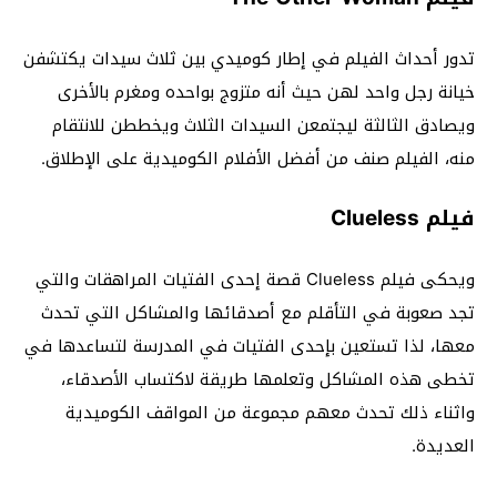
تدور أحداث الفيلم في إطار كوميدي بين ثلاث سيدات يكتشفن
خيانة رجل واحد لهن حيث أنه متزوج بواحده ومغرم بالأخرى
ويصادق الثالثة ليجتمعن السيدات الثلاث ويخططن للانتقام
منه، الفيلم صنف من أفضل الأفلام الكوميدية على الإطلاق.
فيلم Clueless
ويحكى فيلم Clueless قصة إحدى الفتيات المراهقات والتي
تجد صعوبة في التأقلم مع أصدقائها والمشاكل التي تحدث
معها، لذا تستعين بإحدى الفتيات في المدرسة لتساعدها في
تخطى هذه المشاكل وتعلمها طريقة لاكتساب الأصدقاء،
واثناء ذلك تحدث معهم مجموعة من المواقف الكوميدية
العديدة.