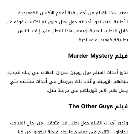
يعتبر هذا الفيلم من أجمل فئة أفلام الأكشن الكوميدية
الأجنبية، حيث تدور أحداثه حول بطل خارق تم اكتساب قوته من
خلال التجارب الطبية، ويعمل هذا البطل على إنقاذ الناس
بطريقة كوميدية وساخرة.
فيلم Murder Mystery
تدور أحداث الفيلم حول زوجين يقرران الذهاب في رحلة لتجديد
حياتهم الزوجية، وأثناء ذلك يتورطان في أحداث مختلفة حتي
يصل بهم الأمر لتورطهم في جريمة قتل.
فيلم The Other Guys
وتدور أحداث الفيلم حول رجلين غير متفقين من رجال المباحث
يحاولون التقدم في عملهم وإيجاد فرصة ليكونوا من كبار