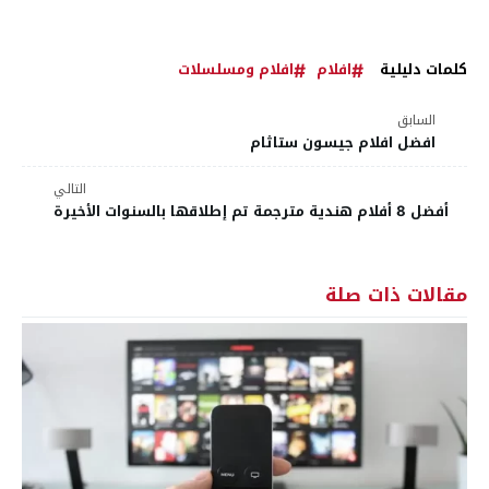
كلمات دليلية
افلام
افلام ومسلسلات
السابق
افضل افلام جيسون ستاثام
التالي
أفضل 8 أفلام هندية مترجمة تم إطلاقها بالسنوات الأخيرة
مقالات ذات صلة