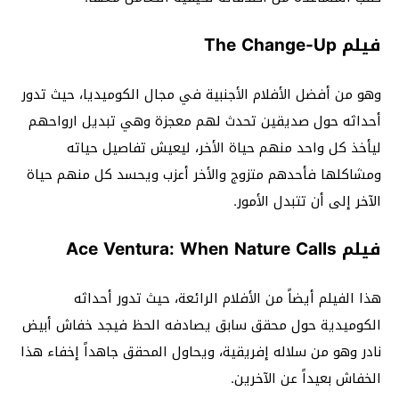
فيلم The Change-Up
وهو من أفضل الأفلام الأجنبية في مجال الكوميديا، حيث تدور
أحداثه حول صديقين تحدث لهم معجزة وهي تبديل ارواحهم
ليأخذ كل واحد منهم حياة الأخر، ليعيش تفاصيل حياته
ومشاكلها فأحدهم متزوج والأخر أعزب ويحسد كل منهم حياة
الآخر إلى أن تتبدل الأمور.
فيلم Ace Ventura: When Nature Calls
هذا الفيلم أيضاً من الأفلام الرائعة، حيث تدور أحداثه
الكوميدية حول محقق سابق يصادفه الحظ فيجد خفاش أبيض
نادر وهو من سلاله إفريقية، ويحاول المحقق جاهداً إخفاء هذا
الخفاش بعيداً عن الآخرين.