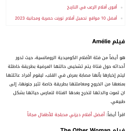
أقوى أفلام الرعب في التاريخ
أفضل 10 مواقع تحميل أفلام تورنت حصرية ومجانية 2023
فيلم Amélie
هو أيضاً من فئة الأفلام الكوميدية الرومانسية، حيث تدور
أحداثه حول فتاة يتم تشخيص حالتها المرضية بطريقة خاطئة
ليتم إخبارها بأنها مصابة بمرض في القلب، ليقوم أفراد عائلتها
بمنعها من الخروج ومعاملتها بطريقة خاصة تثير جنونها، إلى
ان تموت والدتها لتخرج بعدها الفتاة لتمارس حياتها بشكل
طبيعي.
اقرأ أيضاً:
أفضل أفلام ديزني مدبلجة للأطفال مجاناً
فيلم The Other Woman