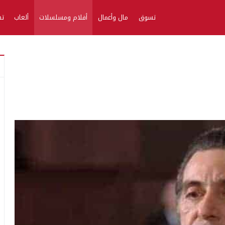
تسوق
مال وأعمال
أفلام ومسلسلات
ألعاب
تط