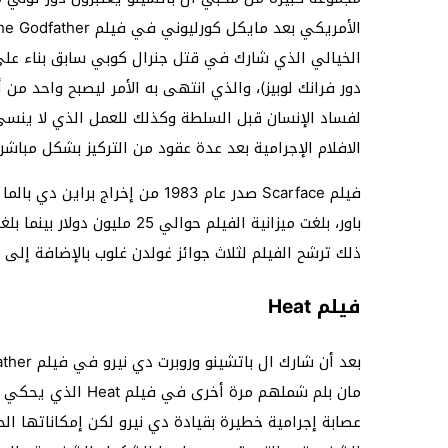
الخيالي الذي شارك في قتل جنرال كوبي سابق بناء على
دور فرانك لوبيز)، والذي انتهى به الأمر ليصبح واحد من
لفساد الإنسان قبل السلطة وكذلك للعمل الذي لا ينس
الافلام الإجرامية بعد عدة عقود من التركيز بشكل مباشر 
فيلم Scarface صدر عام 1983 من إ
ذلك ترشح الفيلم لثلاث جوائز غولدن غلوب بالإضافة إل
فيلم Heat
مان بلم شملهم مرة 
عصابة إجرامية خطيرة بقيادة دي نيرو لكن إمكاناتها ا