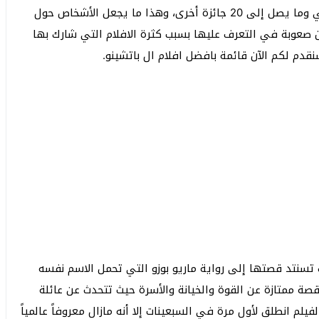
غلوب وجائزة الأكاديمية البريطانية للأفلام وجائزتي إيمي وما يصل إلى 20 جائزة أخرى، وهذا ما يجعل الأشخاص حول
 صعوبة في التعرف عليها بسبب كثرة الافلام التي شارك بها
قدم لكم الآن قائمة بافضل افلام ال باتشينو.
تب تسنتد قصتها إلى رواية ماريو بوزو التي تحمل الاسم نفسه
وقصة ممتازة عن القوة والخيانة والأسرة حيث تتحدث عن عائلة
فيلم انطلق لأول مرة في السبعينات إلا أنه مازال معروفاً عالمياً