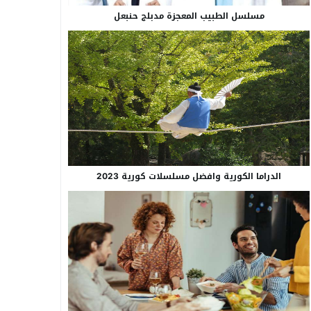
مسلسل الطبيب المعجزة مدبلج حنبعل
الدراما الكورية وافضل مسلسلات كورية 2023