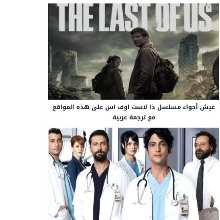
عيش أجواء مسلسل ذا لاست اوف اس على هذه المواقع
مع ترجمة عربية