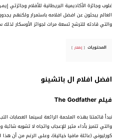
العالم يبحثون عن افضل افلامه باستمرار ولكنهم يجدون
والتي قادته للترشح تسعة مرات لجوائز الأوسكار لذلك سن
المحتويات
إظهار
افضل افلام ال باتشينو
فيلم The Godfather
نبدأ قائمتنا بهذه الملحمة الرائعة لسينما العصابات ال
والتي تتميز بأداء مثير للإعجاب واتجاه لا تشوبه شائبة 
كورليوني (عائلة مافيا خيالية)، وعلى الرغم من أن هذا ال