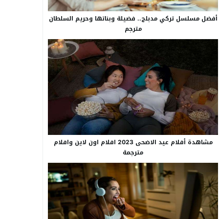
أفضل مسلسل تركي مدبلج.. فضيلة وبناتها وحريم السلطان
مترجم
مشاهدة أفلام عيد الاضحى 2023 افلام اون لاين وافلام
مترجمة