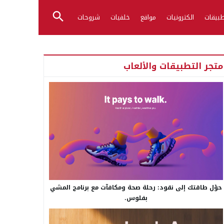
بيقات
الكترونيات
مواقع
خلفيات
شروحات
متجر التطبيقات والألعاب
حوّل طاقتك إلى نقود: رحلة صحة ومكافآت مع برنامج المشي
بفلوس.