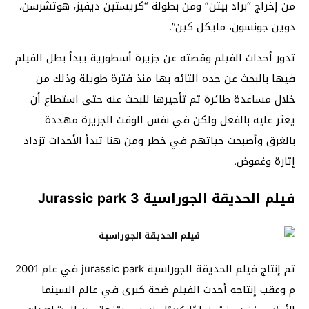
من إخراج “براد بيتن” ومن بطولة “كريستين ديفيز، هوتشرسن،
دوين جونسون، مايكل كين”.
تدور أحداث الفيلم وقصته عن جزيرة أسطورية يبدأ بطل الفيلم
فيها بالبحث عن جده التائه بها منذ فترة طويلة وذلك من
خلال مساعدة طائرة تم تأجيرها للبحث عنه حتى استطاع أن
يعثر عليه بالفعل ولكن في نفس الوقت الجزيرة مهددة
بالغرق وأصبحت حياتهم في خطر ومن هنا تبدأ الأحداث تزداد
إثارة وغموض.
فيلم الحديقة الجوراسية Jurassic park 3
تم إنتاج فيلم الحديقة الجوراسية jurassic park في عام 2001
م وعقب إنتاجه أحدث الفيلم ضجة كبرى في عالم السينما