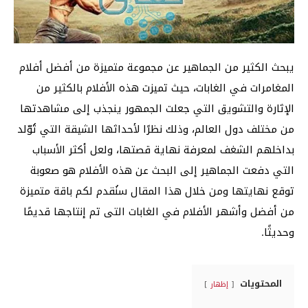
يبحث الكثير من الجماهير عن مجموعة متميزة من أفضل أفلام
المغامرات في الغابات، حيث تميزت هذه الأفلام بالكثير من
الإثارة والتشويق التي جعلت الجمهور ينجذب إلى مشاهدتها
من مختلف دول العالم، وذلك نظرًا لأحداثها الشيقة التي تُوّلد
بداخلهم الشغف لمعرفة نهاية قصتها، ولعل أكثر الأسباب
التي دفعت الجماهير إلى البحث عن هذه الأفلام هو صعوبة
توقع نهايتها ومن خلال هذا المقال سنُقدم لكم باقة متميزة
من أفضل وأشهر الأفلام في الغابات التى تم إنتاجها قديمًا
وحديثًا.
المحتويات
إظهار