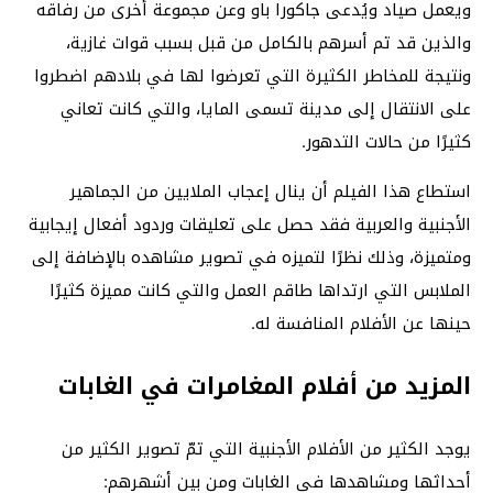
ويعمل صياد ويُدعى جاكورا باو وعن مجموعة أخرى من رفاقه
والذين قد تم أسرهم بالكامل من قبل بسبب قوات غازية،
ونتيجة للمخاطر الكثيرة التي تعرضوا لها في بلادهم اضطروا
على الانتقال إلى مدينة تسمى المايا، والتي كانت تعاني
كثيرًا من حالات التدهور.
استطاع هذا الفيلم أن ينال إعجاب الملايين من الجماهير
الأجنبية والعربية فقد حصل على تعليقات وردود أفعال إيجابية
ومتميزة، وذلك نظرًا لتميزه في تصوير مشاهده بالإضافة إلى
الملابس التي ارتداها طاقم العمل والتي كانت مميزة كثيرًا
حينها عن الأفلام المنافسة له.
المزيد من أفلام المغامرات في الغابات
يوجد الكثير من الأفلام الأجنبية التي تمّ تصوير الكثير من
أحداثها ومشاهدها في الغابات ومن بين أشهرهم: