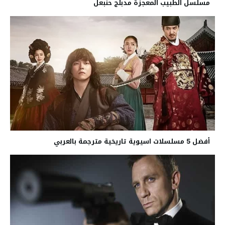
مسلسل الطبيب المعجزة مدبلج حنبعل
أفضل 5 مسلسلات اسيوية تاريخية مترجمة بالعربي