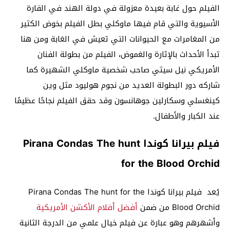
الفيلم حول غابة بعيدة معزولة في دولة الهند في القارة
الأسيوية والتي قام فيها ماوكلي بطل الفيلم بخوض الكثير
من المغامرات مع الحيوانات التي تعيش في الغابة ومن هنا
تبدأ الأحداث بالإثارة والغموض، الفيلم من بطولة الفنان
الأمريكي نيل سيثي صاحب شخصية ماوكلي الشهيرة كما
شاركه دور البطولة العديد من نجوم هوليود مثل وين
كينغسلي وسكارلين جوهانسون وقد حقق الفيلم نجاحًا عظيمًا
عند الكبار والأطفال.
فيلم بيرانا كوندا Pirana Condas The hunt
for the Blood Orchid
يُعد فيلم بيرانا كوندا Pirana Condas The hunt for the
Blood Orchid من ضمن
أفضل أفلام الأكشن الأمريكية
وأشهرهم وهو عبارة عن فيلم خيال علمي من الدرجة الثانية