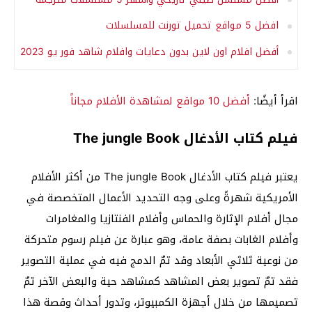
افضل 5 مواقع تحميل تورنت للمسلسلات
أفضل افلام اون لاين بدون دعايات وافلام شاهد فور يو 2023
اقرأ أيضًا:
أفضل 10 مواقع لمشاهدة الأفلام مجاناً
فيلم كتاب الأدغال The jungle Book
يعتبر فيلم كتاب الأدغال The jungle Book من أكثر الأفلام
الأمريكية شهرةً وعلى وجه التحديد الأعمال المتخصصة في
مجال أفلام الإثارة والحماس وأفلام الفنتازيا والمغامرات
وأفلام الغابات بصفة عامة، وهو عبارة عن فيلم رسوم متحركة
من نوعية ثلاثي الأبعاد وقد تمٌ الدمج فيه في عملية التصوير
فقد تمٌ تصوير بعض المشاهد كمشاهد حية والبعض الآخر تمٌ
تصميمها من خلال أجهزة الكمبيوتر، وتدور أحداث وقصة هذا