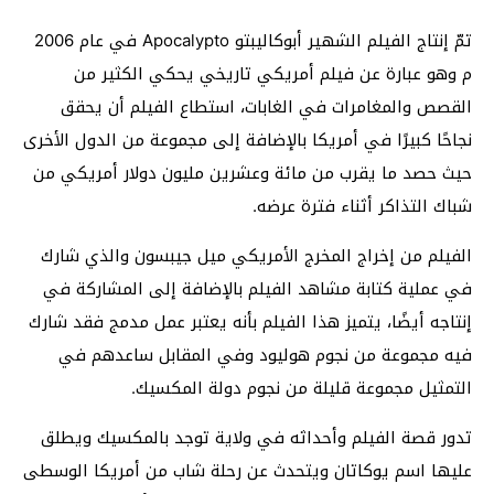
تمّ إنتاج الفيلم الشهير أبوكاليبتو Apocalypto في عام 2006
م وهو عبارة عن فيلم أمريكي تاريخي يحكي الكثير من
القصص والمغامرات في الغابات، استطاع الفيلم أن يحقق
نجاحًا كبيرًا في أمريكا بالإضافة إلى مجموعة من الدول الأخرى
حيث حصد ما يقرب من مائة وعشرين مليون دولار أمريكي من
شباك التذاكر أثناء فترة عرضه.
الفيلم من إخراج المخرج الأمريكي ميل جيبسون والذي شارك
في عملية كتابة مشاهد الفيلم بالإضافة إلى المشاركة في
إنتاجه أيضًا، يتميز هذا الفيلم بأنه يعتبر عمل مدمج فقد شارك
فيه مجموعة من نجوم هوليود وفي المقابل ساعدهم في
التمثيل مجموعة قليلة من نجوم دولة المكسيك.
تدور قصة الفيلم وأحداثه في ولاية توجد بالمكسيك ويطلق
عليها اسم يوكاتان ويتحدث عن رحلة شاب من أمريكا الوسطى