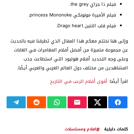
فيلم ذا جراي the grey.
فيلم الأميرة مونونكي princess Mononoke.
فيلم قلب التنين Drago heart.
وإلى هنا نختتم معكم هذا المقال الذي تطرقنا فيه بالحديث
عن مجموعة متميزة من أفضل أفلام المغامرات في الغابات
وعلى وجه التحديد أفلام هوليود التي استطاعت جذب
المشاهدين من مختلف دول العالم الغربي والعربي أيضًا.
اقرأ أيضًا:
أقوى أفلام الرعب في التاريخ
كلمات دليلية
افلام ومسلسلات