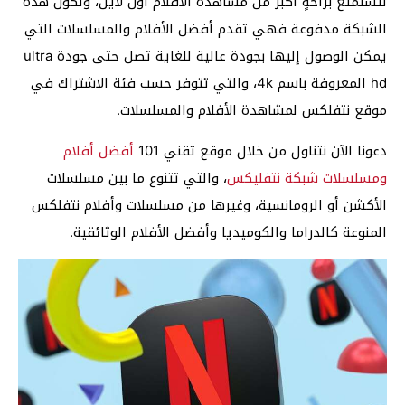
لتستمتع براحةٍ أكبر من مشاهدة الأفلام اون لاين، ولكون هذه
الشبكة مدفوعة فهي تقدم أفضل الأفلام والمسلسلات التي
يمكن الوصول إليها بجودة عالية للغاية تصل حتى جودة ultra
hd المعروفة باسم 4k، والتي تتوفر حسب فئة الاشتراك في
موقع نتفلكس لمشاهدة الأفلام والمسلسلات.
دعونا الآن نتناول من خلال موقع تقني 101
أفضل أفلام
ومسلسلات شبكة نتفليكس
، والتي تتنوع ما بين مسلسلات
الأكشن أو الرومانسية، وغيرها من مسلسلات وأفلام نتفلكس
المنوعة كالدراما والكوميديا وأفضل الأفلام الوثائقية.