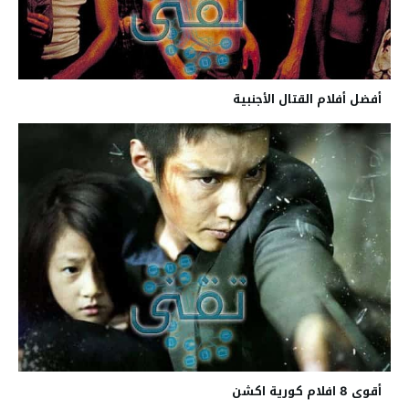
أفضل أفلام القتال الأجنبية
أقوى 8 افلام كورية اكشن