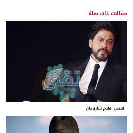
مقالات ذات صلة
افضل افلام شاروخان