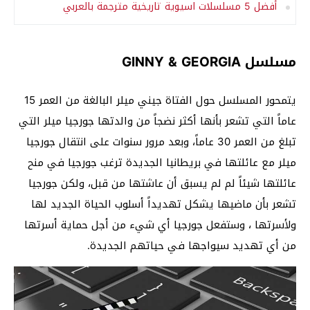
أفضل 5 مسلسلات اسيوية تاريخية مترجمة بالعربي
مسلسل GINNY & GEORGIA
يتمحور المسلسل حول الفتاة جيني ميلر البالغة من العمر 15
عاماً التي تشعر بأنها أكثر نضجاً من والدتها جورجيا ميلر التي
تبلغ من العمر 30 عاماً، وبعد مرور سنوات على انتقال جورجيا
ميلر مع عائلتها في بريطانيا الجديدة ترغب جورجيا في منح
عائلتها شيئاً لم لم يسبق أن عاشتها من قبل، ولكن جورجيا
تشعر بأن ماضيها يشكل تهديداً أسلوب الحياة الجديد لها
ولأسرتها ، وستفعل جورجيا أي شيء من أجل حماية أسرتها
من أي تهديد سيواجها في حياتهم الجديدة.