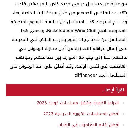
هو عبارة عن مسلسل درامي جديد خاص بالمراهقين قامت
بتقديمه نتفلكس للجمهور من خلال شبكة البث الخاصة بها،
وقد تم استيحاء هذا المسلسل من سلسلة الرسوم المتحركة
المعروفة باسم Nickelodeon Winx Club، ويحكي هذا
المسلسل عن قصة جنيات تقوم بتدريب الطلاب في المدرسة
على إتقان قواهم السحرية من أجل محاربة الوحوش في
عالمهم جنباً إلى جنب مع الموازنة بين صداقتهم وحياتهم
العاطفية في نفس الوقت، وقد أطلق على أحد الوحوش في
المسلسل اسم cliffhanger.
اقرأ أيضا...
الدراما الكورية وافضل مسلسلات كورية 2023
أفضل المسلسلات الكورية المدرسية 2023
أفضل أفلام المغامرات في الغابات