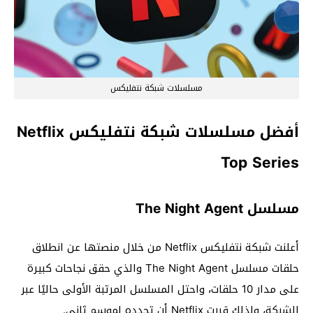
مسلسلات شبكة نتفلیکس
أفضل مسلسلات شبكة نتفليكس Netflix
Top Series
مسلسل The Night Agent
أعلنت شبكة نتفليكس Netflix من خلال منصتها عن انطلاق
حلقات مسلسل The Night Agent والذي حقق نجاحات كبيرة
على مدار 10 حلقات، واحتل المسلسل المرتبة الأولى حاليًا عبر
الشبكة، ولذلك قررت Netflix أن تجدده لموسم ثاني.