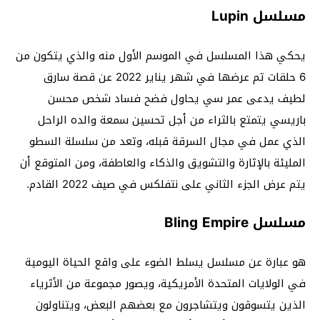
مسلسل Lupin
يحكي هذا المسلسل في الموسم الأول منه والذي يتكون من
6 حلقات تم عرضها في شهر يناير 2022 عن قصة سارق
لطيف يدعى عمر سي يحاول فضح فساد شخص محسن
باريسي يتمتع بالثراء من أجل تحسين سمعة والده الراحل
الذي عمل في مجال السرقة قبله، وتعد من سلسلة السطو
المليئة بالإثارة والتشويق والذكاء والعاطفة، ومن المتوقع أن
يتم عرض الجزء الثاني على نتفلكس في صيف 2022 القادم.
مسلسل Bling Empire
هو عبارة عن مسلسل يسلط الضوء على واقع الحياة اليومية
في الولايات المتحدة الأمريكية، ويصور مجموعة من الأثرياء
الذين يتسوقون ويتشاجرون مع بعضهم البعض، ويتناولون