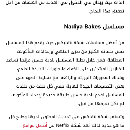
الذات حيث يبدأن في الدخول في العديد من العلاقات من أجل
تحقيق هذا النجاح.
مسلسل Nadiya Bakes
من أفضل مسلسلات شبكة نتفليكس حيث يقدم هذا المسلسل
ضمن حلقاته الكثير من طرق الطهي وإعدادات المأكولات
المختلفة، فمن خلال بطلة المسلسل نادية حسين فإنها تساعد
الخبازين المبتدئين على الكعك والحلويات اللذيذة الطعم،
وكذلك المخبوزات الجريئة والرائعة، مع تسليط الضوء على
بعض التصميمات الجيدة للغاية، ففي كل حلقة من حلقات
المسلسل تقدم نادية حسين طريقة جديدة لإعداد المأكولات
لم تكن تعرفها من قبل.
وتستمر شبكة نتفلكس في تحديث المحتوى لديها وطرح كل
ما هو جديد لذلك تعد شبكة Netflix من
أفضل مواقع