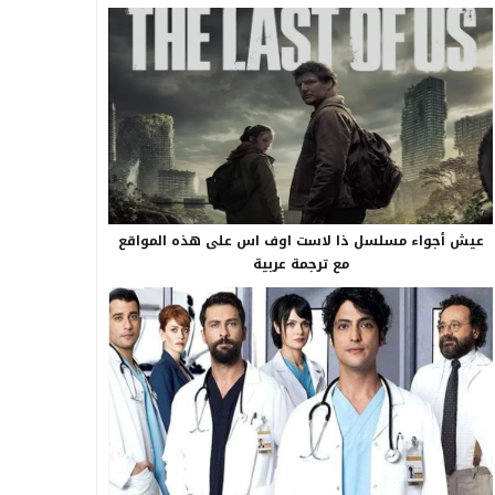
عيش أجواء مسلسل ذا لاست اوف اس على هذه المواقع
مع ترجمة عربية