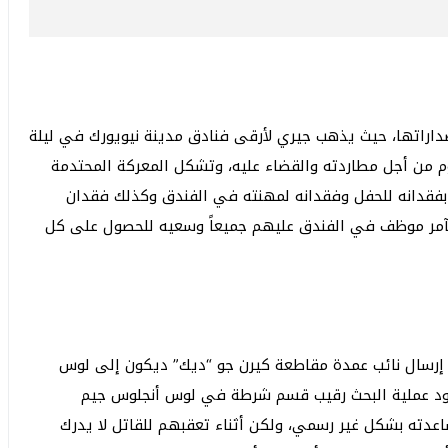
داراتها، حيث يذهب جيري لأرقى فنادق مدينة نيويورك في ليلة
م من أجل مطاردته والقضاء عليه، وتشكل المعركة المحتدمة
ق بفقدانه للحفل وفقدانه لمهنته في الفندق وكذلك فقدان
آمر موظف في الفندق عليهم جميعاً وسعيه للحصول على كل
 إرسال نائب عمدة مقاطعة كيرن جو “ديك” ديكون إلى لوس
قود عملية البحث رقيب قسم شرطة في لوس أنجلوس جيم
دته بشكل غير رسمي، ولكن أثناء تعقبهم للقاتل لا يدرك