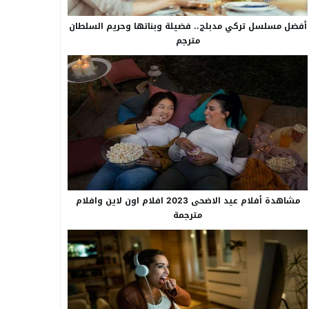
أفضل مسلسل تركي مدبلج.. فضيلة وبناتها وحريم السلطان
مترجم
مشاهدة أفلام عيد الاضحى 2023 افلام اون لاين وافلام
مترجمة