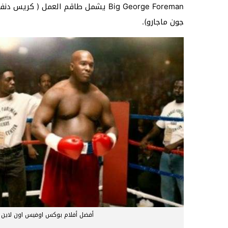
Big George Foreman
يشمل طاقم العمل ( كريس دنفي
جون ماجارو).
أفضل أفلام بوكس اوفيس اون لاين 