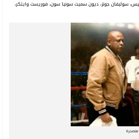
س، سوليفان جونز، ديون سميت سونيا سون، فوريست وايتكر،
متصدرة