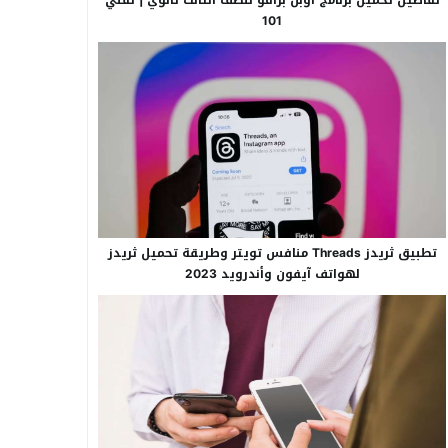
101
تطبيق ثريدز Threads منافس تويتر وطريقة تحميل ثريدز
لهواتف آيفون وأندرويد 2023