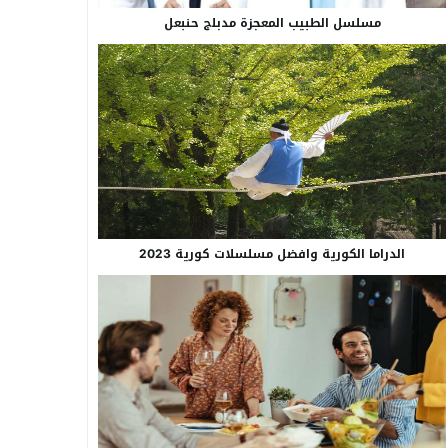
مسلسل الطبيب المعجزة مدبلج حنبعل
الدراما الكورية وافضل مسلسلات كورية 2023