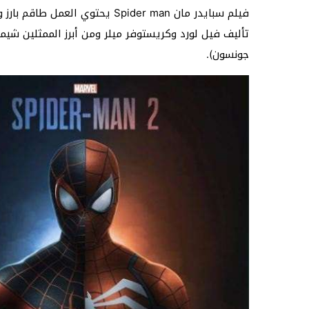
فيلم سبايدر مان Spider man
يحتوي العمل طاقم بارز 
تأليف فيل لورد وكريستوفر ميلر ومن أبرز الممثلين شيمي
جونسون).