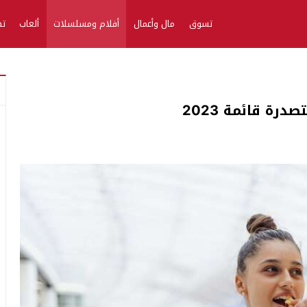
تسوق
مال وأعمال
أفلام ومسلسلات
ألعاب
تط
ة قائمة 2023