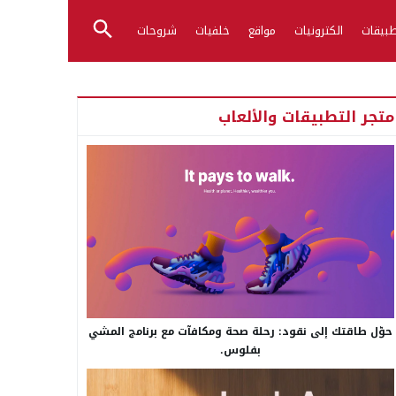
بيقات
الكترونيات
مواقع
خلفيات
شروحات
متجر التطبيقات والألعاب
حوّل طاقتك إلى نقود: رحلة صحة ومكافآت مع برنامج المشي
بفلوس.