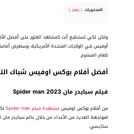
المحتويات
إظهار
ولكن لكي تستطيع أنت كمشاهد العثور على أفضل الأفل
أوفيس في الولايات المتحدة الأمريكية، وسنعرض أمام
للعام المنصرم.
أفضل أفلام بوكس اوفيس شباك التذاكر ffice
فيلم سبايدر مان Spider man 2023
من أفلام بوكس اوفيس
مشاهدة فيلم Spider man
لك
لمواجهة العديد من الأعداء من خلال عالم سبايدر مان ا
ستايسي.