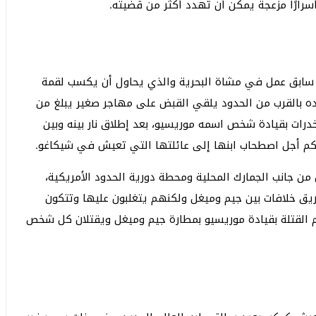
ارًا مزعجة يمكن أن تهدد أكثر من قضيته.
ابق عمل في مشاة البحرية والذي يحاول أن يكسب لقمة
ده بالقرب من الحدود يلقي القبض على مهاجر صغير يبلغ من
ات المخدرات بقيادة شخص اسمه موريسيو، بعد إطلاق نار بينه وبين
م كم أجل اصطحاب ابنها إلى عائلتها التي تعيش في شيكاغو.
ن جانب الجمارك المحلية ومحطة دورية الحدود الأمريكية،
 خلافات بين جيم وميغل ولكنهم يتغلبون عليها وتتكون
 القتلة بقيادة موريسيو بمطارة جيم وميغل ويقتلان كل شخص