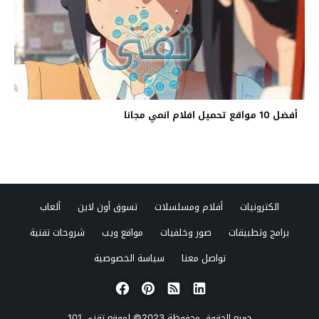
أفضل 10 مواقع تحميل افلام انمي مجانا
الكترونيات
أفلام ومسلسلات
تسوق أون لاين
ألعاب
برامج وتطبيقات
صور وخلفيات
مواقع ويب
شروحات تقنية
تواصل معنا
سياسة الخصوصية
جميع الحقوق محفوظة 2023© لموقع
تقني 101