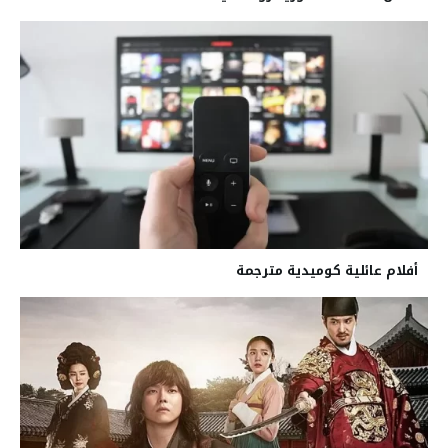
أفلام عائلية كوميدية مترجمة