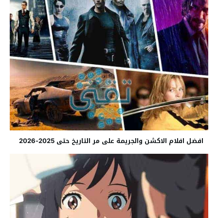
افضل افلام الاكشن والجريمة على مر التاريخ حتى 2025-2026