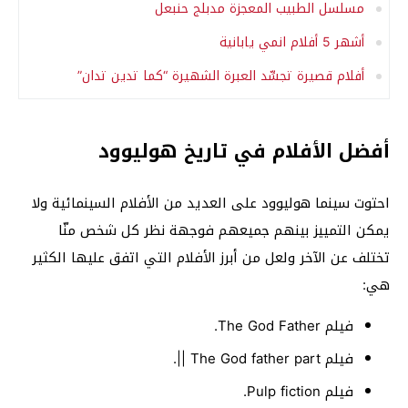
مسلسل الطبيب المعجزة مدبلج حنبعل
أشهر 5 أفلام انمي يابانية
أفلام قصيرة تجسِّد العبرة الشهيرة “كما تدين تدان”
أفضل الأفلام في تاريخ هوليوود
احتوت سينما هوليوود على العديد من الأفلام السينمائية ولا
يمكن التمييز بينهم جميعهم فوجهة نظر كل شخص منّا
تختلف عن الآخر ولعل من أبرز الأفلام التي اتفق عليها الكثير
هي:
فيلم The God Father.
فيلم The God father part ||.
فيلم Pulp fiction.