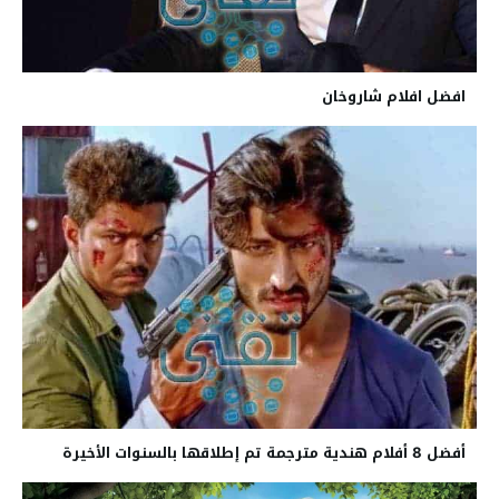
افضل افلام شاروخان
أفضل 8 أفلام هندية مترجمة تم إطلاقها بالسنوات الأخيرة