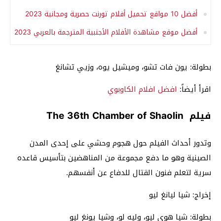
أفضل 10 مواقع تحميل أفلام تورنت حصرية ومجانية 2023
أفضل موقع مشاهدة الأفلام الأجنبية المترجمة بالعربي 2023
بطولة: يون فات تشو، وميشيل يوه، وزيي تشانغ
اقرأ أيضاً:
افضل افلام الكاوبوي
فيلم The 36th Chamber of Shaolin
وتدور أحداث الفيلم حول هجوم وحشي على إحدى المدن
الصينية وهو ما دفع مجموعة من المناهضين بتأسيس قاعده
سرية لتعلم فنون القتال للدفاع عن أنفسهم.
إخراج: شيا ليانغ ليو
بطولة: شيا هوي ليو، وليه لو، وشيا يونغ ليو