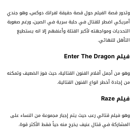
وتدور قصة الفيلم حول قصة حقيقة لفرانك دوكس، وهو جندي
أمريكي اضطر للقتال في حلبة سرية في الصين، ورغم صعوبة
التحديات ومواجهته لأكبر القتلة وأعنفهم إلا انه يستطيع
التأهل للنهائي.
فيلم Enter The Dragon
وهو من أجمل أفلام الفنون القتالية، حيث فوز الضعيف وتمكنه
من إجادة أخطر انواع الفنون القتالية.
فيلم Raze
وهو فيلم قتالي رعب حيث يتم إجبار مجموعة من النساء على
المشاركة في قتال عنيف يخرج منه حياً فقط الأكثر قوة.