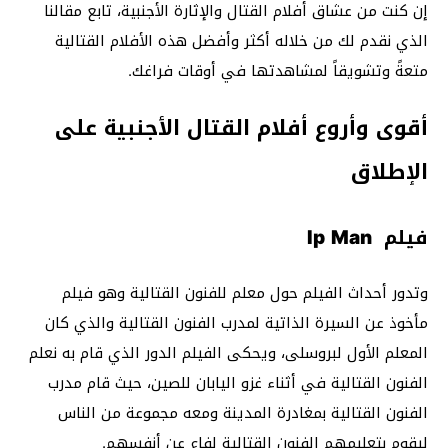
إن كنت من عشاق أفلام القتال والإثارة الأجنبية، تابع مقالنا
الذي نقدم لك من خلاله أكثر وأفضل هذه الأفلام القتالية
متعةً وتشويقاً لمشاهدتها في أوقات فراغك.
أقوى وأروع أفلام القتال الأجنبية على
الإطلاق
فيلم Ip Man
وتدور أحداث الفيلم حول معلم للفنون القتالية وهو فيلم
مأخوذ عن السيرة الذاتية لمدرب الفنون القتالية والذي كان
المعلم الأول لبروسلى، ويحكى الفيلم الدور الذي قام به نعلم
الفنون القتالية في أثناء غزو اليابان للصين، حيث قام مدرب
الفنون القتالية بمغادرة المدينة ومعه مجموعة من الناس
ليقوم بتعليمهم الفنون القتالية لفاع عن أنفسهم.