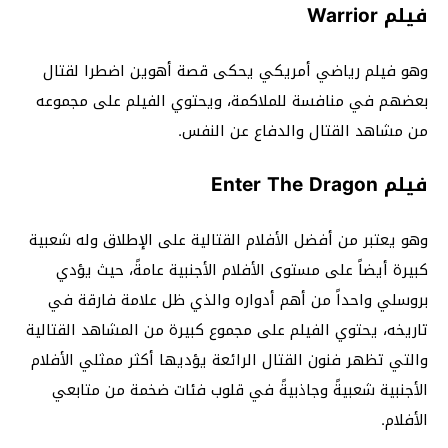
فيلم Warrior
وهو فيلم رياضي أمريكي يحكى قصة أهوين اضطرا لقتال
بعضهم في منافسة للملاكمة، ويحتوي الفيلم على مجموعه
من مشاهد القتال والدفاع عن النفس.
فيلم Enter The Dragon
وهو يعتبر من أفضل الأفلام القتالية على الإطلاق وله شعبية
كبيرة أيضاً على مستوى الأفلام الأجنبية عامةً، حيث يؤدي
بروسلي واحداً من أهم أدواره والذي ظل علامة فارقة في
تاريخه، يحتوي الفيلم على مجموع كبيرة من المشاهد القتالية
والتي تظهر فنون القتال الرائعة يؤديها أكثر ممثلي الأفلام
الأجنبية شعبيةً وجاذبيةً في قلوب فئات ضخمة من متابعي
الأفلام.