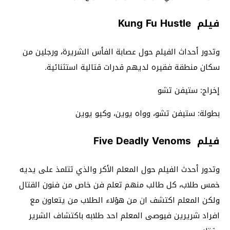
فيلم Kung Fu Hustle
وتدور أحداث الفيلم حول عصابة الفأس الشريرة، ورجلين من
سكان منطقة فقيره لديهم قدرات قتالية استثنائية.
إخراج: ستيفن تشو
بطولة: ستيفن تشو، وواه يوين، وكيو يوين
فيلم Five Deadly Venoms
وتدور أحدث الفيلم حول المعلم الأكر والذي تتلمذ على يديه
خمس طلاب، كل طالب منهم تعلم فن خاص من فنون القتال
ولكن المعلم اكتشف ان من هؤلاء الطلاب من يتعاون مع
افراد شريرين فيوصى المعلم احد طلابه باكتشاف الشرير