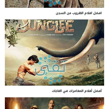
افضل افلام الهروب من السجن
أفضل أفلام المغامرات في الغابات