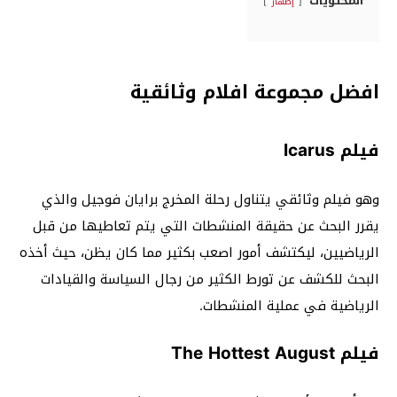
المحتويات
إظهار
افضل مجموعة افلام وثائقية
فيلم Icarus
وهو فيلم وثائقي يتناول رحلة المخرج برايان فوجيل والذي
يقرر البحث عن حقيقة المنشطات التي يتم تعاطيها من قبل
الرياضيين، ليكتشف أمور اصعب بكثير مما كان يظن، حيث أخذه
البحث للكشف عن تورط الكثير من رجال السياسة والقيادات
الرياضية في عملية المنشطات.
فيلم The Hottest August