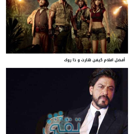
أفضل افلام كيفن هارت و ذا روك