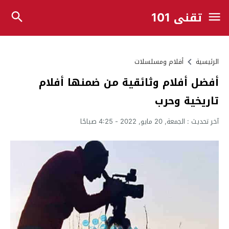
تقني 101
الرئيسية
أفلام ومسلسلات
أفضل أفلام وثائقية من ضمنها أفلام
تاريخية وحرب
آخر تحديث :
الجمعة, 20 مايو, 2022 - 4:25 صباحًا