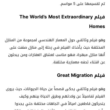
تم تقسيمها على 5 مواسم.
فيلم The World’s Most Extraordinary
Homes
وهو فيلم وثائقي حول المعمار الهندسي لمجموعة من المنازل
المختلفة حيث يأخذك الفيلم في رحلة إلى منازل صنفت على
أنها منازل مبهرة، فهو مناسب لعشاق العقارات ومن يبحثون
عن اقتناء تحفه معمارية مختلفة.
فيلم Great Migration
وهو فيلم وثائقي يحكى قصصاً عن حياة الحيوانات، حيث يروى
الفيلم تفاصيلاً عن ولادتهم وطرق الحياة بينهم وكيف
يتحركون قاطعين اميالاً في اتجاهات مختلفة حتي يجدوا