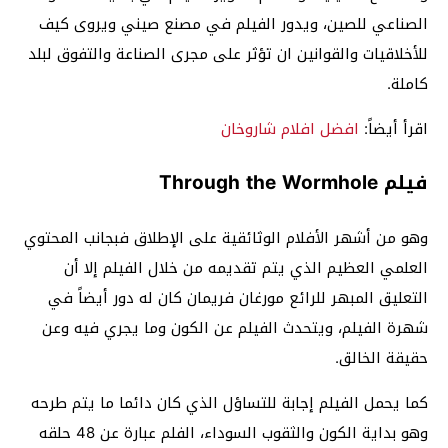
الصناعي للصين، ويدور الفيلم في مصنع صيني ويروى كيف
للأخلاقيات والقوانين ان تؤثر على مجرى الصناعة والتفوق لبلد
كاملة.
اقرأ أيضاً:
افضل افلام شاروخان
فيلم Through the Wormhole
وهو من أشهر الأفلام الوثائقية على الإطلاق فبجانب المحتوي
العلمي العظيم الذي يتم تقديمه من خلال الفيلم إلا أن
التعليق المبهر للرائع مورغان فريمان كان له دور أيضاً في
شهرة الفيلم، ويتحدث الفيلم عن الكون وما يجري فيه وعن
حقيقة الخالق.
كما يحمل الفيلم إجابة للتساؤل الذي كان دائما ما يتم طرحه
وهو بداية الكون والثقوب السوداء، الفلم عبارة عن 48 حلقه