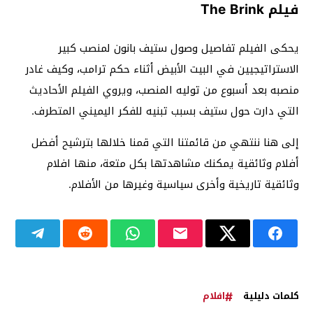
فيلم The Brink
يحكى الفيلم تفاصيل وصول ستيف بانون لمنصب كبير
الاستراتيجيين في البيت الأبيض أثناء حكم ترامب، وكيف غادر
منصبه بعد أسبوع من توليه المنصب، ويروي الفيلم الأحاديث
التي دارت حول ستيف بسبب تبنيه للفكر اليميني المتطرف.
إلى هنا ننتهي من قائمتنا التي قمنا خلالها بترشيح أفضل
أفلام وثائقية يمكنك مشاهدتها بكل متعة، منها افلام
وثائقية تاريخية وأخرى سياسية وغيرها من الأفلام.
كلمات دليلية
افلام