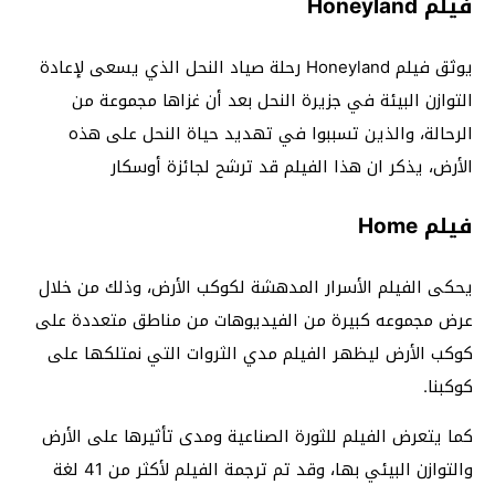
فيلم Honeyland
يوثق فيلم Honeyland رحلة صياد النحل الذي يسعى لإعادة
التوازن البيئة في جزيرة النحل بعد أن غزاها مجموعة من
الرحالة، والذين تسببوا في تهديد حياة النحل على هذه
الأرض، يذكر ان هذا الفيلم قد ترشح لجائزة أوسكار
فيلم Home
يحكى الفيلم الأسرار المدهشة لكوكب الأرض، وذلك من خلال
عرض مجموعه كبيرة من الفيديوهات من مناطق متعددة على
كوكب الأرض ليظهر الفيلم مدي الثروات التي نمتلكها على
كوكبنا.
كما يتعرض الفيلم للثورة الصناعية ومدى تأثيرها على الأرض
والتوازن البيئي بها، وقد تم ترجمة الفيلم لأكثر من 41 لغة