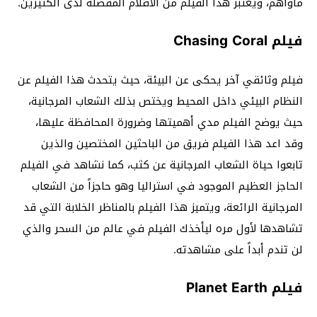
مأواهم، ويعتبر هذا الفيلم من الأفلام المفضلة لدى الكثيرين.
فيلم Chasing Coral
فيلم وثائقي آخر يحكى عن البيئة، حيث يتحدث هذا الفيلم عن
النظام البيئي داخل المحيط ويختص بذلك الشعاب المرجانية،
حيث يوضح الفيلم مدي أهميتها وضرورة المحافظة عليها،
وقد اعد هذا الفيلم فريق من الباحثين المختصين والذين
تابعوا حياة الشعاب المرجانية عن كثب، كما نشاهد في الفيلم
الحاجز العظيم الموجود في استراليا وهو حاجزاً من الشعاب
المرجانية الرائعة، ويتميز هذا الفيلم بالمناظر الخلابة التي قد
تشاهدها لأول مره ليأخذك الفيلم في عالم من السحر والذي
لن تندم أبداً على مشاهدته.
فيلم Planet Earth