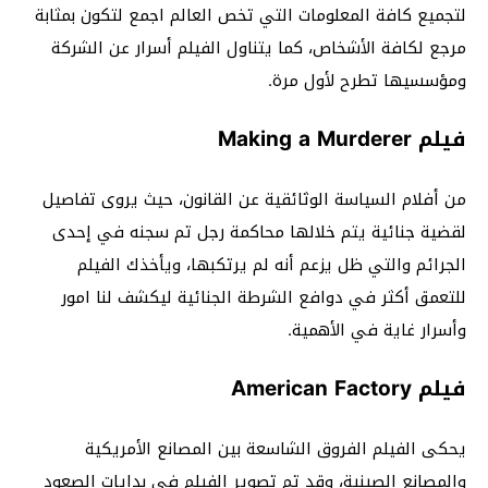
لتجميع كافة المعلومات التي تخص العالم اجمع لتكون بمثابة
مرجع لكافة الأشخاص، كما يتناول الفيلم أسرار عن الشركة
ومؤسسيها تطرح لأول مرة.
فيلم Making a Murderer
من أفلام السياسة الوثائقية عن القانون، حيث يروى تفاصيل
لقضية جنائية يتم خلالها محاكمة رجل تم سجنه في إحدى
الجرائم والتي ظل يزعم أنه لم يرتكبها، ويأخذك الفيلم
للتعمق أكثر في دوافع الشرطة الجنائية ليكشف لنا امور
وأسرار غاية في الأهمية.
فيلم American Factory
يحكى الفيلم الفروق الشاسعة بين المصانع الأمريكية
والمصانع الصينية، وقد تم تصوير الفيلم في بدايات الصعود