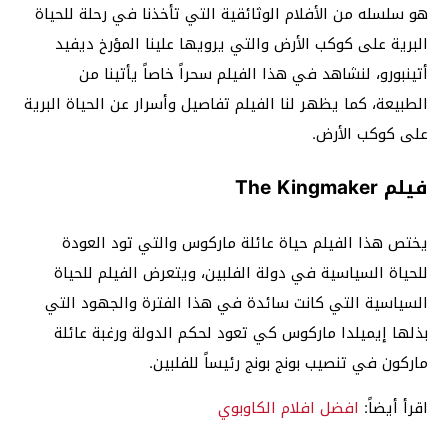
هو سلسله من الأفلام الوثائقية التي تأخذنا في رحلة للحياة
البرية على كوكب الأرض والتي يرويها علينا المؤرخ ديفيد
أتينبورو، لنشاهد في هذا الفيلم سحراً خاصاً يأتينا من
الطبيعة، كما يظهر لنا الفيلم تفاصيل وأسرار عن الحياة البرية
على كوكب الأرض.
فيلم The Kingmaker
يختص هذا الفيلم حياة عائلة ماركوس والتي تود العودة
للحياة السياسية في دولة الفلبين، ويتعرض الفيلم للحياة
السياسية التي كانت سائدة في هذا الفترة والجهود التي
بذلها إيميلدا ماركوس كي تعود لحكم الدولة ورغبة عائلة
ماركون في تنصيب بونج بونج رئيساً للفلبين.
اقرأ أيضاً:
افضل افلام الكاوبوي